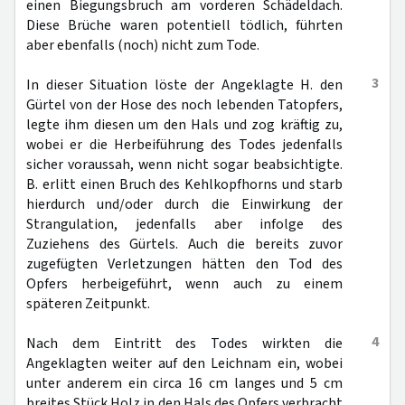
einen Biegungsbruch am vorderen Schädeldach.
Diese Brüche waren potentiell tödlich, führten
aber ebenfalls (noch) nicht zum Tode.
3
In dieser Situation löste der Angeklagte H. den
Gürtel von der Hose des noch lebenden Tatopfers,
legte ihm diesen um den Hals und zog kräftig zu,
wobei er die Herbeiführung des Todes jedenfalls
sicher voraussah, wenn nicht sogar beabsichtigte.
B. erlitt einen Bruch des Kehlkopfhorns und starb
hierdurch und/oder durch die Einwirkung der
Strangulation, jedenfalls aber infolge des
Zuziehens des Gürtels. Auch die bereits zuvor
zugefügten Verletzungen hätten den Tod des
Opfers herbeigeführt, wenn auch zu einem
späteren Zeitpunkt.
4
Nach dem Eintritt des Todes wirkten die
Angeklagten weiter auf den Leichnam ein, wobei
unter anderem ein circa 16 cm langes und 5 cm
breites Stück Holz in den Hals des Opfers verbracht