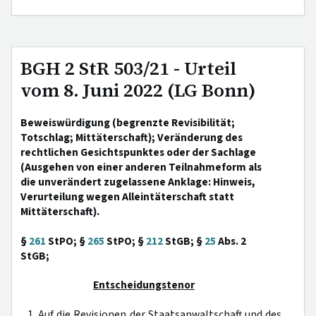
BGH 2 StR 503/21 - Urteil
vom 8. Juni 2022 (LG Bonn)
Beweiswürdigung (begrenzte Revisibilität;
Totschlag; Mittäterschaft); Veränderung des
rechtlichen Gesichtspunktes oder der Sachlage
(Ausgehen von einer anderen Teilnahmeform als
die unverändert zugelassene Anklage: Hinweis,
Verurteilung wegen Alleintäterschaft statt
Mittäterschaft).
§
261
StPO; §
265
StPO; §
212
StGB; §
25
Abs. 2
StGB;
Entscheidungstenor
1. Auf die Revisionen der Staatsanwaltschaft und des