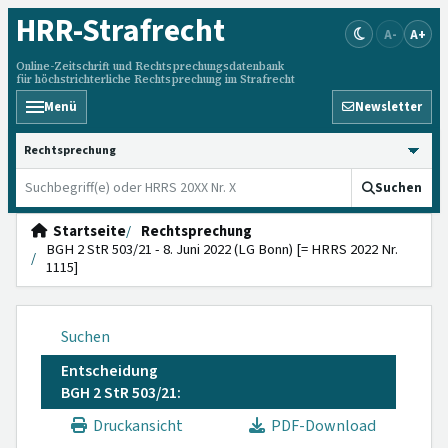
HRR
-Strafrecht
A-
A+
Online-Zeitschrift und Rechtsprechungsdatenbank
für höchstrichterliche Rechtsprechung im Strafrecht
Menü
Newsletter
HRRS durchsuchen
Suchen
Startseite
Rechtsprechung
BGH 2 StR 503/21 - 8. Juni 2022 (LG Bonn) [= HRRS 2022 Nr.
1115]
Suchen
Entscheidung
BGH 2 StR 503/21:
Druckansicht
PDF-Download