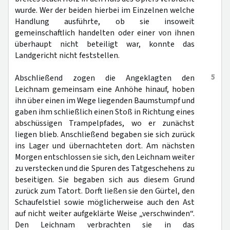
wurde. Wer der beiden hierbei im Einzelnen welche
Handlung ausführte, ob sie insoweit
gemeinschaftlich handelten oder einer von ihnen
überhaupt nicht beteiligt war, konnte das
Landgericht nicht feststellen.
5
Abschließend zogen die Angeklagten den
Leichnam gemeinsam eine Anhöhe hinauf, hoben
ihn über einen im Wege liegenden Baumstumpf und
gaben ihm schließlich einen Stoß in Richtung eines
abschüssigen Trampelpfades, wo er zunächst
liegen blieb. Anschließend begaben sie sich zurück
ins Lager und übernachteten dort. Am nächsten
Morgen entschlossen sie sich, den Leichnam weiter
zu verstecken und die Spuren des Tatgeschehens zu
beseitigen. Sie begaben sich aus diesem Grund
zurück zum Tatort. Dorft ließen sie den Gürtel, den
Schaufelstiel sowie möglicherweise auch den Ast
auf nicht weiter aufgeklärte Weise „verschwinden“.
Den Leichnam verbrachten sie in das