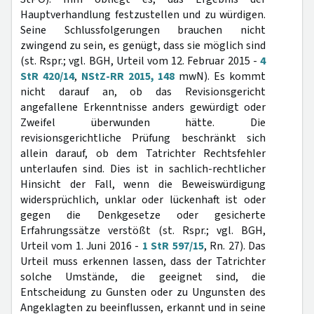
Hauptverhandlung festzustellen und zu würdigen.
Seine Schlussfolgerungen brauchen nicht
zwingend zu sein, es genügt, dass sie möglich sind
(st. Rspr.; vgl. BGH, Urteil vom 12. Februar 2015 -
4
StR 420/14
,
NStZ-RR 2015, 148
mwN). Es kommt
nicht darauf an, ob das Revisionsgericht
angefallene Erkenntnisse anders gewürdigt oder
Zweifel überwunden hätte. Die
revisionsgerichtliche Prüfung beschränkt sich
allein darauf, ob dem Tatrichter Rechtsfehler
unterlaufen sind. Dies ist in sachlich-rechtlicher
Hinsicht der Fall, wenn die Beweiswürdigung
widersprüchlich, unklar oder lückenhaft ist oder
gegen die Denkgesetze oder gesicherte
Erfahrungssätze verstößt (st. Rspr.; vgl. BGH,
Urteil vom 1. Juni 2016 -
1 StR 597/15
, Rn. 27). Das
Urteil muss erkennen lassen, dass der Tatrichter
solche Umstände, die geeignet sind, die
Entscheidung zu Gunsten oder zu Ungunsten des
Angeklagten zu beeinflussen, erkannt und in seine