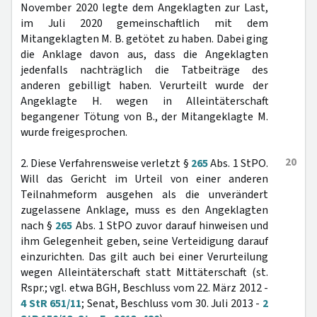
November 2020 legte dem Angeklagten zur Last,
im Juli 2020 gemeinschaftlich mit dem
Mitangeklagten M. B. getötet zu haben. Dabei ging
die Anklage davon aus, dass die Angeklagten
jedenfalls nachträglich die Tatbeiträge des
anderen gebilligt haben. Verurteilt wurde der
Angeklagte H. wegen in Alleintäterschaft
begangener Tötung von B., der Mitangeklagte M.
wurde freigesprochen.
20
2. Diese Verfahrensweise verletzt §
265
Abs. 1 StPO.
Will das Gericht im Urteil von einer anderen
Teilnahmeform ausgehen als die unverändert
zugelassene Anklage, muss es den Angeklagten
nach §
265
Abs. 1 StPO zuvor darauf hinweisen und
ihm Gelegenheit geben, seine Verteidigung darauf
einzurichten. Das gilt auch bei einer Verurteilung
wegen Alleintäterschaft statt Mittäterschaft (st.
Rspr.; vgl. etwa BGH, Beschluss vom 22. März 2012 -
4 StR 651/11
; Senat, Beschluss vom 30. Juli 2013 -
2