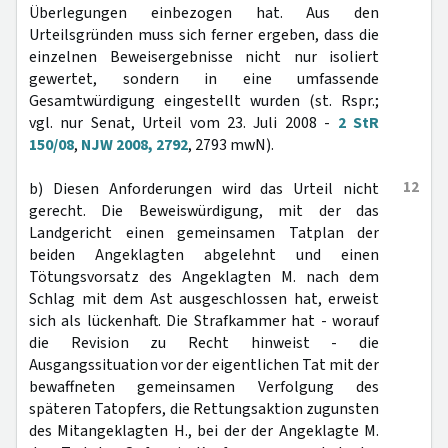
Überlegungen einbezogen hat. Aus den
Urteilsgründen muss sich ferner ergeben, dass die
einzelnen Beweisergebnisse nicht nur isoliert
gewertet, sondern in eine umfassende
Gesamtwürdigung eingestellt wurden (st. Rspr.;
vgl. nur Senat, Urteil vom 23. Juli 2008 -
2 StR
150/08
,
NJW 2008, 2792
, 2793 mwN).
12
b) Diesen Anforderungen wird das Urteil nicht
gerecht. Die Beweiswürdigung, mit der das
Landgericht einen gemeinsamen Tatplan der
beiden Angeklagten abgelehnt und einen
Tötungsvorsatz des Angeklagten M. nach dem
Schlag mit dem Ast ausgeschlossen hat, erweist
sich als lückenhaft. Die Strafkammer hat - worauf
die Revision zu Recht hinweist - die
Ausgangssituation vor der eigentlichen Tat mit der
bewaffneten gemeinsamen Verfolgung des
späteren Tatopfers, die Rettungsaktion zugunsten
des Mitangeklagten H., bei der der Angeklagte M.