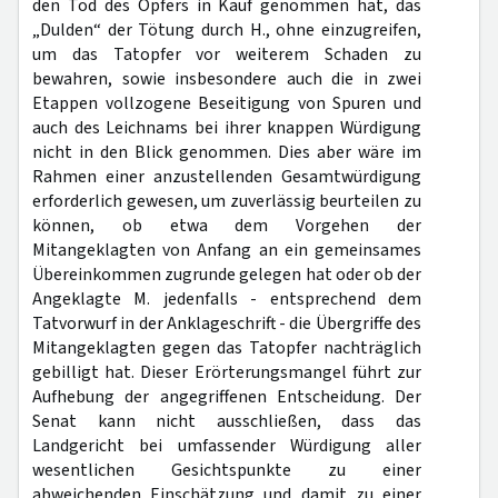
den Tod des Opfers in Kauf genommen hat, das
„Dulden“ der Tötung durch H., ohne einzugreifen,
um das Tatopfer vor weiterem Schaden zu
bewahren, sowie insbesondere auch die in zwei
Etappen vollzogene Beseitigung von Spuren und
auch des Leichnams bei ihrer knappen Würdigung
nicht in den Blick genommen. Dies aber wäre im
Rahmen einer anzustellenden Gesamtwürdigung
erforderlich gewesen, um zuverlässig beurteilen zu
können, ob etwa dem Vorgehen der
Mitangeklagten von Anfang an ein gemeinsames
Übereinkommen zugrunde gelegen hat oder ob der
Angeklagte M. jedenfalls - entsprechend dem
Tatvorwurf in der Anklageschrift - die Übergriffe des
Mitangeklagten gegen das Tatopfer nachträglich
gebilligt hat. Dieser Erörterungsmangel führt zur
Aufhebung der angegriffenen Entscheidung. Der
Senat kann nicht ausschließen, dass das
Landgericht bei umfassender Würdigung aller
wesentlichen Gesichtspunkte zu einer
abweichenden Einschätzung und damit zu einer