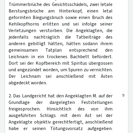
Trümmerbrüche des Gesichtsschädels, zwei letale
Berstungsbrüche am Hinterkopf, einen letal
geformten Biegungsbruch sowie einen Bruch des
Kehlkopfhorns erlitten und sei infolge seiner
Verletzungen verstorben. Die Angeklagten, die
jedenfalls nachträglich die Tatbeiträge des
anderen gebilligt hätten, hätten sodann ihrem
gemeinsamen Tatplan entsprechend den
Leichnam in ein trockenes Bachbett befördert.
Dort sei der Kopfbereich mit Spiritus übergossen
und angezündet worden, um Spuren zu vernichten.
Der Leichnam sei anschließend mit Ästen
abgedeckt worden.
9
2. Das Landgericht hat den Angeklagten M. auf der
Grundlage der dargelegten Feststellungen
freigesprochen. Hinsichtlich des von ihm
ausgeführten Schlags mit dem Ast sei der
Angeklagte objektiv gerechtfertigt, anschließend
habe er seinen Tötungsvorsatz aufgegeben.