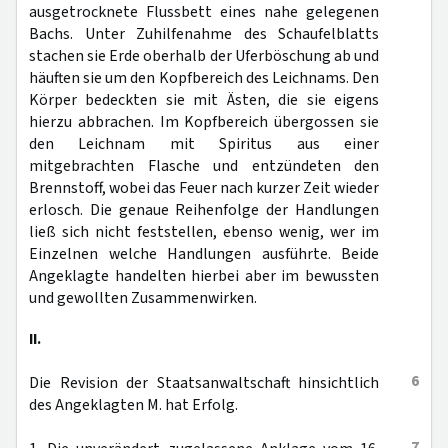
ausgetrocknete Flussbett eines nahe gelegenen
Bachs. Unter Zuhilfenahme des Schaufelblatts
stachen sie Erde oberhalb der Uferböschung ab und
häuften sie um den Kopfbereich des Leichnams. Den
Körper bedeckten sie mit Ästen, die sie eigens
hierzu abbrachen. Im Kopfbereich übergossen sie
den Leichnam mit Spiritus aus einer
mitgebrachten Flasche und entzündeten den
Brennstoff, wobei das Feuer nach kurzer Zeit wieder
erlosch. Die genaue Reihenfolge der Handlungen
ließ sich nicht feststellen, ebenso wenig, wer im
Einzelnen welche Handlungen ausführte. Beide
Angeklagte handelten hierbei aber im bewussten
und gewollten Zusammenwirken.
II.
6
Die Revision der Staatsanwaltschaft hinsichtlich
des Angeklagten M. hat Erfolg.
7