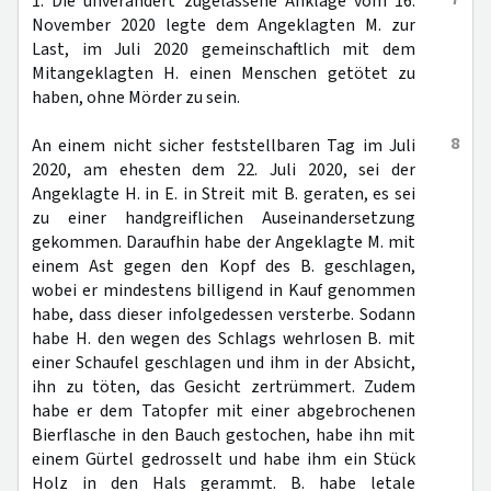
1. Die unverändert zugelassene Anklage vom 16.
November 2020 legte dem Angeklagten M. zur
Last, im Juli 2020 gemeinschaftlich mit dem
Mitangeklagten H. einen Menschen getötet zu
haben, ohne Mörder zu sein.
8
An einem nicht sicher feststellbaren Tag im Juli
2020, am ehesten dem 22. Juli 2020, sei der
Angeklagte H. in E. in Streit mit B. geraten, es sei
zu einer handgreiflichen Auseinandersetzung
gekommen. Daraufhin habe der Angeklagte M. mit
einem Ast gegen den Kopf des B. geschlagen,
wobei er mindestens billigend in Kauf genommen
habe, dass dieser infolgedessen versterbe. Sodann
habe H. den wegen des Schlags wehrlosen B. mit
einer Schaufel geschlagen und ihm in der Absicht,
ihn zu töten, das Gesicht zertrümmert. Zudem
habe er dem Tatopfer mit einer abgebrochenen
Bierflasche in den Bauch gestochen, habe ihn mit
einem Gürtel gedrosselt und habe ihm ein Stück
Holz in den Hals gerammt. B. habe letale