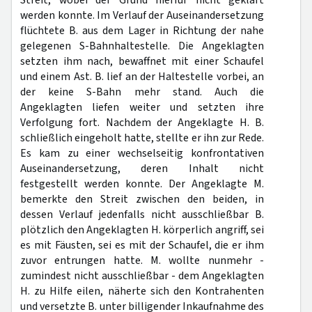
Streit, wobei der Grund hierfür nicht geklärt
werden konnte. Im Verlauf der Auseinandersetzung
flüchtete B. aus dem Lager in Richtung der nahe
gelegenen S-Bahnhaltestelle. Die Angeklagten
setzten ihm nach, bewaffnet mit einer Schaufel
und einem Ast. B. lief an der Haltestelle vorbei, an
der keine S-Bahn mehr stand. Auch die
Angeklagten liefen weiter und setzten ihre
Verfolgung fort. Nachdem der Angeklagte H. B.
schließlich eingeholt hatte, stellte er ihn zur Rede.
Es kam zu einer wechselseitig konfrontativen
Auseinandersetzung, deren Inhalt nicht
festgestellt werden konnte. Der Angeklagte M.
bemerkte den Streit zwischen den beiden, in
dessen Verlauf jedenfalls nicht ausschließbar B.
plötzlich den Angeklagten H. körperlich angriff, sei
es mit Fäusten, sei es mit der Schaufel, die er ihm
zuvor entrungen hatte. M. wollte nunmehr -
zumindest nicht ausschließbar - dem Angeklagten
H. zu Hilfe eilen, näherte sich den Kontrahenten
und versetzte B. unter billigender Inkaufnahme des