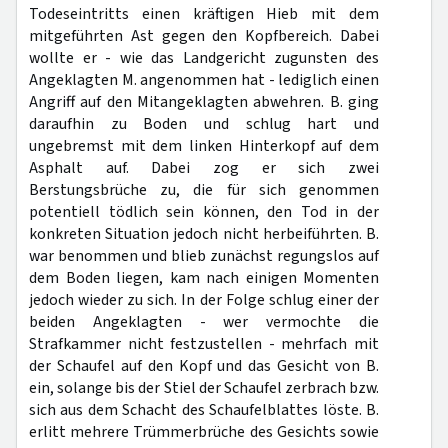
Todeseintritts einen kräftigen Hieb mit dem
mitgeführten Ast gegen den Kopfbereich. Dabei
wollte er - wie das Landgericht zugunsten des
Angeklagten M. angenommen hat - lediglich einen
Angriff auf den Mitangeklagten abwehren. B. ging
daraufhin zu Boden und schlug hart und
ungebremst mit dem linken Hinterkopf auf dem
Asphalt auf. Dabei zog er sich zwei
Berstungsbrüche zu, die für sich genommen
potentiell tödlich sein können, den Tod in der
konkreten Situation jedoch nicht herbeiführten. B.
war benommen und blieb zunächst regungslos auf
dem Boden liegen, kam nach einigen Momenten
jedoch wieder zu sich. In der Folge schlug einer der
beiden Angeklagten - wer vermochte die
Strafkammer nicht festzustellen - mehrfach mit
der Schaufel auf den Kopf und das Gesicht von B.
ein, solange bis der Stiel der Schaufel zerbrach bzw.
sich aus dem Schacht des Schaufelblattes löste. B.
erlitt mehrere Trümmerbrüche des Gesichts sowie