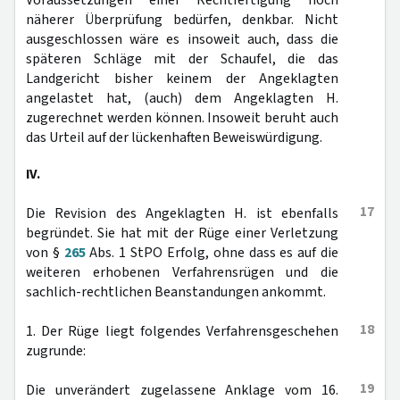
Voraussetzungen einer Rechtfertigung noch
näherer Überprüfung bedürfen, denkbar. Nicht
ausgeschlossen wäre es insoweit auch, dass die
späteren Schläge mit der Schaufel, die das
Landgericht bisher keinem der Angeklagten
angelastet hat, (auch) dem Angeklagten H.
zugerechnet werden können. Insoweit beruht auch
das Urteil auf der lückenhaften Beweiswürdigung.
IV.
17
Die Revision des Angeklagten H. ist ebenfalls
begründet. Sie hat mit der Rüge einer Verletzung
von §
265
Abs. 1 StPO Erfolg, ohne dass es auf die
weiteren erhobenen Verfahrensrügen und die
sachlich-rechtlichen Beanstandungen ankommt.
18
1. Der Rüge liegt folgendes Verfahrensgeschehen
zugrunde:
19
Die unverändert zugelassene Anklage vom 16.