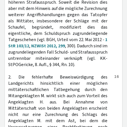
höheren Strafausspruch. Soweit die Revision dies
aber mit dem Hinweis auf die mögliche Zurechnung
weiterer Angriffshandlungen gegen das Tatopfer
als Mittäter, insbesondere der Schläge mit der
Schaufel, begründet, modifiziert dies das
eigentliche, dem Schuldspruch zugrundeliegende
Tatgeschehen (vgl. BGH, Urteil vom 22. Mai 2012 -
1
StR 103/12
,
NZWiSt 2012, 299
, 300). Dadurch sind im
zugrundeliegenden Fall Schuld- und Strafausspruch
untrennbar miteinander verknüpft (vgl. KK-
StPOGericke, 8. Aufl., § 344, Rn. 10).
16
2. Die fehlerhafte Beweiswürdigung des
Landgerichts hinsichtlich einer möglichen
mittäterschaftlichen Tatbegehung durch den
Mitangeklagten M. wirkt sich auch zum Vorteil des
Angeklagten H. aus. Bei Annahme von
Mittäterschaft von beiden Angeklagten erscheint
nicht nur eine Zurechnung des Schlags des
Angeklagten M. mit dem Ast, bei dem die