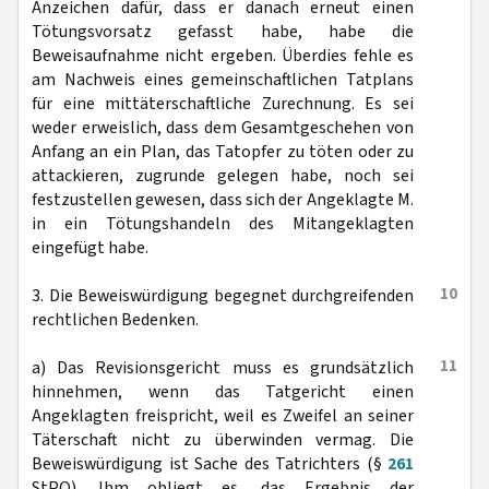
Anzeichen dafür, dass er danach erneut einen
Tötungsvorsatz gefasst habe, habe die
Beweisaufnahme nicht ergeben. Überdies fehle es
am Nachweis eines gemeinschaftlichen Tatplans
für eine mittäterschaftliche Zurechnung. Es sei
weder erweislich, dass dem Gesamtgeschehen von
Anfang an ein Plan, das Tatopfer zu töten oder zu
attackieren, zugrunde gelegen habe, noch sei
festzustellen gewesen, dass sich der Angeklagte M.
in ein Tötungshandeln des Mitangeklagten
eingefügt habe.
10
3. Die Beweiswürdigung begegnet durchgreifenden
rechtlichen Bedenken.
11
a) Das Revisionsgericht muss es grundsätzlich
hinnehmen, wenn das Tatgericht einen
Angeklagten freispricht, weil es Zweifel an seiner
Täterschaft nicht zu überwinden vermag. Die
Beweiswürdigung ist Sache des Tatrichters (§
261
StPO). Ihm obliegt es, das Ergebnis der