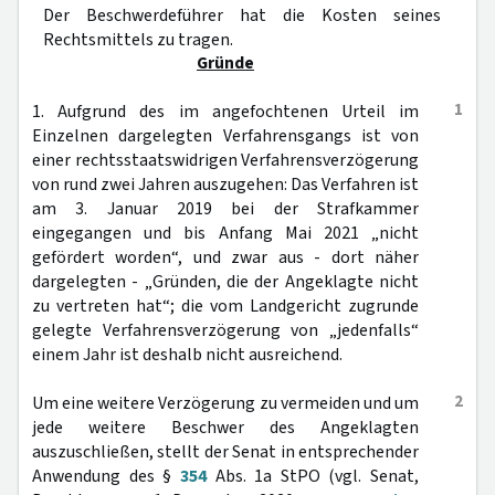
Der Beschwerdeführer hat die Kosten seines
Rechtsmittels zu tragen.
Gründe
1
1. Aufgrund des im angefochtenen Urteil im
Einzelnen dargelegten Verfahrensgangs ist von
einer rechtsstaatswidrigen Verfahrensverzögerung
von rund zwei Jahren auszugehen: Das Verfahren ist
am 3. Januar 2019 bei der Strafkammer
eingegangen und bis Anfang Mai 2021 „nicht
gefördert worden“, und zwar aus - dort näher
dargelegten - „Gründen, die der Angeklagte nicht
zu vertreten hat“; die vom Landgericht zugrunde
gelegte Verfahrensverzögerung von „jedenfalls“
einem Jahr ist deshalb nicht ausreichend.
2
Um eine weitere Verzögerung zu vermeiden und um
jede weitere Beschwer des Angeklagten
auszuschließen, stellt der Senat in entsprechender
Anwendung des §
354
Abs. 1a StPO (vgl. Senat,