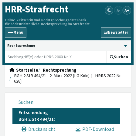
HRR
-Strafrecht
A-
A+
Online-Zeitschrift und Rechtsprechungsdatenbank
für höchstrichterliche Rechtsprechung im Strafrecht
Menü
Newsletter
HRRS durchsuchen
Suchen
Startseite
Rechtsprechung
BGH 2 StR 494/21 - 2. März 2022 (LG Köln) [= HRRS 2022 Nr.
628]
Suchen
Entscheidung
BGH 2 StR 494/21:
Druckansicht
PDF-Download