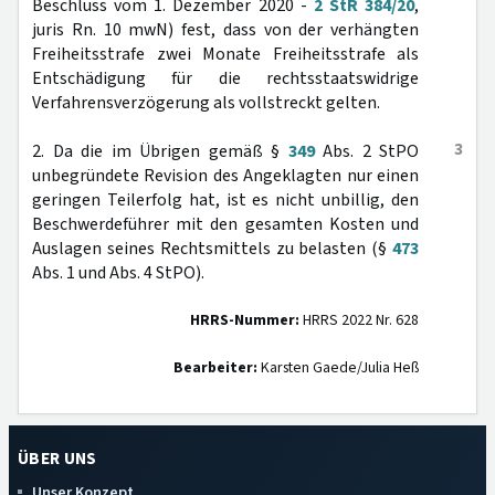
Beschluss vom 1. Dezember 2020 -
2 StR 384/20
,
juris Rn. 10 mwN) fest, dass von der verhängten
Freiheitsstrafe zwei Monate Freiheitsstrafe als
Entschädigung für die rechtsstaatswidrige
Verfahrensverzögerung als vollstreckt gelten.
3
2. Da die im Übrigen gemäß §
349
Abs. 2 StPO
unbegründete Revision des Angeklagten nur einen
geringen Teilerfolg hat, ist es nicht unbillig, den
Beschwerdeführer mit den gesamten Kosten und
Auslagen seines Rechtsmittels zu belasten (§
473
Abs. 1 und Abs. 4 StPO).
HRRS-Nummer:
HRRS 2022 Nr. 628
Bearbeiter:
Karsten Gaede/Julia Heß
ÜBER UNS
Unser Konzept