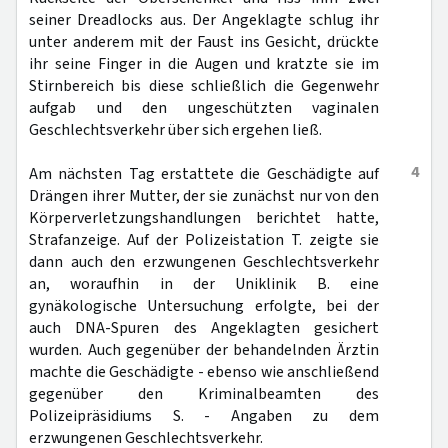
seiner Dreadlocks aus. Der Angeklagte schlug ihr
unter anderem mit der Faust ins Gesicht, drückte
ihr seine Finger in die Augen und kratzte sie im
Stirnbereich bis diese schließlich die Gegenwehr
aufgab und den ungeschützten vaginalen
Geschlechtsverkehr über sich ergehen ließ.
4
Am nächsten Tag erstattete die Geschädigte auf
Drängen ihrer Mutter, der sie zunächst nur von den
Körperverletzungshandlungen berichtet hatte,
Strafanzeige. Auf der Polizeistation T. zeigte sie
dann auch den erzwungenen Geschlechtsverkehr
an, woraufhin in der Uniklinik B. eine
gynäkologische Untersuchung erfolgte, bei der
auch DNA-Spuren des Angeklagten gesichert
wurden. Auch gegenüber der behandelnden Ärztin
machte die Geschädigte - ebenso wie anschließend
gegenüber den Kriminalbeamten des
Polizeipräsidiums S. - Angaben zu dem
erzwungenen Geschlechtsverkehr.