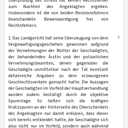
Überprüfung des Urteils hat keinen Rechtsfehler
zum Nachteil des Angeklagten ergeben.
Insbesondere ist die von beiden Revisionsführern
beanstandete Beweiswürdigung frei von
Rechtsfehlern.
7
1. Das Landgericht hat seine Überzeugung von dem
Vergewaltigungsgeschehen gewonnen aufgrund
der Vernehmungen der Mutter der Geschädigten,
der behandelnden Ärztin und der polizeilichen
Vernehmungsbeamten, denen gegenüber die
Geschädigte unmittelbar nach der Tat konstant
detailreiche Angaben zu dem erzwungenen
Geschlechtsverkehr gemacht hatte. Die Aussagen
der Geschädigten im Vorfeld der Hauptverhandlung
wurden zudem bestätigt durch die objektive
Spurenlage. So ließen sich die kräftigen
Kratzspuren an der Hinterseite des Oberschenkels
des Angeklagten nur damit erklären, dass dieser
sich bereits entkleidet hatte, die Geschädigte sich
also nicht nur im Vorfeld, sondern auch während