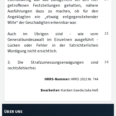
getroffenen Feststellungen gehalten, nähere
Ausführungen dazu zu machen, ob für den
Angeklagten ein „etwaig entgegenstehender
Wille“ der Geschädigten erkennbar war.
15
Auch im Übrigen sind - wie vom
Generalbundesawalt im Einzelnen ausgeführt -
Lücken oder Fehler in der tatrichterlichen
Würdigung nicht ersichtlich.
16
3. Die Strafzumessungserwägungen sind
rechtsfehlerfrei.
HRRS-Nummer:
HRRS 2022 Nr. 744
Bearbeiter:
Karsten Gaede/Julia Heß
ÜBER UNS