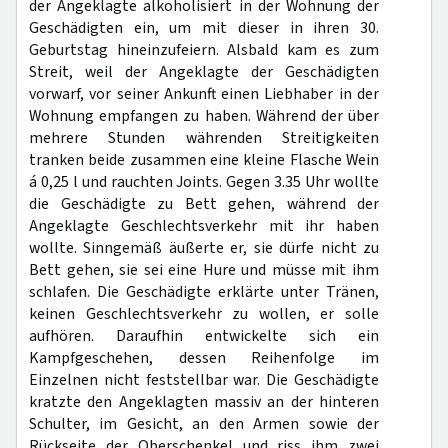
der Angeklagte alkoholisiert in der Wohnung der
Geschädigten ein, um mit dieser in ihren 30.
Geburtstag hineinzufeiern. Alsbald kam es zum
Streit, weil der Angeklagte der Geschädigten
vorwarf, vor seiner Ankunft einen Liebhaber in der
Wohnung empfangen zu haben. Während der über
mehrere Stunden währenden Streitigkeiten
tranken beide zusammen eine kleine Flasche Wein
á 0,25 l und rauchten Joints. Gegen 3.35 Uhr wollte
die Geschädigte zu Bett gehen, während der
Angeklagte Geschlechtsverkehr mit ihr haben
wollte. Sinngemäß äußerte er, sie dürfe nicht zu
Bett gehen, sie sei eine Hure und müsse mit ihm
schlafen. Die Geschädigte erklärte unter Tränen,
keinen Geschlechtsverkehr zu wollen, er solle
aufhören. Daraufhin entwickelte sich ein
Kampfgeschehen, dessen Reihenfolge im
Einzelnen nicht feststellbar war. Die Geschädigte
kratzte den Angeklagten massiv an der hinteren
Schulter, im Gesicht, an den Armen sowie der
Rückseite der Oberschenkel und riss ihm zwei