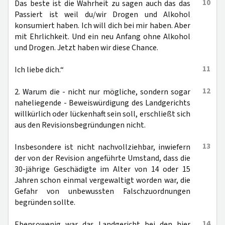
10
Das beste ist die Wahrheit zu sagen auch das das
Passiert ist weil du/wir Drogen und Alkohol
konsumiert haben. Ich will dich bei mir haben. Aber
mit Ehrlichkeit. Und ein neu Anfang ohne Alkohol
und Drogen. Jetzt haben wir diese Chance.
11
Ich liebe dich.“
12
2. Warum die - nicht nur mögliche, sondern sogar
naheliegende - Beweiswürdigung des Landgerichts
willkürlich oder lückenhaft sein soll, erschließt sich
aus den Revisionsbegründungen nicht.
13
Insbesondere ist nicht nachvollziehbar, inwiefern
der von der Revision angeführte Umstand, dass die
30-jährige Geschädigte im Alter von 14 oder 15
Jahren schon einmal vergewaltigt worden war, die
Gefahr von unbewussten Falschzuordnungen
begründen sollte.
14
Ebensowenig war das Landgericht bei den hier