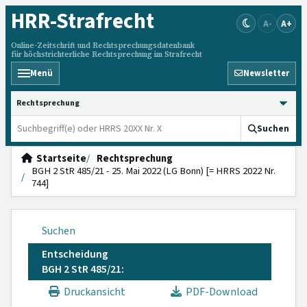
HRR
-Strafrecht
A-
A+
Online-Zeitschrift und Rechtsprechungsdatenbank
für höchstrichterliche Rechtsprechung im Strafrecht
Menü
Newsletter
HRRS durchsuchen
Suchen
Startseite
Rechtsprechung
BGH 2 StR 485/21 - 25. Mai 2022 (LG Bonn) [= HRRS 2022 Nr.
744]
Suchen
Entscheidung
BGH 2 StR 485/21:
Druckansicht
PDF-Download