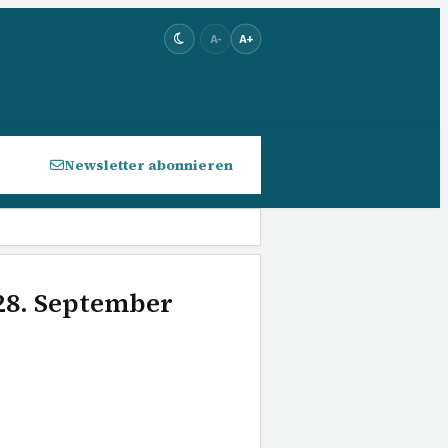
A-
A+
Newsletter abonnieren
 28. September