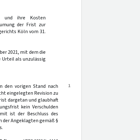
g und ihre Kosten
umung der Frist zur
gerichts Köln vom 31.
ber 2021, mit dem die
Urteil als unzulässig
1
in den vorigen Stand nach
cht eingelegten Revision zu
ist dargetan und glaubhaft
ngsfrist kein Verschulden
mit ist der Beschluss des
on der Angeklagten gemäß §
s.