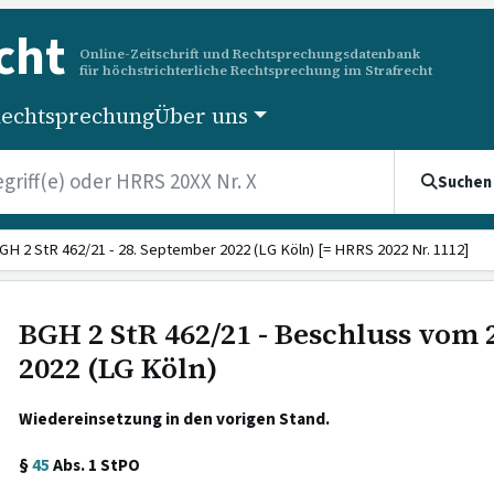
cht
Online-Zeitschrift und Rechtsprechungsdatenbank
für höchstrichterliche Rechtsprechung im Strafrecht
echtsprechung
Über uns
Suchen
GH 2 StR 462/21 - 28. September 2022 (LG Köln) [= HRRS 2022 Nr. 1112]
BGH 2 StR 462/21 - Beschluss vom
2022 (LG Köln)
Wiedereinsetzung in den vorigen Stand.
§
45
Abs. 1 StPO