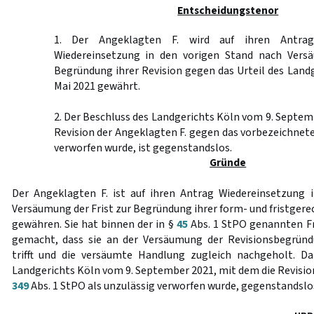
Entscheidungstenor
1. Der Angeklagten F. wird auf ihren Antra
Wiedereinsetzung in den vorigen Stand nach Versä
Begründung ihrer Revision gegen das Urteil des Land
Mai 2021 gewährt.
2. Der Beschluss des Landgerichts Köln vom 9. Septem
Revision der Angeklagten F. gegen das vorbezeichnete 
verworfen wurde, ist gegenstandslos.
Gründe
Der Angeklagten F. ist auf ihren Antrag Wiedereinsetzung 
Versäumung der Frist zur Begründung ihrer form- und fristgere
gewähren. Sie hat binnen der in §
45
Abs. 1 StPO genannten Fr
gemacht, dass sie an der Versäumung der Revisionsbegründu
trifft und die versäumte Handlung zugleich nachgeholt. Da
Landgerichts Köln vom 9. September 2021, mit dem die Revisi
349
Abs. 1 StPO als unzulässig verworfen wurde, gegenstandslo