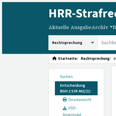
HRR
-Strafre
Aktuelle Ausgabe
Archiv
R
HRRS durchsuchen
Startseite
Rechtsprechung
B
Suchen
Entscheidung
BGH 2 StR 462/21:
Druckansicht
PDF-
Download