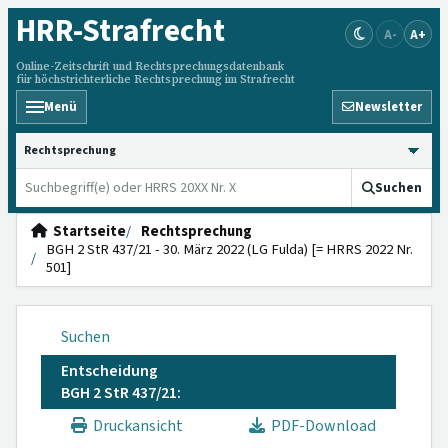
HRR
-Strafrecht
A-
A+
Online-Zeitschrift und Rechtsprechungsdatenbank
für höchstrichterliche Rechtsprechung im Strafrecht
Menü
Newsletter
HRRS durchsuchen
Suchen
Startseite
Rechtsprechung
BGH 2 StR 437/21 - 30. März 2022 (LG Fulda) [= HRRS 2022 Nr.
501]
Suchen
Entscheidung
BGH 2 StR 437/21:
Druckansicht
PDF-Download