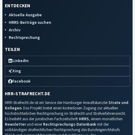
ENTDECKEN
Aktuelle Ausgabe
HRRS-Beiträge suchen
Archiv
Rechtsprechung
TEILEN
LinkedIn
Xing
Facebook
HRR-STRAFRECHT.DE
HRR-Strafrecht.de ist ein Service der Hamburger Anwaltskanzlei
Strate und
Kollegen
. Das Projekt bietet einen kostenlosen Zugang zur aktuellen
höchstrichterlichen Rechtsprechung im Strafrecht und Strafverfahrensrecht.
Es besteht aus der juristischen Fachzeitschrift
HRRS
, einem monatlichen
Newsletter
und einer
Rechtsprechungs-Datenbank
mit der
vollständigen strafrechtlichen Rechtsprechung des Bundesgerichtshofs