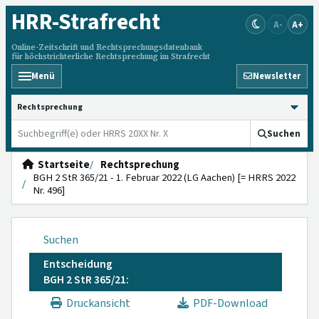
HRR
-Strafrecht
A-
A+
Online-Zeitschrift und Rechtsprechungsdatenbank
für höchstrichterliche Rechtsprechung im Strafrecht
Menü
Newsletter
HRRS durchsuchen
Suchen
Startseite
Rechtsprechung
BGH 2 StR 365/21 - 1. Februar 2022 (LG Aachen) [= HRRS 2022
Nr. 496]
Suchen
Entscheidung
BGH 2 StR 365/21:
Druckansicht
PDF-Download