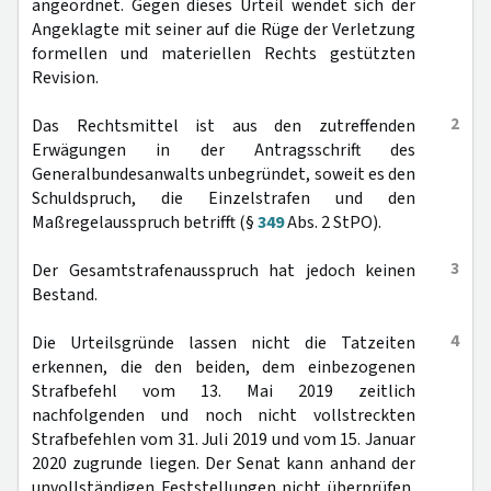
angeordnet. Gegen dieses Urteil wendet sich der
Angeklagte mit seiner auf die Rüge der Verletzung
formellen und materiellen Rechts gestützten
Revision.
2
Das Rechtsmittel ist aus den zutreffenden
Erwägungen in der Antragsschrift des
Generalbundesanwalts unbegründet, soweit es den
Schuldspruch, die Einzelstrafen und den
Maßregelausspruch betrifft (§
349
Abs. 2 StPO).
3
Der Gesamtstrafenausspruch hat jedoch keinen
Bestand.
4
Die Urteilsgründe lassen nicht die Tatzeiten
erkennen, die den beiden, dem einbezogenen
Strafbefehl vom 13. Mai 2019 zeitlich
nachfolgenden und noch nicht vollstreckten
Strafbefehlen vom 31. Juli 2019 und vom 15. Januar
2020 zugrunde liegen. Der Senat kann anhand der
unvollständigen Feststellungen nicht überprüfen,