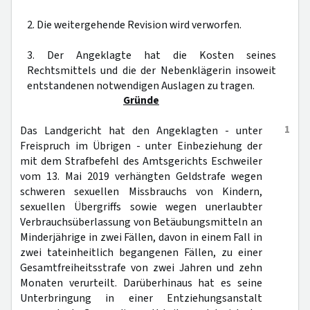
2. Die weitergehende Revision wird verworfen.
3. Der Angeklagte hat die Kosten seines
Rechtsmittels und die der Nebenklägerin insoweit
entstandenen notwendigen Auslagen zu tragen.
Gründe
1
Das Landgericht hat den Angeklagten - unter
Freispruch im Übrigen - unter Einbeziehung der
mit dem Strafbefehl des Amtsgerichts Eschweiler
vom 13. Mai 2019 verhängten Geldstrafe wegen
schweren sexuellen Missbrauchs von Kindern,
sexuellen Übergriffs sowie wegen unerlaubter
Verbrauchsüberlassung von Betäubungsmitteln an
Minderjährige in zwei Fällen, davon in einem Fall in
zwei tateinheitlich begangenen Fällen, zu einer
Gesamtfreiheitsstrafe von zwei Jahren und zehn
Monaten verurteilt. Darüberhinaus hat es seine
Unterbringung in einer Entziehungsanstalt