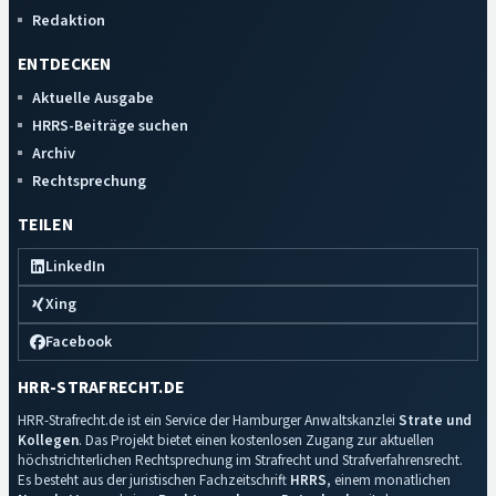
Redaktion
ENTDECKEN
Aktuelle Ausgabe
HRRS-Beiträge suchen
Archiv
Rechtsprechung
TEILEN
LinkedIn
Xing
Facebook
HRR-STRAFRECHT.DE
HRR-Strafrecht.de ist ein Service der Hamburger Anwaltskanzlei
Strate und
Kollegen
. Das Projekt bietet einen kostenlosen Zugang zur aktuellen
höchstrichterlichen Rechtsprechung im Strafrecht und Strafverfahrensrecht.
Es besteht aus der juristischen Fachzeitschrift
HRRS
, einem monatlichen