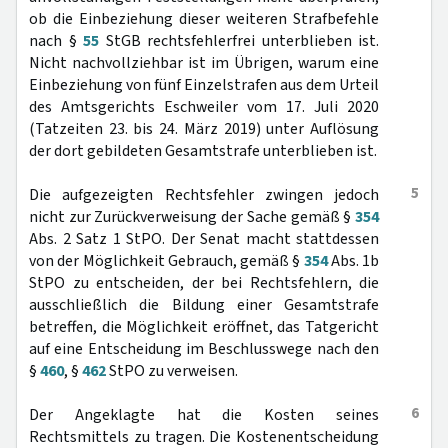
ob die Einbeziehung dieser weiteren Strafbefehle
nach §
55
StGB rechtsfehlerfrei unterblieben ist.
Nicht nachvollziehbar ist im Übrigen, warum eine
Einbeziehung von fünf Einzelstrafen aus dem Urteil
des Amtsgerichts Eschweiler vom 17. Juli 2020
(Tatzeiten 23. bis 24. März 2019) unter Auflösung
der dort gebildeten Gesamtstrafe unterblieben ist.
5
Die aufgezeigten Rechtsfehler zwingen jedoch
nicht zur Zurückverweisung der Sache gemäß §
354
Abs. 2 Satz 1 StPO. Der Senat macht stattdessen
von der Möglichkeit Gebrauch, gemäß §
354
Abs. 1b
StPO zu entscheiden, der bei Rechtsfehlern, die
ausschließlich die Bildung einer Gesamtstrafe
betreffen, die Möglichkeit eröffnet, das Tatgericht
auf eine Entscheidung im Beschlusswege nach den
§
460
, §
462
StPO zu verweisen.
6
Der Angeklagte hat die Kosten seines
Rechtsmittels zu tragen. Die Kostenentscheidung