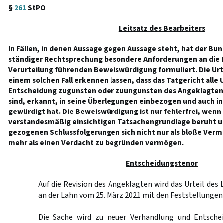
§
261
StPO
Leitsatz des Bearbeiters
In Fällen, in denen Aussage gegen Aussage steht, hat der Bun
ständiger Rechtsprechung besondere Anforderungen an die D
Verurteilung führenden Beweiswürdigung formuliert. Die Urt
einem solchen Fall erkennen lassen, dass das Tatgericht alle
Entscheidung zugunsten oder zuungunsten des Angeklagten 
sind, erkannt, in seine Überlegungen einbezogen und auch i
gewürdigt hat. Die Beweiswürdigung ist nur fehlerfrei, wenn 
verstandesmäßig einsichtigen Tatsachengrundlage beruht u
gezogenen Schlussfolgerungen sich nicht nur als bloße Verm
mehr als einen Verdacht zu begründen vermögen.
Entscheidungstenor
Auf die Revision des Angeklagten wird das Urteil des
an der Lahn vom 25. März 2021 mit den Feststellunge
Die Sache wird zu neuer Verhandlung und Entschei