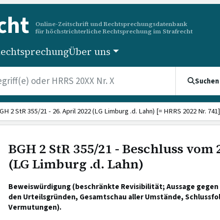
cht
Online-Zeitschrift und Rechtsprechungsdatenbank
für höchstrichterliche Rechtsprechung im Strafrecht
echtsprechung
Über uns
Suchen
GH 2 StR 355/21 - 26. April 2022 (LG Limburg .d. Lahn) [= HRRS 2022 Nr. 741]
BGH 2 StR 355/21 - Beschluss vom 2
(LG Limburg .d. Lahn)
Beweiswürdigung (beschränkte Revisibilität; Aussage gegen 
den Urteilsgründen, Gesamtschau aller Umstände, Schlussfo
Vermutungen).