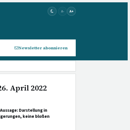
A-
A+
Newsletter abonnieren
6. April 2022
Aussage: Darstellung in
lgerungen, keine bloßen