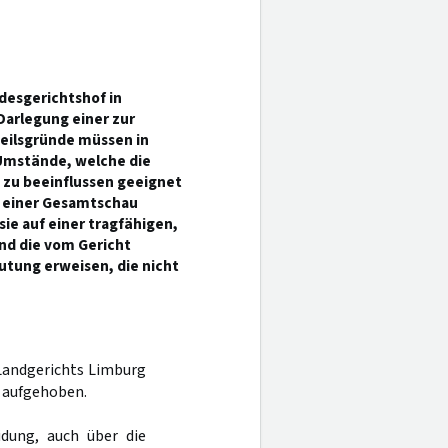
desgerichtshof in
arlegung einer zur
eilsgründe müssen in
 Umstände, welche die
zu beeinflussen geeignet
n einer Gesamtschau
sie auf einer tragfähigen,
nd die vom Gericht
utung erweisen, die nicht
 Landgerichts Limburg
n aufgehoben.
dung, auch über die