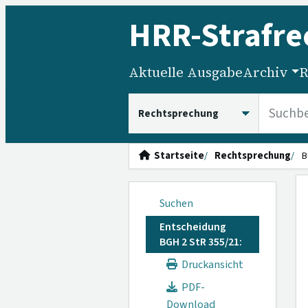
HRR
-Strafre
Aktuelle Ausgabe
Archiv
R
HRRS durchsuchen
Startseite
Rechtsprechung
B
Suchen
Entscheidung
BGH 2 StR 355/21:
Druckansicht
PDF-
Download