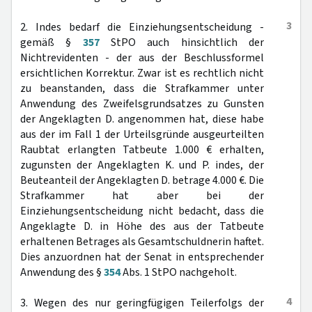
3
2. Indes bedarf die Einziehungsentscheidung -
gemäß §
357
StPO auch hinsichtlich der
Nichtrevidenten - der aus der Beschlussformel
ersichtlichen Korrektur. Zwar ist es rechtlich nicht
zu beanstanden, dass die Strafkammer unter
Anwendung des Zweifelsgrundsatzes zu Gunsten
der Angeklagten D. angenommen hat, diese habe
aus der im Fall 1 der Urteilsgründe ausgeurteilten
Raubtat erlangten Tatbeute 1.000 € erhalten,
zugunsten der Angeklagten K. und P. indes, der
Beuteanteil der Angeklagten D. betrage 4.000 €. Die
Strafkammer hat aber bei der
Einziehungsentscheidung nicht bedacht, dass die
Angeklagte D. in Höhe des aus der Tatbeute
erhaltenen Betrages als Gesamtschuldnerin haftet.
Dies anzuordnen hat der Senat in entsprechender
Anwendung des §
354
Abs. 1 StPO nachgeholt.
4
3. Wegen des nur geringfügigen Teilerfolgs der