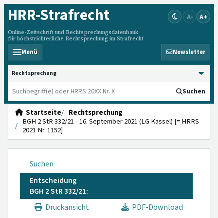
HRR
-Strafrecht
A-
A+
Online-Zeitschrift und Rechtsprechungsdatenbank
für höchstrichterliche Rechtsprechung im Strafrecht
Menü
Newsletter
HRRS durchsuchen
Suchen
Startseite
Rechtsprechung
BGH 2 StR 332/21 - 16. September 2021 (LG Kassel) [= HRRS
2021 Nr. 1152]
Suchen
Entscheidung
BGH 2 StR 332/21:
Druckansicht
PDF-Download