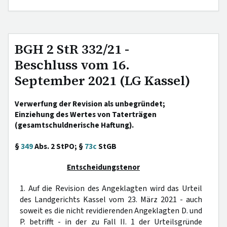
BGH 2 StR 332/21 -
Beschluss vom 16.
September 2021 (LG Kassel)
Verwerfung der Revision als unbegründet;
Einziehung des Wertes von Taterträgen
(gesamtschuldnerische Haftung).
§
349
Abs. 2 StPO; §
73c
StGB
Entscheidungstenor
1. Auf die Revision des Angeklagten wird das Urteil
des Landgerichts Kassel vom 23. März 2021 - auch
soweit es die nicht revidierenden Angeklagten D. und
P. betrifft - in der zu Fall II. 1 der Urteilsgründe