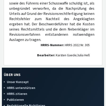
sowie des Führens einer Schusswaffe schuldig ist, als
unbegründet verworfen, da die Nachprüfung des
Urteils auf Grund der Revisionsrechtfertigung keinen
Rechtsfehler zum Nachteil des Angeklagten
ergeben hat. Der Beschwerdeführer hat die Kosten
seines Rechtsmittels und die dem Nebenkläger im
Revisionsverfahren entstandenen notwendigen
Auslagen zu tragen.
HRRS-Nummer:
HRRS 2022 Nr. 305
Bearbeiter:
Karsten Gaede/Julia Heß
ÜBER UNS
Unser Konzept
HRRS unterstützen
HRRS zitieren
Publizieren
Redaktionelle Richtlinien