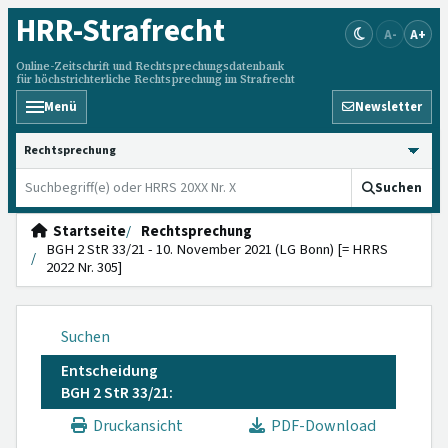
HRR
-Strafrecht
A-
A+
Online-Zeitschrift und Rechtsprechungsdatenbank
für höchstrichterliche Rechtsprechung im Strafrecht
Menü
Newsletter
HRRS durchsuchen
Suchen
Startseite
Rechtsprechung
BGH 2 StR 33/21 - 10. November 2021 (LG Bonn) [= HRRS
2022 Nr. 305]
Suchen
Entscheidung
BGH 2 StR 33/21:
Druckansicht
PDF-Download