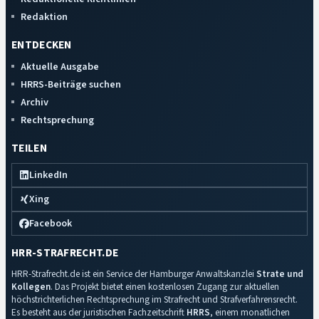
Redaktion
ENTDECKEN
Aktuelle Ausgabe
HRRS-Beiträge suchen
Archiv
Rechtsprechung
TEILEN
LinkedIn
Xing
Facebook
HRR-STRAFRECHT.DE
HRR-Strafrecht.de ist ein Service der Hamburger Anwaltskanzlei
Strate und
Kollegen
. Das Projekt bietet einen kostenlosen Zugang zur aktuellen
höchstrichterlichen Rechtsprechung im Strafrecht und Strafverfahrensrecht.
Es besteht aus der juristischen Fachzeitschrift
HRRS
, einem monatlichen