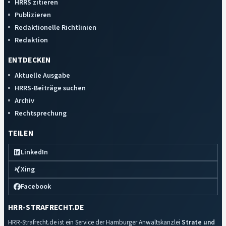
HRRS zitieren
Publizieren
Redaktionelle Richtlinien
Redaktion
ENTDECKEN
Aktuelle Ausgabe
HRRS-Beiträge suchen
Archiv
Rechtsprechung
TEILEN
LinkedIn
Xing
Facebook
HRR-STRAFRECHT.DE
HRR-Strafrecht.de ist ein Service der Hamburger Anwaltskanzlei
Strate und