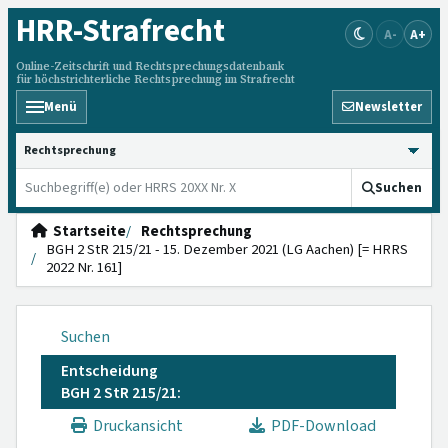
HRR
-Strafrecht
A-
A+
Online-Zeitschrift und Rechtsprechungsdatenbank
für höchstrichterliche Rechtsprechung im Strafrecht
Menü
Newsletter
HRRS durchsuchen
Suchen
Startseite
Rechtsprechung
BGH 2 StR 215/21 - 15. Dezember 2021 (LG Aachen) [= HRRS
2022 Nr. 161]
Suchen
Entscheidung
BGH 2 StR 215/21:
Druckansicht
PDF-Download