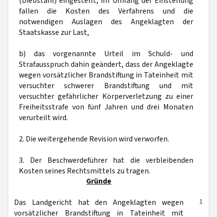
(Diebstahl) eingestellt; im Umfang der Einstellung
fallen die Kosten des Verfahrens und die
notwendigen Auslagen des Angeklagten der
Staatskasse zur Last,
b) das vorgenannte Urteil im Schuld- und
Strafausspruch dahin geändert, dass der Angeklagte
wegen vorsätzlicher Brandstiftung in Tateinheit mit
versuchter schwerer Brandstiftung und mit
versuchter gefährlicher Körperverletzung zu einer
Freiheitsstrafe von fünf Jahren und drei Monaten
verurteilt wird.
2. Die weitergehende Revision wird verworfen.
3. Der Beschwerdeführer hat die verbleibenden
Kosten seines Rechtsmittels zu tragen.
Gründe
1
Das Landgericht hat den Angeklagten wegen
vorsätzlicher Brandstiftung in Tateinheit mit