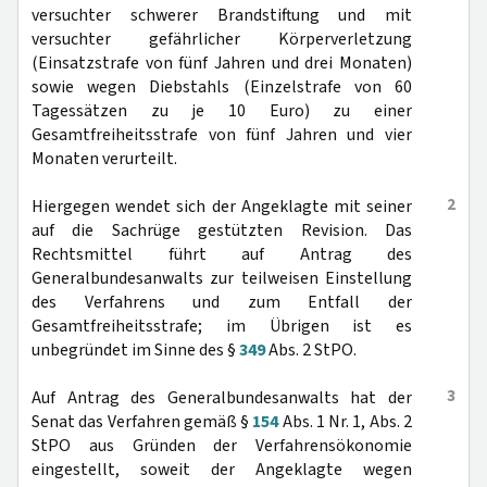
versuchter schwerer Brandstiftung und mit
versuchter gefährlicher Körperverletzung
(Einsatzstrafe von fünf Jahren und drei Monaten)
sowie wegen Diebstahls (Einzelstrafe von 60
Tagessätzen zu je 10 Euro) zu einer
Gesamtfreiheitsstrafe von fünf Jahren und vier
Monaten verurteilt.
2
Hiergegen wendet sich der Angeklagte mit seiner
auf die Sachrüge gestützten Revision. Das
Rechtsmittel führt auf Antrag des
Generalbundesanwalts zur teilweisen Einstellung
des Verfahrens und zum Entfall der
Gesamtfreiheitsstrafe; im Übrigen ist es
unbegründet im Sinne des §
349
Abs. 2 StPO.
3
Auf Antrag des Generalbundesanwalts hat der
Senat das Verfahren gemäß §
154
Abs. 1 Nr. 1, Abs. 2
StPO aus Gründen der Verfahrensökonomie
eingestellt, soweit der Angeklagte wegen