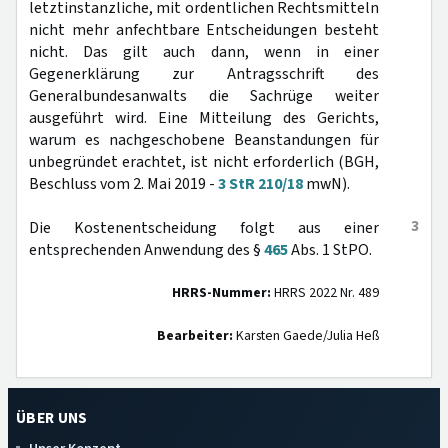
letztinstanzliche, mit ordentlichen Rechtsmitteln
nicht mehr anfechtbare Entscheidungen besteht
nicht. Das gilt auch dann, wenn in einer
Gegenerklärung zur Antragsschrift des
Generalbundesanwalts die Sachrüge weiter
ausgeführt wird. Eine Mitteilung des Gerichts,
warum es nachgeschobene Beanstandungen für
unbegründet erachtet, ist nicht erforderlich (BGH,
Beschluss vom 2. Mai 2019 -
3 StR 210/18
mwN).
3
Die Kostenentscheidung folgt aus einer
entsprechenden Anwendung des §
465
Abs. 1 StPO.
HRRS-Nummer:
HRRS 2022 Nr. 489
Bearbeiter:
Karsten Gaede/Julia Heß
ÜBER UNS