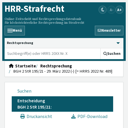
HRR
-Strafrecht
A-
A+
Online-Zeitschrift und Rechtsprechungsdatenbank
für höchstrichterliche Rechtsprechung im Strafrecht
Menü
Newsletter
HRRS durchsuchen
Suchen
Startseite
Rechtsprechung
BGH 2 StR 195/21 - 29. März 2022 (-) [= HRRS 2022 Nr. 489]
Suchen
Entscheidung
BGH 2 StR 195/21:
Druckansicht
PDF-Download