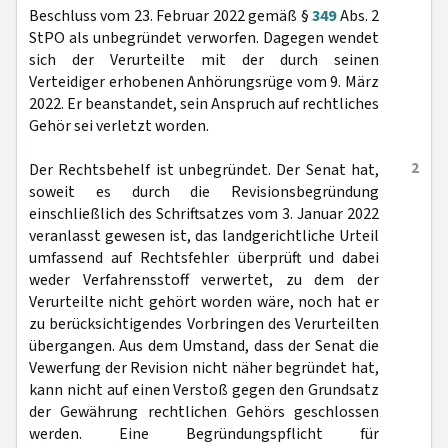
Beschluss vom 23. Februar 2022 gemäß §
349
Abs. 2
StPO als unbegründet verworfen. Dagegen wendet
sich der Verurteilte mit der durch seinen
Verteidiger erhobenen Anhörungsrüge vom 9. März
2022. Er beanstandet, sein Anspruch auf rechtliches
Gehör sei verletzt worden.
2
Der Rechtsbehelf ist unbegründet. Der Senat hat,
soweit es durch die Revisionsbegründung
einschließlich des Schriftsatzes vom 3. Januar 2022
veranlasst gewesen ist, das landgerichtliche Urteil
umfassend auf Rechtsfehler überprüft und dabei
weder Verfahrensstoff verwertet, zu dem der
Verurteilte nicht gehört worden wäre, noch hat er
zu berücksichtigendes Vorbringen des Verurteilten
übergangen. Aus dem Umstand, dass der Senat die
Vewerfung der Revision nicht näher begründet hat,
kann nicht auf einen Verstoß gegen den Grundsatz
der Gewährung rechtlichen Gehörs geschlossen
werden. Eine Begründungspflicht für