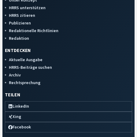
Unser Konzept
HRRS unterstützen
HRRS zitieren
Publizieren
Redaktionelle Richtlinien
Redaktion
ENTDECKEN
Aktuelle Ausgabe
HRRS-Beiträge suchen
Archiv
Rechtsprechung
TEILEN
LinkedIn
Xing
Facebook