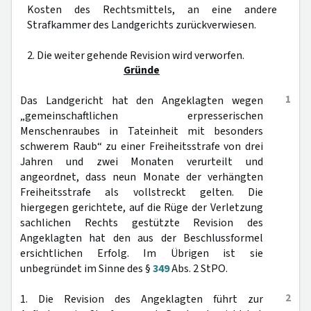
Kosten des Rechtsmittels, an eine andere
Strafkammer des Landgerichts zurückverwiesen.
2. Die weiter gehende Revision wird verworfen.
Gründe
1
Das Landgericht hat den Angeklagten wegen
„gemeinschaftlichen erpresserischen
Menschenraubes in Tateinheit mit besonders
schwerem Raub“ zu einer Freiheitsstrafe von drei
Jahren und zwei Monaten verurteilt und
angeordnet, dass neun Monate der verhängten
Freiheitsstrafe als vollstreckt gelten. Die
hiergegen gerichtete, auf die Rüge der Verletzung
sachlichen Rechts gestützte Revision des
Angeklagten hat den aus der Beschlussformel
ersichtlichen Erfolg. Im Übrigen ist sie
unbegründet im Sinne des §
349
Abs. 2 StPO.
2
1. Die Revision des Angeklagten führt zur