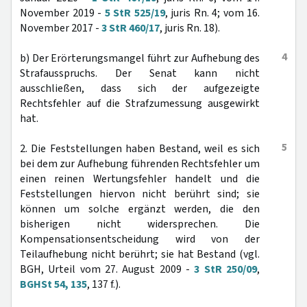
November 2019 -
5 StR 525/19
, juris Rn. 4; vom 16.
November 2017 -
3 StR 460/17
, juris Rn. 18).
4
b) Der Erörterungsmangel führt zur Aufhebung des
Strafausspruchs. Der Senat kann nicht
ausschließen, dass sich der aufgezeigte
Rechtsfehler auf die Strafzumessung ausgewirkt
hat.
5
2. Die Feststellungen haben Bestand, weil es sich
bei dem zur Aufhebung führenden Rechtsfehler um
einen reinen Wertungsfehler handelt und die
Feststellungen hiervon nicht berührt sind; sie
können um solche ergänzt werden, die den
bisherigen nicht widersprechen. Die
Kompensationsentscheidung wird von der
Teilaufhebung nicht berührt; sie hat Bestand (vgl.
BGH, Urteil vom 27. August 2009 -
3 StR 250/09
,
BGHSt 54, 135
, 137 f.).