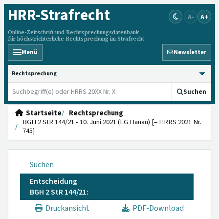
HRR
-Strafrecht
A-
A+
Online-Zeitschrift und Rechtsprechungsdatenbank
für höchstrichterliche Rechtsprechung im Strafrecht
Menü
Newsletter
HRRS durchsuchen
Suchen
Startseite
Rechtsprechung
BGH 2 StR 144/21 - 10. Juni 2021 (LG Hanau) [= HRRS 2021 Nr.
745]
Suchen
Entscheidung
BGH 2 StR 144/21:
Druckansicht
PDF-Download