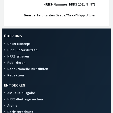
HRRS-Nummer:
HRRS 2021 Nr. 873
Bearbeiter:
Karsten Gaede/Marc-Philipp Bittner
ÜBER UNS
Unser Konzept
HRRS unterstützen
HRRS zitieren
Publizieren
Redaktionelle Richtlinien
Redaktion
ENTDECKEN
Aktuelle Ausgabe
HRRS-Beiträge suchen
Archiv
Rechtsprechung