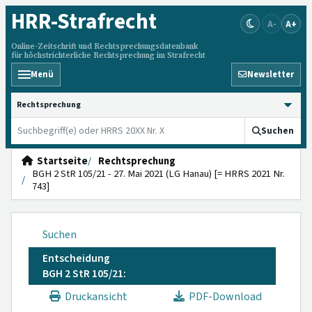
HRR
-Strafrecht
A-
A+
Online-Zeitschrift und Rechtsprechungsdatenbank
für höchstrichterliche Rechtsprechung im Strafrecht
Menü
Newsletter
HRRS durchsuchen
Suchen
Startseite
Rechtsprechung
BGH 2 StR 105/21 - 27. Mai 2021 (LG Hanau) [= HRRS 2021 Nr.
743]
Suchen
Entscheidung
BGH 2 StR 105/21:
Druckansicht
PDF-Download