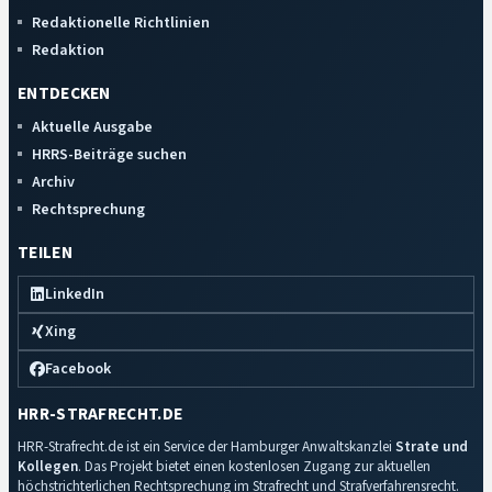
Redaktionelle Richtlinien
Redaktion
ENTDECKEN
Aktuelle Ausgabe
HRRS-Beiträge suchen
Archiv
Rechtsprechung
TEILEN
LinkedIn
Xing
Facebook
HRR-STRAFRECHT.DE
HRR-Strafrecht.de ist ein Service der Hamburger Anwaltskanzlei
Strate und
Kollegen
. Das Projekt bietet einen kostenlosen Zugang zur aktuellen
höchstrichterlichen Rechtsprechung im Strafrecht und Strafverfahrensrecht.