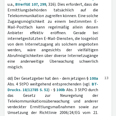
u.a.,
BVerfGE 107, 299
, 316). Dies erfordert, dass die
Ermittlungsbehörden tatsächlich auf die
Telekommunikation zugreifen können. Eine solche
Zugangsmöglichkeit zu einem bestimmten E-
Mail-Postfach kann regelmäßig allein dessen
Anbieter effektiv eröffnen. Gerade bei
internetgestützten E-Mail-Diensten, die losgelöst
von dem Internetzugang als solchem angeboten
werden, wäre angesichts der vielfältigen
Abrufmöglichkeiten über diverse Internetzugänge
eine anderweitige Überwachung schwerlich
möglich.
13
dd) Der Gesetzgeber hat den - dem jetzigen §
100a
Abs. 4 StPO weitgehend entsprechenden (vgl.
BT-
Drucks. 18/12785 S. 52
) - §
100b
Abs. 3 StPO durch
das Gesetz zur Neuregelung der
Telekommunikationsüberwachung und anderer
verdeckter Ermittlungsmaßnahmen sowie zur
Umsetzung der Richtlinie 2006/24/EG vom 21.