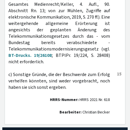
Gesamtes Medienrecht/Keller, 4. Aufl., 90.
Abschnitt Rn. 13; von zur Mühlen, Zugriffe auf
elektronische Kommunikation, 2019, S. 270 ff.). Eine
weitergehende allgemeine Erörterung ist
angesichts der geplanten Änderung des
Telekommunikationsgesetzes durch das - vom
Bundestag bereits verabschiedete -
Telekommunikationsmodernisierungsgesetz (vgl.
BT-Drucks. 19/26108
; BTPlPr. 19/224, S. 28408)
nicht erforderlich.
15
c) Sonstige Gründe, die der Beschwerde zum Erfolg
verhelfen könnten, sind weder vorgebracht, noch
haben sie sich sonst ergeben.
HRRS-Nummer:
HRRS 2021 Nr. 618
Bearbeiter:
Christian Becker