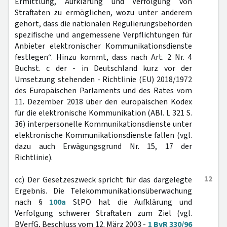
Ermittlung, Aufklärung und Verfolgung von
Straftaten zu ermöglichen, wozu unter anderem
gehört, dass die nationalen Regulierungsbehörden
spezifische und angemessene Verpflichtungen für
Anbieter elektronischer Kommunikationsdienste
festlegen“. Hinzu kommt, dass nach Art. 2 Nr. 4
Buchst. c der - in Deutschland kurz vor der
Umsetzung stehenden - Richtlinie (EU) 2018/1972
des Europäischen Parlaments und des Rates vom
11. Dezember 2018 über den europäischen Kodex
für die elektronische Kommunikation (ABl. L 321 S.
36) interpersonelle Kommunikationsdienste unter
elektronische Kommunikationsdienste fallen (vgl.
dazu auch Erwägungsgrund Nr. 15, 17 der
Richtlinie).
12
cc) Der Gesetzeszweck spricht für das dargelegte
Ergebnis. Die Telekommunikationsüberwachung
nach §
100a
StPO hat die Aufklärung und
Verfolgung schwerer Straftaten zum Ziel (vgl.
BVerfG, Beschluss vom 12. März 2003 -
1 BvR 330/96