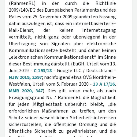
(RahmenRL) in der durch die Richtlinie
2009/140/EG des Europäischen Parlaments und des
Rates vom 25. November 2009 geänderten Fassung
dahin auszulegen ist, dass ein internetbasierter E-
Mail-Dienst, der keinen Internetzugang
vermittelt, nicht ganz oder überwiegend in der
Übertragung von Signalen über elektronische
Kommunikationsnetze besteht und daher keinen
„elektronischen Kommunikationsdienst“ im Sinne
dieser Bestimmung darstellt (EuGH, Urteil vom 13.
Juni 2019 -
C-193/18
- Google LLC / Deutschland -
NJW 2019, 2597
; nachfolgend etwa OVG Nordrhein-
Westfalen, Urteil vom 5. Februar 2020 -
13 A 17/16
,
MMR 2020, 347
). Dies gilt umso mehr, als nach
Erwägungsgrund Nr. 7 RahmenRL die Möglichkeit
für jeden Mitgliedstaat unberührt bleibt, „die
erforderlichen Maßnahmen zu treffen, um den
Schutz seiner wesentlichen Sicherheitsinteressen
sicherzustellen, die öffentliche Ordnung und die
öffentliche Sicherheit zu gewährleisten und die