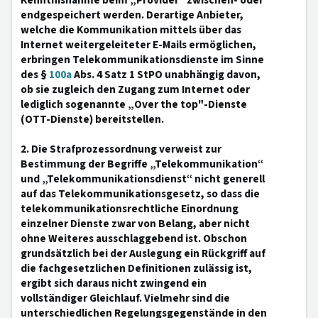
Kenntnisnahme beim „Provider“ zwischen- oder
endgespeichert werden. Derartige Anbieter,
welche die Kommunikation mittels über das
Internet weitergeleiteter E-Mails ermöglichen,
erbringen Telekommunikationsdienste im Sinne
des §
100a
Abs. 4 Satz 1 StPO unabhängig davon,
ob sie zugleich den Zugang zum Internet oder
lediglich sogenannte „Over the top"-Dienste
(OTT-Dienste) bereitstellen.
2. Die Strafprozessordnung verweist zur
Bestimmung der Begriffe „Telekommunikation“
und „Telekommunikationsdienst“ nicht generell
auf das Telekommunikationsgesetz, so dass die
telekommunikationsrechtliche Einordnung
einzelner Dienste zwar von Belang, aber nicht
ohne Weiteres ausschlaggebend ist. Obschon
grundsätzlich bei der Auslegung ein Rückgriff auf
die fachgesetzlichen Definitionen zulässig ist,
ergibt sich daraus nicht zwingend ein
vollständiger Gleichlauf. Vielmehr sind die
unterschiedlichen Regelungsgegenstände in den