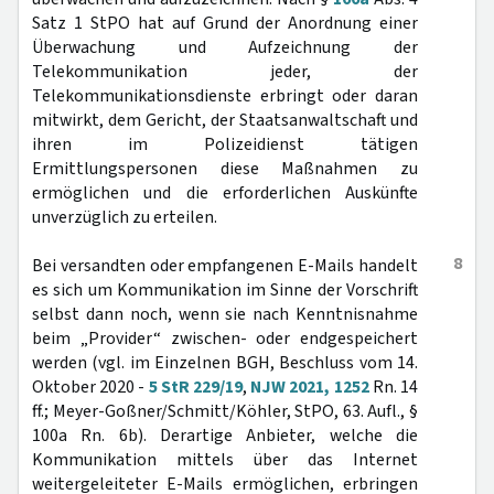
Satz 1 StPO hat auf Grund der Anordnung einer
Überwachung und Aufzeichnung der
Telekommunikation jeder, der
Telekommunikationsdienste erbringt oder daran
mitwirkt, dem Gericht, der Staatsanwaltschaft und
ihren im Polizeidienst tätigen
Ermittlungspersonen diese Maßnahmen zu
ermöglichen und die erforderlichen Auskünfte
unverzüglich zu erteilen.
8
Bei versandten oder empfangenen E-Mails handelt
es sich um Kommunikation im Sinne der Vorschrift
selbst dann noch, wenn sie nach Kenntnisnahme
beim „Provider“ zwischen- oder endgespeichert
werden (vgl. im Einzelnen BGH, Beschluss vom 14.
Oktober 2020 -
5 StR 229/19
,
NJW 2021, 1252
Rn. 14
ff.; Meyer-Goßner/Schmitt/Köhler, StPO, 63. Aufl., §
100a Rn. 6b). Derartige Anbieter, welche die
Kommunikation mittels über das Internet
weitergeleiteter E-Mails ermöglichen, erbringen