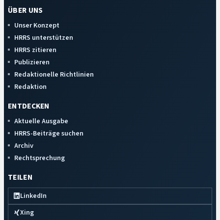
ÜBER UNS
Unser Konzept
HRRS unterstützen
HRRS zitieren
Publizieren
Redaktionelle Richtlinien
Redaktion
ENTDECKEN
Aktuelle Ausgabe
HRRS-Beiträge suchen
Archiv
Rechtsprechung
TEILEN
LinkedIn
Xing