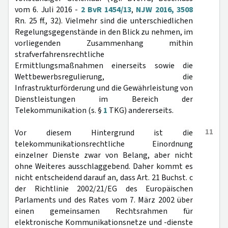
vom 6. Juli 2016 -
2 BvR 1454/13
,
NJW 2016, 3508
Rn. 25 ff., 32). Vielmehr sind die unterschiedlichen
Regelungsgegenstände in den Blick zu nehmen, im
vorliegenden Zusammenhang mithin
strafverfahrensrechtliche
Ermittlungsmaßnahmen einerseits sowie die
Wettbewerbsregulierung, die
Infrastrukturförderung und die Gewährleistung von
Dienstleistungen im Bereich der
Telekommunikation (s. §
1
TKG) andererseits.
11
Vor diesem Hintergrund ist die
telekommunikationsrechtliche Einordnung
einzelner Dienste zwar von Belang, aber nicht
ohne Weiteres ausschlaggebend. Daher kommt es
nicht entscheidend darauf an, dass Art. 21 Buchst. c
der Richtlinie 2002/21/EG des Europäischen
Parlaments und des Rates vom 7. März 2002 über
einen gemeinsamen Rechtsrahmen für
elektronische Kommunikationsnetze und -dienste