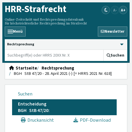
HRR
-Strafrecht
A-
A+
Online-Zeitschrift und Rechtsprechungsdatenbank
für höchstrichterliche Rechtsprechung im Strafrecht
Menü
Newsletter
HRRS durchsuchen
Suchen
Startseite
Rechtsprechung
BGH StB 47/20 - 28. April 2021 (-) [= HRRS 2021 Nr. 618]
Suchen
Entscheidung
BGH StB 47/20:
Druckansicht
PDF-Download