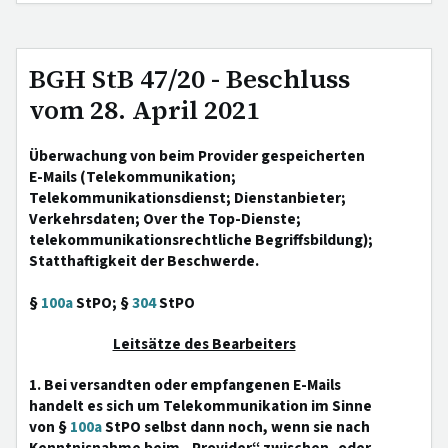
BGH StB 47/20 - Beschluss
vom 28. April 2021
Überwachung von beim Provider gespeicherten
E-Mails (Telekommunikation;
Telekommunikationsdienst; Dienstanbieter;
Verkehrsdaten; Over the Top-Dienste;
telekommunikationsrechtliche Begriffsbildung);
Statthaftigkeit der Beschwerde.
§
100a
StPO; §
304
StPO
Leitsätze des Bearbeiters
1. Bei versandten oder empfangenen E-Mails
handelt es sich um Telekommunikation im Sinne
von §
100a
StPO selbst dann noch, wenn sie nach