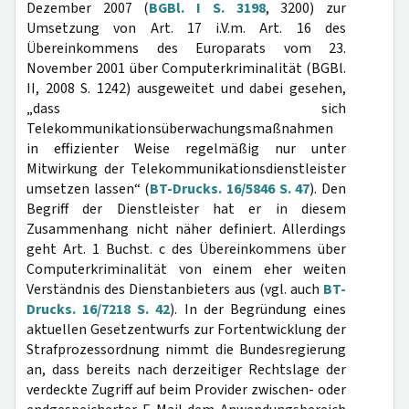
Dezember 2007 (
BGBl. I S. 3198
, 3200) zur
Umsetzung von Art. 17 i.V.m. Art. 16 des
Übereinkommens des Europarats vom 23.
November 2001 über Computerkriminalität (BGBl.
II, 2008 S. 1242) ausgeweitet und dabei gesehen,
„dass sich
Telekommunikationsüberwachungsmaßnahmen
in effizienter Weise regelmäßig nur unter
Mitwirkung der Telekommunikationsdienstleister
umsetzen lassen“ (
BT-Drucks. 16/5846 S. 47
). Den
Begriff der Dienstleister hat er in diesem
Zusammenhang nicht näher definiert. Allerdings
geht Art. 1 Buchst. c des Übereinkommens über
Computerkriminalität von einem eher weiten
Verständnis des Dienstanbieters aus (vgl. auch
BT-
Drucks. 16/7218 S. 42
). In der Begründung eines
aktuellen Gesetzentwurfs zur Fortentwicklung der
Strafprozessordnung nimmt die Bundesregierung
an, dass bereits nach derzeitiger Rechtslage der
verdeckte Zugriff auf beim Provider zwischen- oder