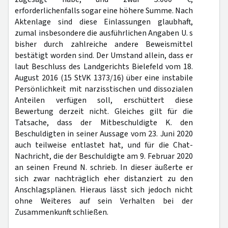
erforderlichenfalls sogar eine höhere Summe. Nach
Aktenlage sind diese Einlassungen glaubhaft,
zumal insbesondere die ausführlichen Angaben U. s
bisher durch zahlreiche andere Beweismittel
bestätigt worden sind. Der Umstand allein, dass er
laut Beschluss des Landgerichts Bielefeld vom 18.
August 2016 (15 StVK 1373/16) über eine instabile
Persönlichkeit mit narzisstischen und dissozialen
Anteilen verfügen soll, erschüttert diese
Bewertung derzeit nicht. Gleiches gilt für die
Tatsache, dass der Mitbeschuldigte K. den
Beschuldigten in seiner Aussage vom 23. Juni 2020
auch teilweise entlastet hat, und für die Chat-
Nachricht, die der Beschuldigte am 9. Februar 2020
an seinen Freund N. schrieb. In dieser äußerte er
sich zwar nachträglich eher distanziert zu den
Anschlagsplänen. Hieraus lässt sich jedoch nicht
ohne Weiteres auf sein Verhalten bei der
Zusammenkunft schließen.