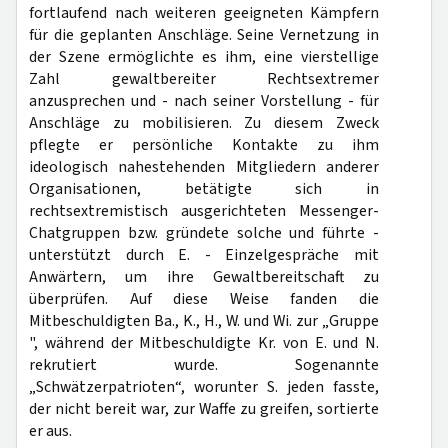
fortlaufend nach weiteren geeigneten Kämpfern
für die geplanten Anschläge. Seine Vernetzung in
der Szene ermöglichte es ihm, eine vierstellige
Zahl gewaltbereiter Rechtsextremer
anzusprechen und - nach seiner Vorstellung - für
Anschläge zu mobilisieren. Zu diesem Zweck
pflegte er persönliche Kontakte zu ihm
ideologisch nahestehenden Mitgliedern anderer
Organisationen, betätigte sich in
rechtsextremistisch ausgerichteten Messenger-
Chatgruppen bzw. gründete solche und führte -
unterstützt durch E. - Einzelgespräche mit
Anwärtern, um ihre Gewaltbereitschaft zu
überprüfen. Auf diese Weise fanden die
Mitbeschuldigten Ba., K., H., W. und Wi. zur „Gruppe
", während der Mitbeschuldigte Kr. von E. und N.
rekrutiert wurde. Sogenannte
„Schwätzerpatrioten“, worunter S. jeden fasste,
der nicht bereit war, zur Waffe zu greifen, sortierte
er aus.