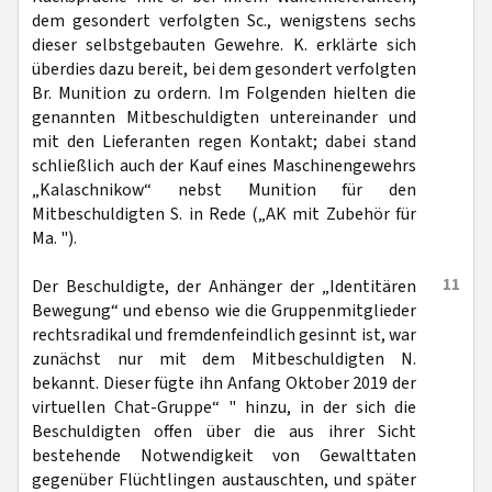
dem gesondert verfolgten Sc., wenigstens sechs
dieser selbstgebauten Gewehre. K. erklärte sich
überdies dazu bereit, bei dem gesondert verfolgten
Br. Munition zu ordern. Im Folgenden hielten die
genannten Mitbeschuldigten untereinander und
mit den Lieferanten regen Kontakt; dabei stand
schließlich auch der Kauf eines Maschinengewehrs
„Kalaschnikow“ nebst Munition für den
Mitbeschuldigten S. in Rede („AK mit Zubehör für
Ma. ").
11
Der Beschuldigte, der Anhänger der „Identitären
Bewegung“ und ebenso wie die Gruppenmitglieder
rechtsradikal und fremdenfeindlich gesinnt ist, war
zunächst nur mit dem Mitbeschuldigten N.
bekannt. Dieser fügte ihn Anfang Oktober 2019 der
virtuellen Chat-Gruppe“ " hinzu, in der sich die
Beschuldigten offen über die aus ihrer Sicht
bestehende Notwendigkeit von Gewalttaten
gegenüber Flüchtlingen austauschten, und später