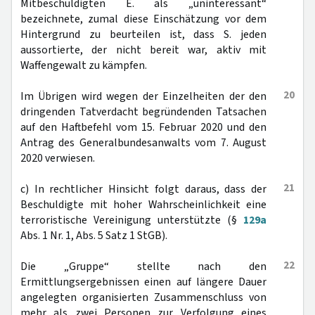
Mitbeschuldigten E. als „uninteressant“
bezeichnete, zumal diese Einschätzung vor dem
Hintergrund zu beurteilen ist, dass S. jeden
aussortierte, der nicht bereit war, aktiv mit
Waffengewalt zu kämpfen.
20
Im Übrigen wird wegen der Einzelheiten der den
dringenden Tatverdacht begründenden Tatsachen
auf den Haftbefehl vom 15. Februar 2020 und den
Antrag des Generalbundesanwalts vom 7. August
2020 verwiesen.
21
c) In rechtlicher Hinsicht folgt daraus, dass der
Beschuldigte mit hoher Wahrscheinlichkeit eine
terroristische Vereinigung unterstützte (§
129a
Abs. 1 Nr. 1, Abs. 5 Satz 1 StGB).
22
Die „Gruppe“ stellte nach den
Ermittlungsergebnissen einen auf längere Dauer
angelegten organisierten Zusammenschluss von
mehr als zwei Personen zur Verfolgung eines