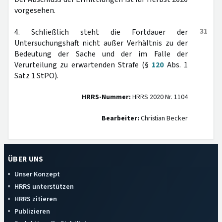
vorgesehen.
31
4. Schließlich steht die Fortdauer der
Untersuchungshaft nicht außer Verhältnis zu der
Bedeutung der Sache und der im Falle der
Verurteilung zu erwartenden Strafe (§
120
Abs. 1
Satz 1 StPO).
HRRS-Nummer:
HRRS 2020 Nr. 1104
Bearbeiter:
Christian Becker
ÜBER UNS
Unser Konzept
HRRS unterstützen
HRRS zitieren
Publizieren