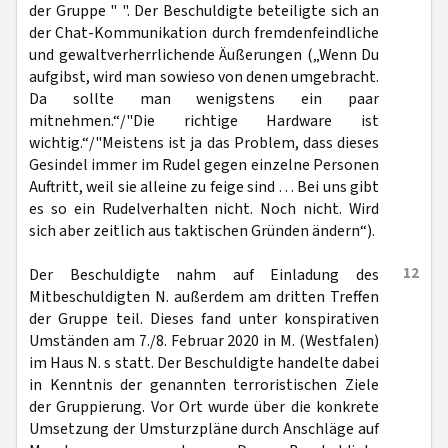
der Gruppe " ". Der Beschuldigte beteiligte sich an
der Chat-Kommunikation durch fremdenfeindliche
und gewaltverherrlichende Äußerungen („Wenn Du
aufgibst, wird man sowieso von denen umgebracht.
Da sollte man wenigstens ein paar
mitnehmen.“/"Die richtige Hardware ist
wichtig.“/"Meistens ist ja das Problem, dass dieses
Gesindel immer im Rudel gegen einzelne Personen
Auftritt, weil sie alleine zu feige sind … Bei uns gibt
es so ein Rudelverhalten nicht. Noch nicht. Wird
sich aber zeitlich aus taktischen Gründen ändern“).
12
Der Beschuldigte nahm auf Einladung des
Mitbeschuldigten N. außerdem am dritten Treffen
der Gruppe teil. Dieses fand unter konspirativen
Umständen am 7./8. Februar 2020 in M. (Westfalen)
im Haus N. s statt. Der Beschuldigte handelte dabei
in Kenntnis der genannten terroristischen Ziele
der Gruppierung. Vor Ort wurde über die konkrete
Umsetzung der Umsturzpläne durch Anschläge auf