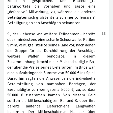
Moscheen gesprochen. Der Beschuldigte
befürwortete die Vorhaben und sagte eine
„defensive“ Mitwirkung zu, während die anderen
Beteiligten sich größtenteils zu einer „offensiven“
Beteiligung an den Anschlägen bekannten.
13
S., der - ebenso wie weitere Teilnehmer - bereits
über mindestens eine scharfe Schusswaffe, Kaliber
9 mm, verfügte, stellte seine Pläne vor, nach denen
die Gruppe für die Durchführung der Anschläge
weitere Waffen benötigte. In diesem
Zusammenhang brachte der Mitbeschuldigte Ba.,
der über die Preise seines Lieferanten im Bilde war,
eine aufzubringende Summe von 50.000 € ins Spiel.
Daraufhin sagten die Anwesenden die individuelle
Bereitstellung von namhaften Beträgen, der
Beschuldigte von wenigstens 5.000 €, zu, so dass
50.000 € zusammen kamen. Von diesem Geld
sollten die Mitbeschuldigten Ba. und K. über ihre
bereits laufende Lieferschiene Langwaffen
besorgen. Der Mitbeschuldigte H., der über