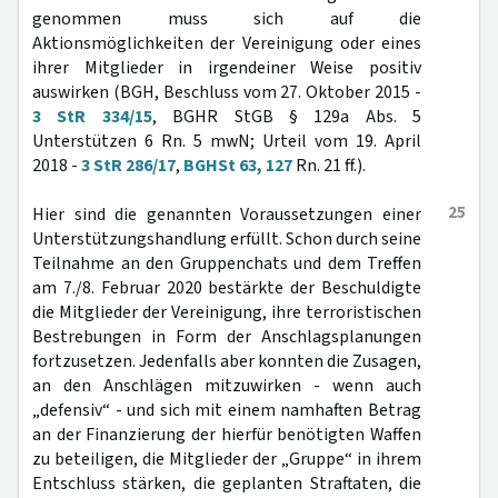
genommen muss sich auf die
Aktionsmöglichkeiten der Vereinigung oder eines
ihrer Mitglieder in irgendeiner Weise positiv
auswirken (BGH, Beschluss vom 27. Oktober 2015 -
3 StR 334/15
, BGHR StGB § 129a Abs. 5
Unterstützen 6 Rn. 5 mwN; Urteil vom 19. April
2018 -
3 StR 286/17
,
BGHSt 63, 127
Rn. 21 ff.).
25
Hier sind die genannten Voraussetzungen einer
Unterstützungshandlung erfüllt. Schon durch seine
Teilnahme an den Gruppenchats und dem Treffen
am 7./8. Februar 2020 bestärkte der Beschuldigte
die Mitglieder der Vereinigung, ihre terroristischen
Bestrebungen in Form der Anschlagsplanungen
fortzusetzen. Jedenfalls aber konnten die Zusagen,
an den Anschlägen mitzuwirken - wenn auch
„defensiv“ - und sich mit einem namhaften Betrag
an der Finanzierung der hierfür benötigten Waffen
zu beteiligen, die Mitglieder der „Gruppe“ in ihrem
Entschluss stärken, die geplanten Straftaten, die