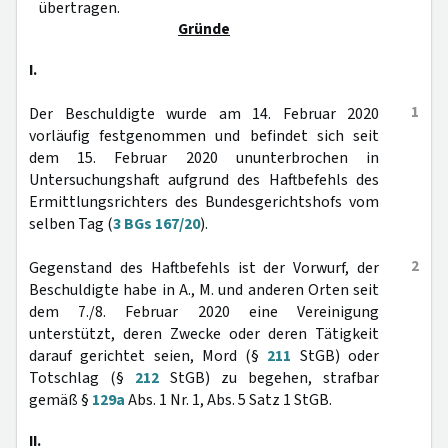
übertragen.
Gründe
I.
1
Der Beschuldigte wurde am 14. Februar 2020
vorläufig festgenommen und befindet sich seit
dem 15. Februar 2020 ununterbrochen in
Untersuchungshaft aufgrund des Haftbefehls des
Ermittlungsrichters des Bundesgerichtshofs vom
selben Tag (
3 BGs 167/20
).
2
Gegenstand des Haftbefehls ist der Vorwurf, der
Beschuldigte habe in A., M. und anderen Orten seit
dem 7./8. Februar 2020 eine Vereinigung
unterstützt, deren Zwecke oder deren Tätigkeit
darauf gerichtet seien, Mord (§
211
StGB) oder
Totschlag (§
212
StGB) zu begehen, strafbar
gemäß §
129a
Abs. 1 Nr. 1, Abs. 5 Satz 1 StGB.
II.