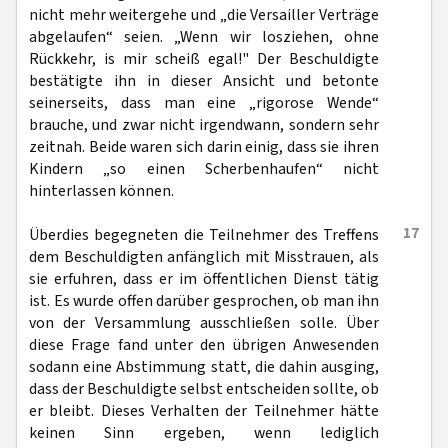
nicht mehr weitergehe und „die Versailler Verträge
abgelaufen“ seien. „Wenn wir losziehen, ohne
Rückkehr, is mir scheiß egal!" Der Beschuldigte
bestätigte ihn in dieser Ansicht und betonte
seinerseits, dass man eine „rigorose Wende“
brauche, und zwar nicht irgendwann, sondern sehr
zeitnah. Beide waren sich darin einig, dass sie ihren
Kindern „so einen Scherbenhaufen“ nicht
hinterlassen können.
17
Überdies begegneten die Teilnehmer des Treffens
dem Beschuldigten anfänglich mit Misstrauen, als
sie erfuhren, dass er im öffentlichen Dienst tätig
ist. Es wurde offen darüber gesprochen, ob man ihn
von der Versammlung ausschließen solle. Über
diese Frage fand unter den übrigen Anwesenden
sodann eine Abstimmung statt, die dahin ausging,
dass der Beschuldigte selbst entscheiden sollte, ob
er bleibt. Dieses Verhalten der Teilnehmer hätte
keinen Sinn ergeben, wenn lediglich