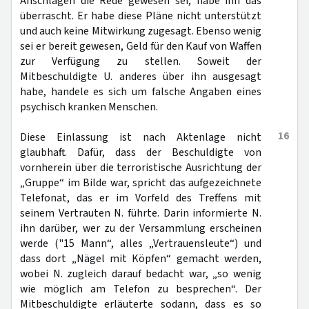
Anschlägen die Rede gewesen sei, habe ihn das
überrascht. Er habe diese Pläne nicht unterstützt
und auch keine Mitwirkung zugesagt. Ebenso wenig
sei er bereit gewesen, Geld für den Kauf von Waffen
zur Verfügung zu stellen. Soweit der
Mitbeschuldigte U. anderes über ihn ausgesagt
habe, handele es sich um falsche Angaben eines
psychisch kranken Menschen.
16
Diese Einlassung ist nach Aktenlage nicht
glaubhaft. Dafür, dass der Beschuldigte von
vornherein über die terroristische Ausrichtung der
„Gruppe“ im Bilde war, spricht das aufgezeichnete
Telefonat, das er im Vorfeld des Treffens mit
seinem Vertrauten N. führte. Darin informierte N.
ihn darüber, wer zu der Versammlung erscheinen
werde ("15 Mann“, alles „Vertrauensleute“) und
dass dort „Nägel mit Köpfen“ gemacht werden,
wobei N. zugleich darauf bedacht war, „so wenig
wie möglich am Telefon zu besprechen“. Der
Mitbeschuldigte erläuterte sodann, dass es so