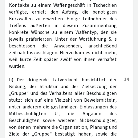
Kontakte zu einem Waffengeschäft in Tschechien
verfügte, erhielt den Auftrag, die benötigten
Kurzwaffen zu erwerben. Einige Teilnehmer des
Treffens äußerten in diesem Zusammenhang
konkrete Wünsche zu einem Waffentyp, den sie
jeweils präferierten. Unter der Wortführung S. s
beschlossen die Anwesenden, anschließend
zeitnah loszuschlagen. Hierzu kam es nicht mehr,
weil kurze Zeit später zwölf von ihnen verhaftet
wurden.
14
b) Der dringende Tatverdacht hinsichtlich der
Bildung, der Struktur und der Zielsetzung der
„Gruppe“ und des Verhaltens aller Beschuldigten
stützt sich auf eine Vielzahl von Beweismitteln,
unter anderem die geständigen Einlassungen des
Mitbeschuldigten U., die Angaben des
Beschuldigten sowie weiterer Mitbeschuldigter,
von denen mehrere die Organisation, Planung und
Ziele der „Gruppe“ bestätigt haben, sowie die