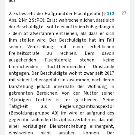
aus.
27
2. Es besteht der Haftgrund der Fluchtgefahr (§
112
Abs. 2 Nr. 2 StPO). Es ist wahrscheinlicher, dass sich
der Beschuldigte - sollte er auf freien Fuß gelangen
- dem Strafverfahren entziehen, als dass er sich
ihm stellen wird. Der Beschuldigte hat im Fall
seiner Verurteilung mit einer erheblichen
Freiheitsstrafe zu rechnen. Dem davon
ausgehenden Fluchtanreiz stehen keine
hinreichenden fluchthemmenden Umstände
entgegen. Der Beschuldigte wohnt zwar seit 2017
mit seiner Lebensgefährtin zusammen, nach deren
Darstellung jedoch innerhalb der Wohnung in
getrennten Bereichen. Von der Mutter seiner
14jährigen Tochter ist er geschieden. Seine
Tätigkeit als Regierungsamtsinspektor
(Besoldungsgruppe A9) im wird er aufgrund des
gegen ihn laufenden Disziplinarverfahrens, das mit
einer vorläufigen Dienstenthebung einhergeht,
einstweilen nicht ausüben können. Der