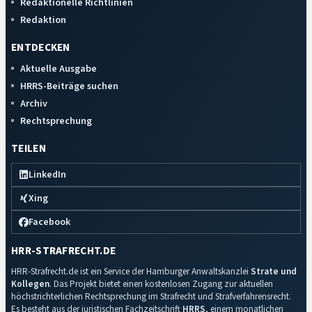
Redaktionelle Richtlinien
Redaktion
ENTDECKEN
Aktuelle Ausgabe
HRRS-Beiträge suchen
Archiv
Rechtsprechung
TEILEN
LinkedIn
Xing
Facebook
HRR-STRAFRECHT.DE
HRR-Strafrecht.de ist ein Service der Hamburger Anwaltskanzlei
Strate und
Kollegen
. Das Projekt bietet einen kostenlosen Zugang zur aktuellen
höchstrichterlichen Rechtsprechung im Strafrecht und Strafverfahrensrecht.
Es besteht aus der juristischen Fachzeitschrift
HRRS
, einem monatlichen