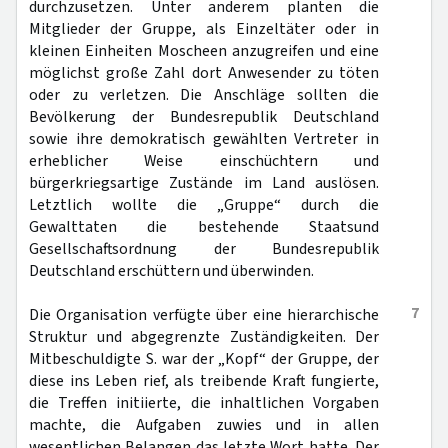
durchzusetzen. Unter anderem planten die
Mitglieder der Gruppe, als Einzeltäter oder in
kleinen Einheiten Moscheen anzugreifen und eine
möglichst große Zahl dort Anwesender zu töten
oder zu verletzen. Die Anschläge sollten die
Bevölkerung der Bundesrepublik Deutschland
sowie ihre demokratisch gewählten Vertreter in
erheblicher Weise einschüchtern und
bürgerkriegsartige Zustände im Land auslösen.
Letztlich wollte die „Gruppe“ durch die
Gewalttaten die bestehende Staatsund
Gesellschaftsordnung der Bundesrepublik
Deutschland erschüttern und überwinden.
7
Die Organisation verfügte über eine hierarchische
Struktur und abgegrenzte Zuständigkeiten. Der
Mitbeschuldigte S. war der „Kopf“ der Gruppe, der
diese ins Leben rief, als treibende Kraft fungierte,
die Treffen initiierte, die inhaltlichen Vorgaben
machte, die Aufgaben zuwies und in allen
wesentlichen Belangen das letzte Wort hatte. Der