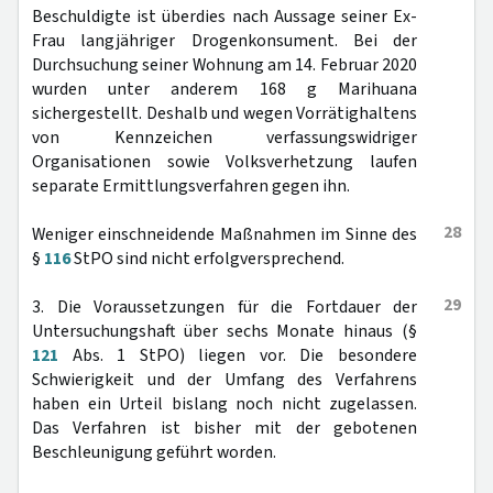
Beschuldigte ist überdies nach Aussage seiner Ex-
Frau langjähriger Drogenkonsument. Bei der
Durchsuchung seiner Wohnung am 14. Februar 2020
wurden unter anderem 168 g Marihuana
sichergestellt. Deshalb und wegen Vorrätighaltens
von Kennzeichen verfassungswidriger
Organisationen sowie Volksverhetzung laufen
separate Ermittlungsverfahren gegen ihn.
28
Weniger einschneidende Maßnahmen im Sinne des
§
116
StPO sind nicht erfolgversprechend.
29
3. Die Voraussetzungen für die Fortdauer der
Untersuchungshaft über sechs Monate hinaus (§
121
Abs. 1 StPO) liegen vor. Die besondere
Schwierigkeit und der Umfang des Verfahrens
haben ein Urteil bislang noch nicht zugelassen.
Das Verfahren ist bisher mit der gebotenen
Beschleunigung geführt worden.