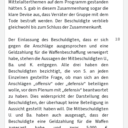
Mittelalterthemen auf dem Programm gestanden
hätten. S. gab in diesem Zusammenhang sogar die
klare Devise aus, dass Verräter der Gruppe mit dem
Tode bestraft werden. Der Beschuldigte verblieb
gleichwohl bis zum Schluss der Zusammenkunft.
18
Der Einlassung des Beschuldigten, dass er sich
gegen die Anschläge ausgesprochen und eine
Geldzahlung für die Waffenbeschaffung verweigert
habe, stehen die Aussagen der Mitbeschuldigten U.,
Ba. und K. entgegen. Alle drei haben den
Beschuldigten bezichtigt, die von S. an jeden
Einzelnen gestellte Frage, ob man sich an den
Anschlägen „offensiv“ oder „defensiv“ beteiligen
wolle, vor dem Plenum mit „defensiv“ beantwortet
zu haben. Dies widerspricht der Darstellung des
Beschuldigten, der überhaupt keine Beteiligung in
Aussicht gestellt haben will. Die Mitbeschuldigten
U. und Ba. haben auch ausgesagt, dass der
Beschuldigte eine Geldzahlung für die Waffen
zugesagt habe, und zwar 5.000 €,