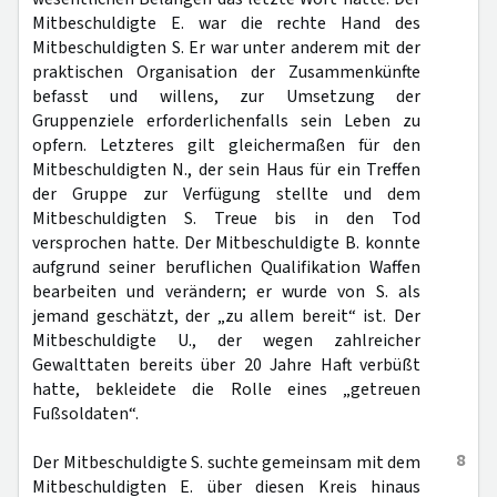
Mitbeschuldigte E. war die rechte Hand des
Mitbeschuldigten S. Er war unter anderem mit der
praktischen Organisation der Zusammenkünfte
befasst und willens, zur Umsetzung der
Gruppenziele erforderlichenfalls sein Leben zu
opfern. Letzteres gilt gleichermaßen für den
Mitbeschuldigten N., der sein Haus für ein Treffen
der Gruppe zur Verfügung stellte und dem
Mitbeschuldigten S. Treue bis in den Tod
versprochen hatte. Der Mitbeschuldigte B. konnte
aufgrund seiner beruflichen Qualifikation Waffen
bearbeiten und verändern; er wurde von S. als
jemand geschätzt, der „zu allem bereit“ ist. Der
Mitbeschuldigte U., der wegen zahlreicher
Gewalttaten bereits über 20 Jahre Haft verbüßt
hatte, bekleidete die Rolle eines „getreuen
Fußsoldaten“.
8
Der Mitbeschuldigte S. suchte gemeinsam mit dem
Mitbeschuldigten E. über diesen Kreis hinaus