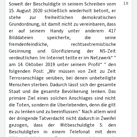
19
Soweit der Beschuldigte in seinem Schreiben vom
15. August 2020 schließlich wiederholt betont, er
stehe zur freiheitlichen demokratischen
Grundordnung, ist damit nicht zu vereinbaren, dass
er auf seinem Handy unter anderem 417
Bilddateien speicherte, die seine
fremdenfeindliche, rechtsextremistische
Gesinnung und Glorifizierung der NS-Zeit
verdeutlichen. Im Internet teilte er im Netzwerk“ "
am 14. Oktober 2019 unter seinem Profil“ " den
folgenden Post: „Wir müssen von Zeit zu Zeit
Terroranschläge verüben, bei denen unbeteiligte
Menschen sterben. Dadurch lässt sich der gesamte
Staat und die gesamte Bevölkerung lenken. Das
primäre Ziel eines solchen Anschlages sind nicht
die Toten, sondern die Überlebenden, denn die gilt
es zu lenken und zu beeinflussen.“ Nach allem wird
der dringende Tatverdacht nicht dadurch in Zweifel
gezogen, dass der Mitbeschuldigte S. den
Beschuldigten in einem Telefonat mit dem