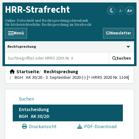
HRR
-Strafrecht
A-
A+
Online-Zeitschrift und Rechtsprechungsdatenbank
für höchstrichterliche Rechtsprechung im Strafrecht
Menü
Newsletter
HRRS durchsuchen
Suchen
Startseite
Rechtsprechung
BGH AK 30/20 - 3. September 2020 (-) [= HRRS 2020 Nr. 1104]
Suchen
Entscheidung
BGH AK 30/20:
Druckansicht
PDF-Download