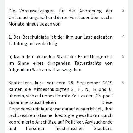
3
Die Voraussetzungen für die Anordnung der
Untersuchungshaft und deren Fortdauer über sechs
Monate hinaus liegen vor.
4
1. Der Beschuldigte ist der ihm zur Last gelegten
Tat dringend verdächtig.
5
a) Nach dem aktuellen Stand der Ermittlungen ist
im Sinne eines dringenden Tatverdachts von
folgendem Sachverhalt auszugehen:
6
Spätestens kurz vor dem 28. September 2019
kamen die Mitbeschuldigten S., E., N., B. und U.
überein, sich auf unbestimmte Zeit zu der „Gruppe“
zusammenzuschließen. Diese
Personenvereinigung war darauf ausgerichtet, ihre
rechtsextremistische Ideologie gewaltsam durch
koordinierte Anschläge auf Politiker, Asylsuchende
und Personen muslimischen Glaubens