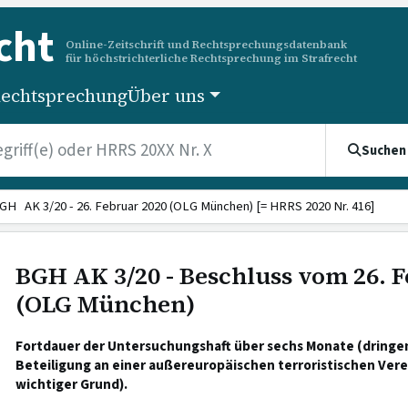
cht
Online-Zeitschrift und Rechtsprechungsdatenbank
für höchstrichterliche Rechtsprechung im Strafrecht
echtsprechung
Über uns
Suchen
GH AK 3/20 - 26. Februar 2020 (OLG München) [= HRRS 2020 Nr. 416]
BGH AK 3/20 - Beschluss vom 26. 
(OLG München)
Fortdauer der Untersuchungshaft über sechs Monate (dring
Beteiligung an einer außereuropäischen terroristischen Vere
wichtiger Grund).