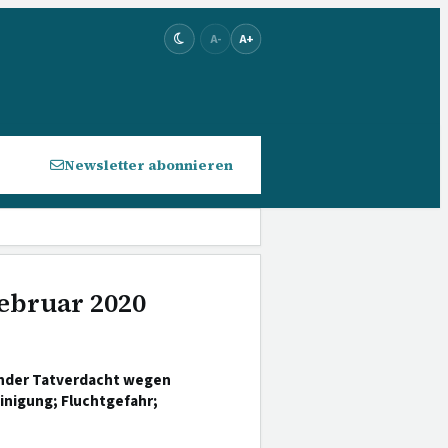
A-
A+
Newsletter abonnieren
Februar 2020
ender Tatverdacht wegen
inigung; Fluchtgefahr;