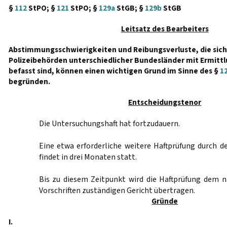
§
112
StPO; §
121
StPO; §
129a
StGB; §
129b
StGB
Leitsatz des Bearbeiters
Abstimmungsschwierigkeiten und Reibungsverluste, die sich 
Polizeibehörden unterschiedlicher Bundesländer mit Ermittl
befasst sind, können einen wichtigen Grund im Sinne des §
1
begründen.
Entscheidungstenor
Die Untersuchungshaft hat fortzudauern.
Eine etwa erforderliche weitere Haftprüfung durch 
findet in drei Monaten statt.
Bis zu diesem Zeitpunkt wird die Haftprüfung dem 
Vorschriften zuständigen Gericht übertragen.
Gründe
I.