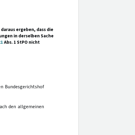
daraus ergeben, dass die
ungen in derselben Sache
21
Abs. 1 StPO nicht
den Bundesgerichtshof
nach den allgemeinen