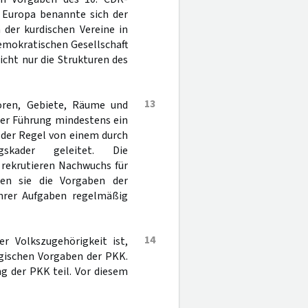
 Europa benannte sich der
der kurdischen Vereine in
emokratischen Gesellschaft
cht nur die Strukturen des
13
oren, Gebiete, Räume und
 der Führung mindestens ein
 der Regel von einem durch
gskader geleitet. Die
 rekrutieren Nachwuchs für
en sie die Vorgaben der
ihrer Aufgaben regelmäßig
14
er Volkszugehörigkeit ist,
logischen Vorgaben der PKK.
g der PKK teil. Vor diesem