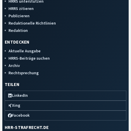
HRRS unterstützen
HRRS zitieren
Publizieren
Redaktionelle Richtlinien
Redaktion
ENTDECKEN
Aktuelle Ausgabe
HRRS-Beiträge suchen
Archiv
Rechtsprechung
TEILEN
LinkedIn
Xing
Facebook
HRR-STRAFRECHT.DE