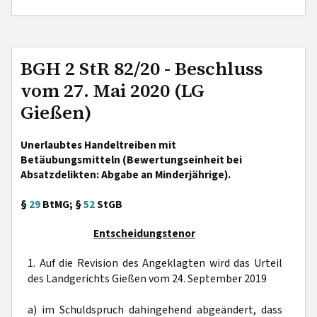
BGH 2 StR 82/20 - Beschluss
vom 27. Mai 2020 (LG
Gießen)
Unerlaubtes Handeltreiben mit
Betäubungsmitteln (Bewertungseinheit bei
Absatzdelikten: Abgabe an Minderjährige).
§
29
BtMG; §
52
StGB
Entscheidungstenor
1. Auf die Revision des Angeklagten wird das Urteil
des Landgerichts Gießen vom 24. September 2019
a) im Schuldspruch dahingehend abgeändert, dass