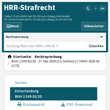
HRR
-Strafrecht
A-
A+
Online-Zeitschrift und Rechtsprechungsdatenbank
für höchstrichterliche Rechtsprechung im Strafrecht
Menü
Newsletter
HRRS durchsuchen
Suchen
Startseite
Rechtsprechung
BGH 2 StR 82/20 - 27. Mai 2020 (LG Gießen) [= HRRS 2020 Nr.
1175]
Suchen
Entscheidung
BGH 2 StR 82/20:
Druckansicht
PDF-Download