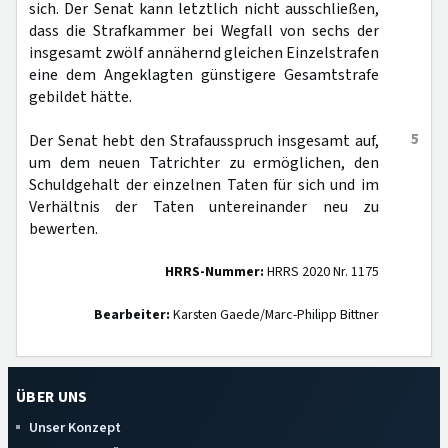
sich. Der Senat kann letztlich nicht ausschließen,
dass die Strafkammer bei Wegfall von sechs der
insgesamt zwölf annähernd gleichen Einzelstrafen
eine dem Angeklagten günstigere Gesamtstrafe
gebildet hätte.
5
Der Senat hebt den Strafausspruch insgesamt auf,
um dem neuen Tatrichter zu ermöglichen, den
Schuldgehalt der einzelnen Taten für sich und im
Verhältnis der Taten untereinander neu zu
bewerten.
HRRS-Nummer:
HRRS 2020 Nr. 1175
Bearbeiter:
Karsten Gaede/Marc-Philipp Bittner
ÜBER UNS
Unser Konzept