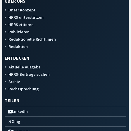
ÜBER UNS
Unser Konzept
HRRS unterstützen
HRRS zitieren
Publizieren
Redaktionelle Richtlinien
Redaktion
ENTDECKEN
Aktuelle Ausgabe
HRRS-Beiträge suchen
Archiv
Rechtsprechung
TEILEN
LinkedIn
Xing