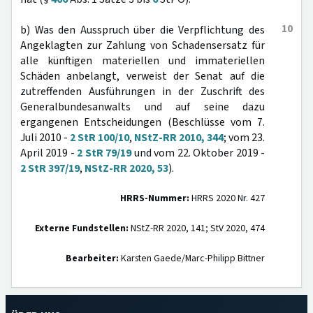
10
b) Was den Ausspruch über die Verpflichtung des
Angeklagten zur Zahlung von Schadensersatz für
alle künftigen materiellen und immateriellen
Schäden anbelangt, verweist der Senat auf die
zutreffenden Ausführungen in der Zuschrift des
Generalbundesanwalts und auf seine dazu
ergangenen Entscheidungen (Beschlüsse vom 7.
Juli 2010 -
2 StR 100/10
,
NStZ-RR 2010, 344
; vom 23.
April 2019 -
2 StR 79/19
und vom 22. Oktober 2019 -
2 StR 397/19
,
NStZ-RR 2020, 53
).
HRRS-Nummer:
HRRS 2020 Nr. 427
Externe Fundstellen:
NStZ-RR 2020, 141; StV 2020, 474
Bearbeiter:
Karsten Gaede/Marc-Philipp Bittner