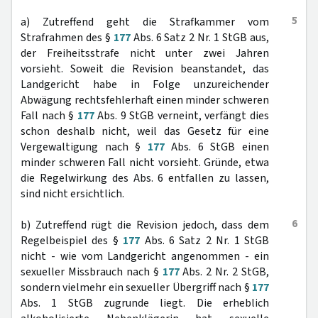
5
a) Zutreffend geht die Strafkammer vom
Strafrahmen des §
177
Abs. 6 Satz 2 Nr. 1 StGB aus,
der Freiheitsstrafe nicht unter zwei Jahren
vorsieht. Soweit die Revision beanstandet, das
Landgericht habe in Folge unzureichender
Abwägung rechtsfehlerhaft einen minder schweren
Fall nach §
177
Abs. 9 StGB verneint, verfängt dies
schon deshalb nicht, weil das Gesetz für eine
Vergewaltigung nach §
177
Abs. 6 StGB einen
minder schweren Fall nicht vorsieht. Gründe, etwa
die Regelwirkung des Abs. 6 entfallen zu lassen,
sind nicht ersichtlich.
6
b) Zutreffend rügt die Revision jedoch, dass dem
Regelbeispiel des §
177
Abs. 6 Satz 2 Nr. 1 StGB
nicht - wie vom Landgericht angenommen - ein
sexueller Missbrauch nach §
177
Abs. 2 Nr. 2 StGB,
sondern vielmehr ein sexueller Übergriff nach §
177
Abs. 1 StGB zugrunde liegt. Die erheblich