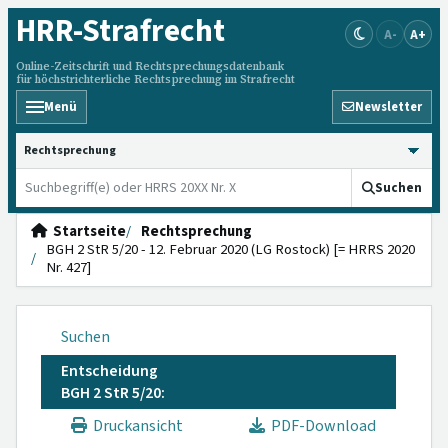
HRR
-Strafrecht
A-
A+
Online-Zeitschrift und Rechtsprechungsdatenbank
für höchstrichterliche Rechtsprechung im Strafrecht
Menü
Newsletter
HRRS durchsuchen
Suchen
Startseite
Rechtsprechung
BGH 2 StR 5/20 - 12. Februar 2020 (LG Rostock) [= HRRS 2020
Nr. 427]
Suchen
Entscheidung
BGH 2 StR 5/20:
Druckansicht
PDF-Download