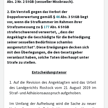
Abs. 2 Nr. 2 StGB (sexueller Missbrauch).
2. Ein Verstoß gegen das Verbot der
Doppelverwertung gemäß §
46
Abs. 3 StGB liegt
vor, wenn die Strafkammer im Rahmen ihrer
Strafzumessung zu §
177
Abs. 6 StGB
straferschwerend verwertet, „dass der
Angeklagte die Geschädigte für die Befriedigung
seiner sexuellen Bedürfnisse schamlos
ausgenutzt hat“. Diese Erwägungen decken sich
mit den Überlegungen, die den Gesetzgeber
veranlasst haben, solche Taten überhaupt unter
Strafe zu stellen.
Entscheidungstenor
1. Auf die Revision des Angeklagten wird das Urteil
des Landgerichts Rostock vom 21. August 2019 im
Straf- und Adhäsionsausspruch aufgehoben.
Im Umfang der Aufhebung wird die Sache zu neuer