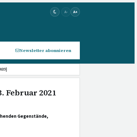
A-
A+
Newsletter abonnieren
489]
3. Februar 2021
iehenden Gegenstände,