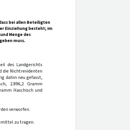
ss bei allen Beteiligten
er Einziehung besteht; im
t und Menge des
rgeben muss.
eil des Landgerichts
d die Nichtrevidenten
hung dahin neu gefasst,
isch, 2.896,2 Gramm
Gramm Haschisch und
rden verworfen.
mittel zu tragen.