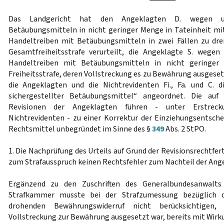
Das Landgericht hat den Angeklagten D. wegen un
Betäubungsmitteln in nicht geringer Menge in Tateinheit mi
Handeltreiben mit Betäubungsmitteln in zwei Fällen zu dre
Gesamtfreiheitsstrafe verurteilt, die Angeklagte S. wegen
Handeltreiben mit Betäubungsmitteln in nicht geringe
Freiheitsstrafe, deren Vollstreckung es zu Bewährung ausgeset
die Angeklagten und die Nichtrevidenten Fi., Fa. und C. d
sichergestellter Betäubungsmittel“ angeordnet. Die auf
Revisionen der Angeklagten führen - unter Erstrec
Nichtrevidenten - zu einer Korrektur der Einziehungsentsche
Rechtsmittel unbegründet im Sinne des §
349
Abs. 2 StPO.
1. Die Nachprüfung des Urteils auf Grund der Revisionsrechtfe
zum Strafausspruch keinen Rechtsfehler zum Nachteil der Ang
Ergänzend zu den Zuschriften des Generalbundesanwalts
Strafkammer musste bei der Strafzumessung bezüglich d
drohenden Bewährungswiderruf nicht berücksichtigen,
Vollstreckung zur Bewährung ausgesetzt war, bereits mit Wir