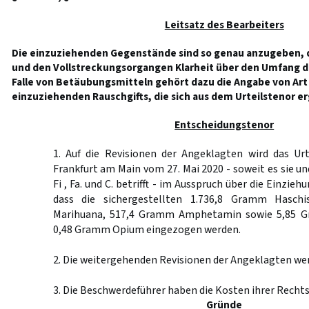
Leitsatz des Bearbeiters
Die einzuziehenden Gegenstände sind so genau anzugeben, da
und den Vollstreckungsorgangen Klarheit über den Umfang d
Falle von Betäubungsmitteln gehört dazu die Angabe von Ar
einzuziehenden Rauschgifts, die sich aus dem Urteilstenor e
Entscheidungstenor
1. Auf die Revisionen der Angeklagten wird das Urt
Frankfurt am Main vom 27. Mai 2020 - soweit es sie un
Fi , Fa. und C. betrifft - im Ausspruch über die Einzie
dass die sichergestellten 1.736,8 Gramm Hasch
Marihuana, 517,4 Gramm Amphetamin sowie 5,85 
0,48 Gramm Opium eingezogen werden.
2. Die weitergehenden Revisionen der Angeklagten we
3. Die Beschwerdeführer haben die Kosten ihrer Rechts
Gründe