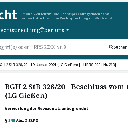
cht
Online-Zeitschrift und Rechtsprechungsdatenbank
für höchstrichterliche Rechtsprechung im Strafrecht
echtsprechung
Über uns
Suchen
GH 2 StR 328/20 - 19. Januar 2021 (LG Gießen) [= HRRS 2021 Nr. 213]
BGH 2 StR 328/20 - Beschluss vom 
(LG Gießen)
Verwerfung der Revision als unbegründet.
§
349
Abs. 2 StPO