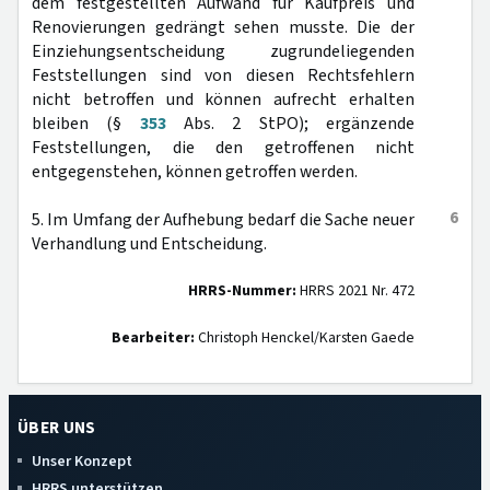
dem festgestellten Aufwand für Kaufpreis und
Renovierungen gedrängt sehen musste. Die der
Einziehungsentscheidung zugrundeliegenden
Feststellungen sind von diesen Rechtsfehlern
nicht betroffen und können aufrecht erhalten
bleiben (§
353
Abs. 2 StPO); ergänzende
Feststellungen, die den getroffenen nicht
entgegenstehen, können getroffen werden.
6
5. Im Umfang der Aufhebung bedarf die Sache neuer
Verhandlung und Entscheidung.
HRRS-Nummer:
HRRS 2021 Nr. 472
Bearbeiter:
Christoph Henckel/Karsten Gaede
ÜBER UNS
Unser Konzept
HRRS unterstützen