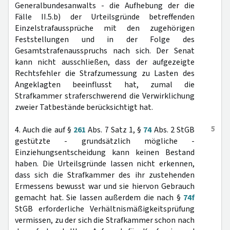
Generalbundesanwalts - die Aufhebung der die
Fälle II.5.b) der Urteilsgründe betreffenden
Einzelstrafaussprüche mit den zugehörigen
Feststellungen und in der Folge des
Gesamtstrafenausspruchs nach sich. Der Senat
kann nicht ausschließen, dass der aufgezeigte
Rechtsfehler die Strafzumessung zu Lasten des
Angeklagten beeinflusst hat, zumal die
Strafkammer straferschwerend die Verwirklichung
zweier Tatbestände berücksichtigt hat.
5
4. Auch die auf §
261
Abs. 7 Satz 1, §
74
Abs. 2 StGB
gestützte - grundsätzlich mögliche -
Einziehungsentscheidung kann keinen Bestand
haben. Die Urteilsgründe lassen nicht erkennen,
dass sich die Strafkammer des ihr zustehenden
Ermessens bewusst war und sie hiervon Gebrauch
gemacht hat. Sie lassen außerdem die nach §
74f
StGB erforderliche Verhältnismäßigkeitsprüfung
vermissen, zu der sich die Strafkammer schon nach