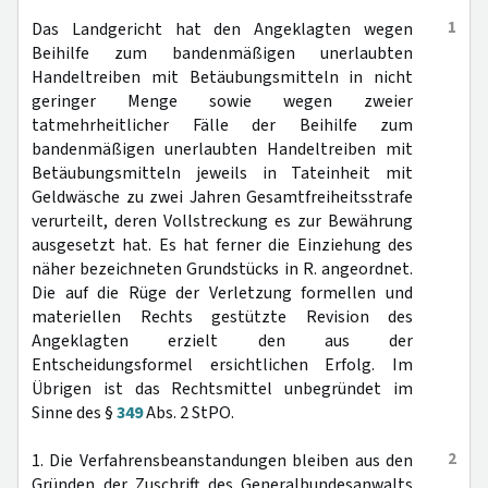
1
Das Landgericht hat den Angeklagten wegen
Beihilfe zum bandenmäßigen unerlaubten
Handeltreiben mit Betäubungsmitteln in nicht
geringer Menge sowie wegen zweier
tatmehrheitlicher Fälle der Beihilfe zum
bandenmäßigen unerlaubten Handeltreiben mit
Betäubungsmitteln jeweils in Tateinheit mit
Geldwäsche zu zwei Jahren Gesamtfreiheitsstrafe
verurteilt, deren Vollstreckung es zur Bewährung
ausgesetzt hat. Es hat ferner die Einziehung des
näher bezeichneten Grundstücks in R. angeordnet.
Die auf die Rüge der Verletzung formellen und
materiellen Rechts gestützte Revision des
Angeklagten erzielt den aus der
Entscheidungsformel ersichtlichen Erfolg. Im
Übrigen ist das Rechtsmittel unbegründet im
Sinne des §
349
Abs. 2 StPO.
2
1. Die Verfahrensbeanstandungen bleiben aus den
Gründen der Zuschrift des Generalbundesanwalts