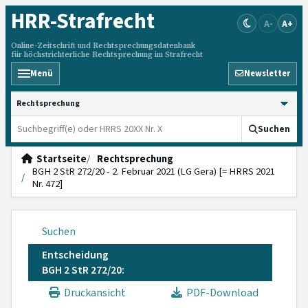
HRR
-Strafrecht
A-
A+
Online-Zeitschrift und Rechtsprechungsdatenbank
für höchstrichterliche Rechtsprechung im Strafrecht
Menü
Newsletter
HRRS durchsuchen
Suchen
Startseite
Rechtsprechung
BGH 2 StR 272/20 - 2. Februar 2021 (LG Gera) [= HRRS 2021
Nr. 472]
Suchen
Entscheidung
BGH 2 StR 272/20:
Druckansicht
PDF-Download