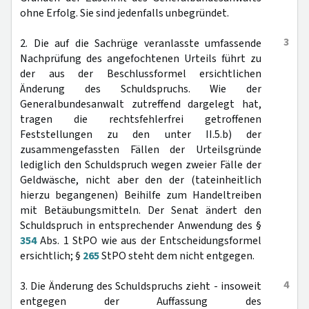
ohne Erfolg. Sie sind jedenfalls unbegründet.
3
2. Die auf die Sachrüge veranlasste umfassende
Nachprüfung des angefochtenen Urteils führt zu
der aus der Beschlussformel ersichtlichen
Änderung des Schuldspruchs. Wie der
Generalbundesanwalt zutreffend dargelegt hat,
tragen die rechtsfehlerfrei getroffenen
Feststellungen zu den unter II.5.b) der
zusammengefassten Fällen der Urteilsgründe
lediglich den Schuldspruch wegen zweier Fälle der
Geldwäsche, nicht aber den der (tateinheitlich
hierzu begangenen) Beihilfe zum Handeltreiben
mit Betäubungsmitteln. Der Senat ändert den
Schuldspruch in entsprechender Anwendung des §
354
Abs. 1 StPO wie aus der Entscheidungsformel
ersichtlich; §
265
StPO steht dem nicht entgegen.
4
3. Die Änderung des Schuldspruchs zieht - insoweit
entgegen der Auffassung des