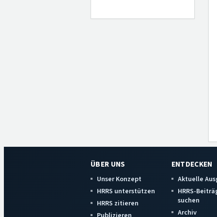
ÜBER UNS
ENTDECKEN
Unser Konzept
Aktuelle Au
HRRS unterstützen
HRRS-Beiträ
suchen
HRRS zitieren
Archiv
Publizieren