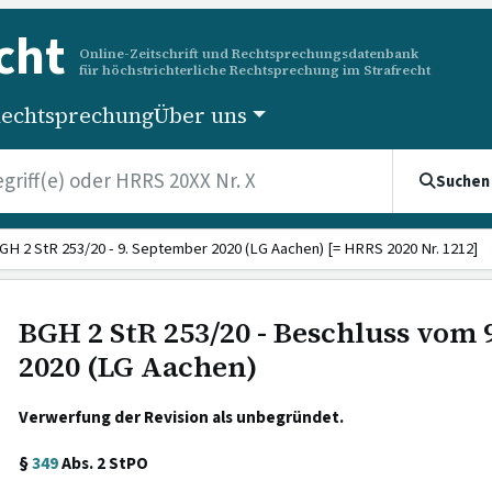
cht
Online-Zeitschrift und Rechtsprechungsdatenbank
für höchstrichterliche Rechtsprechung im Strafrecht
echtsprechung
Über uns
Suchen
GH 2 StR 253/20 - 9. September 2020 (LG Aachen) [= HRRS 2020 Nr. 1212]
BGH 2 StR 253/20 - Beschluss vom
2020 (LG Aachen)
Verwerfung der Revision als unbegründet.
§
349
Abs. 2 StPO