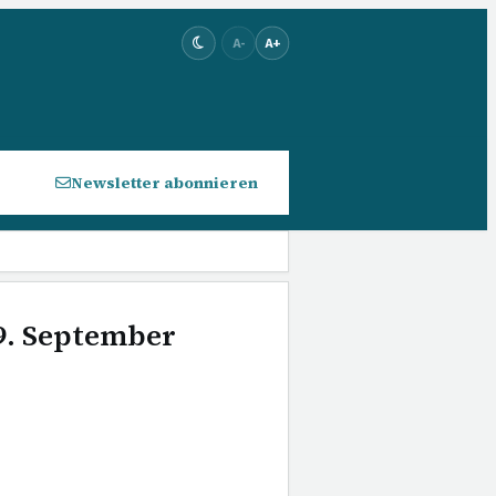
A-
A+
Newsletter abonnieren
 9. September