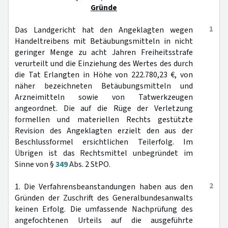
Gründe
1
Das Landgericht hat den Angeklagten wegen
Handeltreibens mit Betäubungsmitteln in nicht
geringer Menge zu acht Jahren Freiheitsstrafe
verurteilt und die Einziehung des Wertes des durch
die Tat Erlangten in Höhe von 222.780,23 €, von
näher bezeichneten Betäubungsmitteln und
Arzneimitteln sowie von Tatwerkzeugen
angeordnet. Die auf die Rüge der Verletzung
formellen und materiellen Rechts gestützte
Revision des Angeklagten erzielt den aus der
Beschlussformel ersichtlichen Teilerfolg. Im
Übrigen ist das Rechtsmittel unbegründet im
Sinne von §
349
Abs. 2 StPO.
2
1. Die Verfahrensbeanstandungen haben aus den
Gründen der Zuschrift des Generalbundesanwalts
keinen Erfolg. Die umfassende Nachprüfung des
angefochtenen Urteils auf die ausgeführte