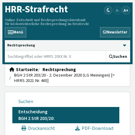
HRR
-Strafrecht
A-
A+
Online-Zeitschrift und Rechtsprechungsdatenbank
für höchstrichterliche Rechtsprechung im Strafrecht
Menü
Newsletter
HRRS durchsuchen
Suchen
Startseite
Rechtsprechung
BGH 2 StR 203/20 - 2. Dezember 2020 (LG Meiningen) [=
HRRS 2021 Nr. 465]
Suchen
Entscheidung
BGH 2 StR 203/20:
Druckansicht
PDF-Download