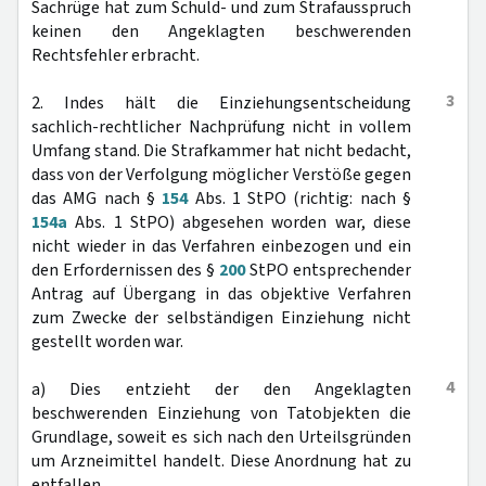
Sachrüge hat zum Schuld- und zum Strafausspruch
keinen den Angeklagten beschwerenden
Rechtsfehler erbracht.
3
2. Indes hält die Einziehungsentscheidung
sachlich-rechtlicher Nachprüfung nicht in vollem
Umfang stand. Die Strafkammer hat nicht bedacht,
dass von der Verfolgung möglicher Verstöße gegen
das AMG nach §
154
Abs. 1 StPO (richtig: nach §
154a
Abs. 1 StPO) abgesehen worden war, diese
nicht wieder in das Verfahren einbezogen und ein
den Erfordernissen des §
200
StPO entsprechender
Antrag auf Übergang in das objektive Verfahren
zum Zwecke der selbständigen Einziehung nicht
gestellt worden war.
4
a) Dies entzieht der den Angeklagten
beschwerenden Einziehung von Tatobjekten die
Grundlage, soweit es sich nach den Urteilsgründen
um Arzneimittel handelt. Diese Anordnung hat zu
entfallen.