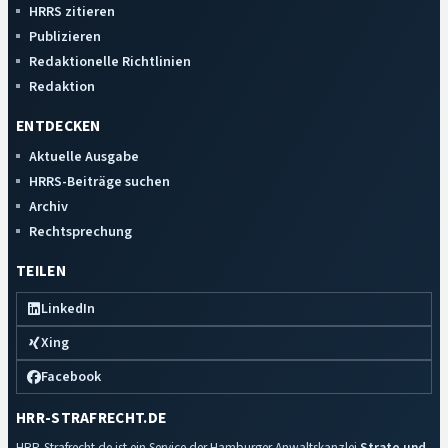
HRRS zitieren
Publizieren
Redaktionelle Richtlinien
Redaktion
ENTDECKEN
Aktuelle Ausgabe
HRRS-Beiträge suchen
Archiv
Rechtsprechung
TEILEN
LinkedIn
Xing
Facebook
HRR-STRAFRECHT.DE
HRR-Strafrecht.de ist ein Service der Hamburger Anwaltskanzlei
Strate und