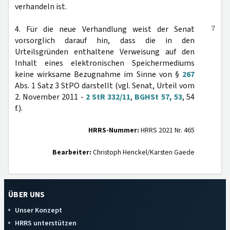
verhandeln ist.
7
4. Für die neue Verhandlung weist der Senat
vorsorglich darauf hin, dass die in den
Urteilsgründen enthaltene Verweisung auf den
Inhalt eines elektronischen Speichermediums
keine wirksame Bezugnahme im Sinne von §
267
Abs. 1 Satz 3 StPO darstellt (vgl. Senat, Urteil vom
2. November 2011 -
2 StR 332/11
,
BGHSt 57, 53
, 54
f.).
HRRS-Nummer:
HRRS 2021 Nr. 465
Bearbeiter:
Christoph Henckel/Karsten Gaede
ÜBER UNS
Unser Konzept
HRRS unterstützen