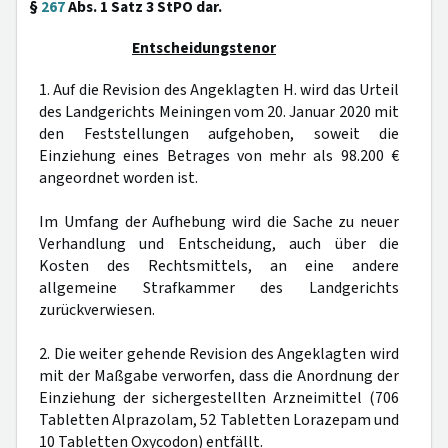
§
267
Abs. 1 Satz 3 StPO dar.
Entscheidungstenor
1. Auf die Revision des Angeklagten H. wird das Urteil
des Landgerichts Meiningen vom 20. Januar 2020 mit
den Feststellungen aufgehoben, soweit die
Einziehung eines Betrages von mehr als 98.200 €
angeordnet worden ist.
Im Umfang der Aufhebung wird die Sache zu neuer
Verhandlung und Entscheidung, auch über die
Kosten des Rechtsmittels, an eine andere
allgemeine Strafkammer des Landgerichts
zurückverwiesen.
2. Die weiter gehende Revision des Angeklagten wird
mit der Maßgabe verworfen, dass die Anordnung der
Einziehung der sichergestellten Arzneimittel (706
Tabletten Alprazolam, 52 Tabletten Lorazepam und
10 Tabletten Oxycodon) entfällt.