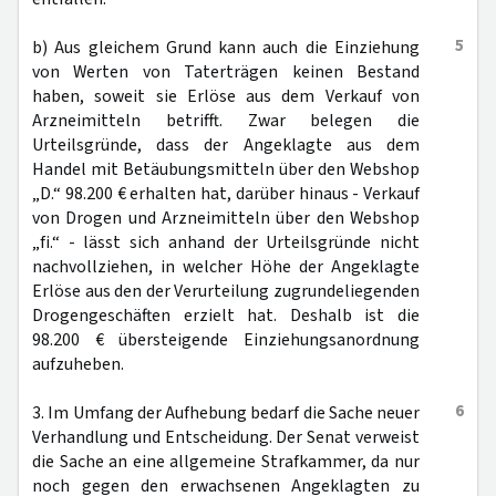
5
b) Aus gleichem Grund kann auch die Einziehung
von Werten von Taterträgen keinen Bestand
haben, soweit sie Erlöse aus dem Verkauf von
Arzneimitteln betrifft. Zwar belegen die
Urteilsgründe, dass der Angeklagte aus dem
Handel mit Betäubungsmitteln über den Webshop
„D.“ 98.200 € erhalten hat, darüber hinaus - Verkauf
von Drogen und Arzneimitteln über den Webshop
„fi.“ - lässt sich anhand der Urteilsgründe nicht
nachvollziehen, in welcher Höhe der Angeklagte
Erlöse aus den der Verurteilung zugrundeliegenden
Drogengeschäften erzielt hat. Deshalb ist die
98.200 € übersteigende Einziehungsanordnung
aufzuheben.
6
3. Im Umfang der Aufhebung bedarf die Sache neuer
Verhandlung und Entscheidung. Der Senat verweist
die Sache an eine allgemeine Strafkammer, da nur
noch gegen den erwachsenen Angeklagten zu