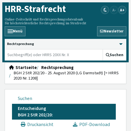
HRR
-Strafrecht
A-
A+
Online-Zeitschrift und Rechtsprechungsdatenbank
für höchstrichterliche Rechtsprechung im Strafrecht
Menü
Newsletter
HRRS durchsuchen
Suchen
Startseite
Rechtsprechung
BGH 2 StR 202/20 - 25. August 2020 (LG Darmstadt) [= HRRS
2020 Nr. 1208]
Suchen
Entscheidung
BGH 2 StR 202/20:
Druckansicht
PDF-Download