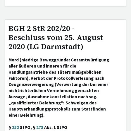
BGH 2 StR 202/20 -
Beschluss vom 25. August
2020 (LG Darmstadt)
Mord (niedrige Beweggründe: Gesamtwürdigung
aller äußeren und inneren für die
Handlungsantriebe des Täters maßgeblichen
Faktoren); Verbot der Protokollverlesung nach
Zeugnisverweigerung (Verwertung der bei einer
nichtrichterlichen Vernehmung gemachten
Aussage; Ausnahmekonstellation nach sog.
„qualifizierter Belehrung“; Schweigen des
Hauptverhandlungsprotokolls zum Stattfinden
einer Belehrung).
§
252
StPO; §
273
Abs. 1 StPO