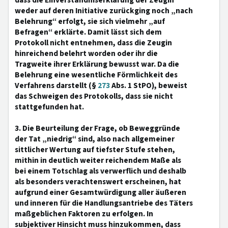
dass die Einverständniserklärung der Zeugin
weder auf deren Initiative zurückging noch „nach
Belehrung“ erfolgt, sie sich vielmehr „auf
Befragen“ erklärte. Damit lässt sich dem
Protokoll nicht entnehmen, dass die Zeugin
hinreichend belehrt worden oder ihr die
Tragweite ihrer Erklärung bewusst war. Da die
Belehrung eine wesentliche Förmlichkeit des
Verfahrens darstellt (§
273
Abs. 1 StPO), beweist
das Schweigen des Protokolls, dass sie nicht
stattgefunden hat.
3. Die Beurteilung der Frage, ob Beweggründe
der Tat „niedrig“ sind, also nach allgemeiner
sittlicher Wertung auf tiefster Stufe stehen,
mithin in deutlich weiter reichendem Maße als
bei einem Totschlag als verwerflich und deshalb
als besonders verachtenswert erscheinen, hat
aufgrund einer Gesamtwürdigung aller äußeren
und inneren für die Handlungsantriebe des Täters
maßgeblichen Faktoren zu erfolgen. In
subjektiver Hinsicht muss hinzukommen, dass