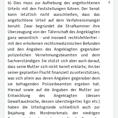
5
b) Dies muss zur Aufhebung des angefochtenen
Urteils mit den Feststellungen führen. Der Senat
kann letztlich nicht ausschließen, dass das
angefochtene Urteil auf dem Verfahrensmangel
beruht. Zwar begründet die Strafkammer ihre
Überzeugung von der Täterschaft des Angeklagten
ganz wesentlich - und insoweit rechtsfehlerfrei -
mit den erhobenen rechtsmedizinischen Befunden
und den Angaben des Angeklagten gegenüber
polizeilichen Vernehmungsbeamten und dem
Sachverständigen. Sie stützt sich aber auch darauf,
dass seine Mutter sich nicht bereit erklärte, ihn bei
seiner geplanten Flucht finanziell zu unterstützen,
was sich allein aus deren Angaben gegenüber dem
sie befragenden Polizeibeamten ergeben hat.
Hierauf sowie auf die Angaben der Mutter zur
Entwicklung des Angeklagten (dessen
Gewaltausbrüche, dessen übersteigertes Ego etc.)
haben die Urteilsgründe schließlich auch zur
Bejahung des Mordmerkmals der niedrigen