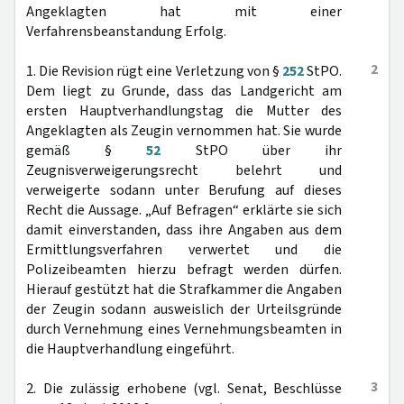
Angeklagten hat mit einer
Verfahrensbeanstandung Erfolg.
2
1. Die Revision rügt eine Verletzung von §
252
StPO.
Dem liegt zu Grunde, dass das Landgericht am
ersten Hauptverhandlungstag die Mutter des
Angeklagten als Zeugin vernommen hat. Sie wurde
gemäß §
52
StPO über ihr
Zeugnisverweigerungsrecht belehrt und
verweigerte sodann unter Berufung auf dieses
Recht die Aussage. „Auf Befragen“ erklärte sie sich
damit einverstanden, dass ihre Angaben aus dem
Ermittlungsverfahren verwertet und die
Polizeibeamten hierzu befragt werden dürfen.
Hierauf gestützt hat die Strafkammer die Angaben
der Zeugin sodann ausweislich der Urteilsgründe
durch Vernehmung eines Vernehmungsbeamten in
die Hauptverhandlung eingeführt.
3
2. Die zulässig erhobene (vgl. Senat, Beschlüsse