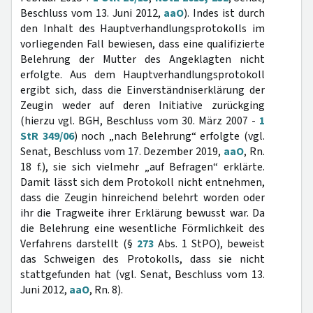
Beschluss vom 13. Juni 2012,
aaO
). Indes ist durch
den Inhalt des Hauptverhandlungsprotokolls im
vorliegenden Fall bewiesen, dass eine qualifizierte
Belehrung der Mutter des Angeklagten nicht
erfolgte. Aus dem Hauptverhandlungsprotokoll
ergibt sich, dass die Einverständniserklärung der
Zeugin weder auf deren Initiative zurückging
(hierzu vgl. BGH, Beschluss vom 30. März 2007 -
1
StR 349/06
) noch „nach Belehrung“ erfolgte (vgl.
Senat, Beschluss vom 17. Dezember 2019,
aaO
, Rn.
18 f.), sie sich vielmehr „auf Befragen“ erklärte.
Damit lässt sich dem Protokoll nicht entnehmen,
dass die Zeugin hinreichend belehrt worden oder
ihr die Tragweite ihrer Erklärung bewusst war. Da
die Belehrung eine wesentliche Förmlichkeit des
Verfahrens darstellt (§
273
Abs. 1 StPO), beweist
das Schweigen des Protokolls, dass sie nicht
stattgefunden hat (vgl. Senat, Beschluss vom 13.
Juni 2012,
aaO
, Rn. 8).