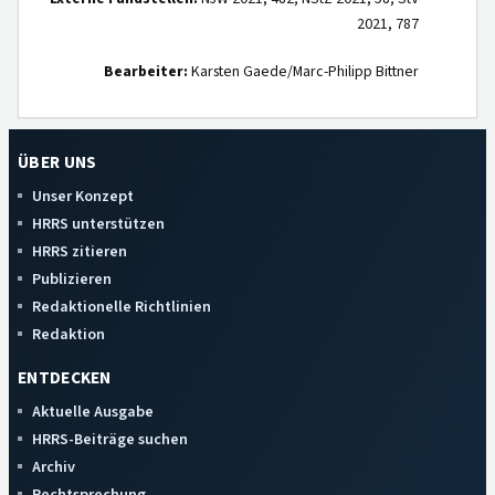
2021, 787
Bearbeiter:
Karsten Gaede/Marc-Philipp Bittner
ÜBER UNS
Unser Konzept
HRRS unterstützen
HRRS zitieren
Publizieren
Redaktionelle Richtlinien
Redaktion
ENTDECKEN
Aktuelle Ausgabe
HRRS-Beiträge suchen
Archiv
Rechtsprechung