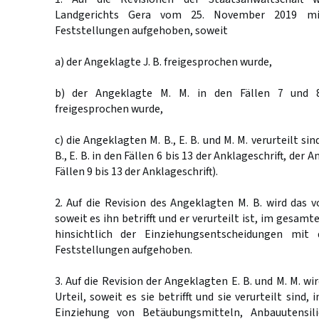
Landgerichts Gera vom 25. November 2019 mi
Feststellungen aufgehoben, soweit
a) der Angeklagte J. B. freigesprochen wurde,
b) der Angeklagte M. M. in den Fällen 7 und 8
freigesprochen wurde,
c) die Angeklagten M. B., E. B. und M. M. verurteilt si
B., E. B. in den Fällen 6 bis 13 der Anklageschrift, der 
Fällen 9 bis 13 der Anklageschrift).
2. Auf die Revision des Angeklagten M. B. wird das v
soweit es ihn betrifft und er verurteilt ist, im gesam
hinsichtlich der Einziehungsentscheidungen mit 
Feststellungen aufgehoben.
3. Auf die Revision der Angeklagten E. B. und M. M. w
Urteil, soweit es sie betrifft und sie verurteilt sind,
Einziehung von Betäubungsmitteln, Anbauutensi