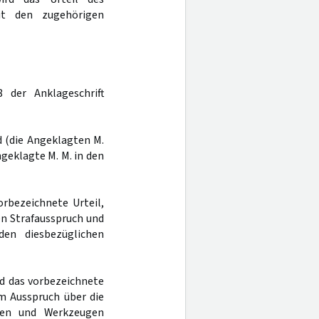
t den zugehörigen
 der Anklageschrift
nd (die Angeklagten M.
Angeklagte M. M. in den
orbezeichnete Urteil,
ten Strafausspruch und
den diesbezüglichen
ird das vorbezeichnete
 im Ausspruch über die
lien und Werkzeugen