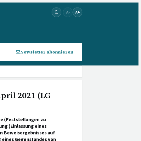
A-
A+
Newsletter abonnieren
April 2021 (LG
e (Feststellungen zu
ng (Einlassung eines
en Beweisergebnisses auf
ng eines Gegenstandes von