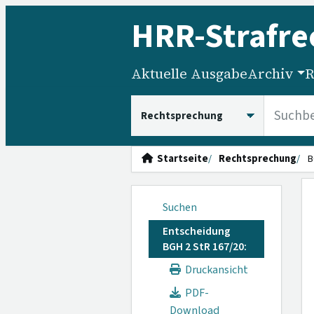
HRR
-Strafre
Aktuelle Ausgabe
Archiv
R
HRRS durchsuchen
Startseite
Rechtsprechung
B
Suchen
Entscheidung
BGH 2 StR 167/20:
Druckansicht
PDF-
Download