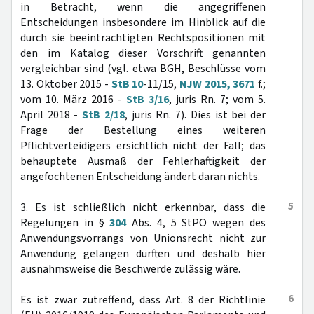
in Betracht, wenn die angegriffenen
Entscheidungen insbesondere im Hinblick auf die
durch sie beeinträchtigten Rechtspositionen mit
den im Katalog dieser Vorschrift genannten
vergleichbar sind (vgl. etwa BGH, Beschlüsse vom
13. Oktober 2015 -
StB 10
-11/15,
NJW 2015, 3671
f.;
vom 10. März 2016 -
StB 3/16
, juris Rn. 7; vom 5.
April 2018 -
StB 2/18
, juris Rn. 7). Dies ist bei der
Frage der Bestellung eines weiteren
Pflichtverteidigers ersichtlich nicht der Fall; das
behauptete Ausmaß der Fehlerhaftigkeit der
angefochtenen Entscheidung ändert daran nichts.
5
3. Es ist schließlich nicht erkennbar, dass die
Regelungen in §
304
Abs. 4, 5 StPO wegen des
Anwendungsvorrangs von Unionsrecht nicht zur
Anwendung gelangen dürften und deshalb hier
ausnahmsweise die Beschwerde zulässig wäre.
6
Es ist zwar zutreffend, dass Art. 8 der Richtlinie