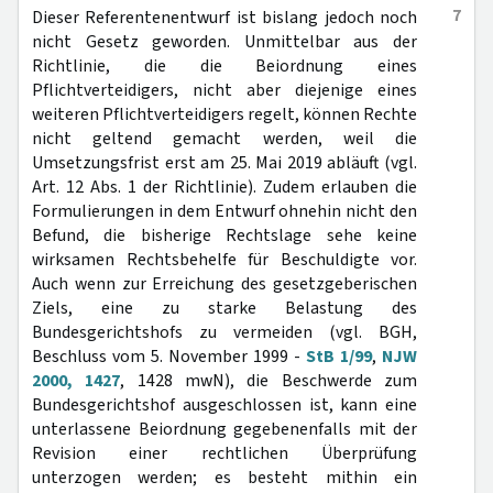
7
Dieser Referentenentwurf ist bislang jedoch noch
nicht Gesetz geworden. Unmittelbar aus der
Richtlinie, die die Beiordnung eines
Pflichtverteidigers, nicht aber diejenige eines
weiteren Pflichtverteidigers regelt, können Rechte
nicht geltend gemacht werden, weil die
Umsetzungsfrist erst am 25. Mai 2019 abläuft (vgl.
Art. 12 Abs. 1 der Richtlinie). Zudem erlauben die
Formulierungen in dem Entwurf ohnehin nicht den
Befund, die bisherige Rechtslage sehe keine
wirksamen Rechtsbehelfe für Beschuldigte vor.
Auch wenn zur Erreichung des gesetzgeberischen
Ziels, eine zu starke Belastung des
Bundesgerichtshofs zu vermeiden (vgl. BGH,
Beschluss vom 5. November 1999 -
StB 1/99
,
NJW
2000, 1427
, 1428 mwN), die Beschwerde zum
Bundesgerichtshof ausgeschlossen ist, kann eine
unterlassene Beiordnung gegebenenfalls mit der
Revision einer rechtlichen Überprüfung
unterzogen werden; es besteht mithin ein