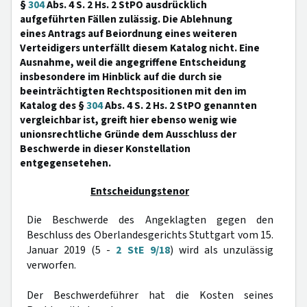
§
304
Abs. 4 S. 2 Hs. 2 StPO ausdrücklich
aufgeführten Fällen zulässig. Die Ablehnung
eines Antrags auf Beiordnung eines weiteren
Verteidigers unterfällt diesem Katalog nicht. Eine
Ausnahme, weil die angegriffene Entscheidung
insbesondere im Hinblick auf die durch sie
beeinträchtigten Rechtspositionen mit den im
Katalog des §
304
Abs. 4 S. 2 Hs. 2 StPO genannten
vergleichbar ist, greift hier ebenso wenig wie
unionsrechtliche Gründe dem Ausschluss der
Beschwerde in dieser Konstellation
entgegensetehen.
Entscheidungstenor
Die Beschwerde des Angeklagten gegen den
Beschluss des Oberlandesgerichts Stuttgart vom 15.
Januar 2019 (5 -
2 StE 9/18
) wird als unzulässig
verworfen.
Der Beschwerdeführer hat die Kosten seines