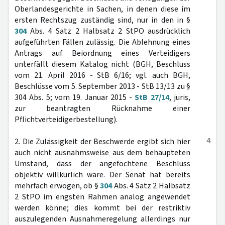
Oberlandesgerichte in Sachen, in denen diese im
ersten Rechtszug zuständig sind, nur in den in §
304
Abs. 4 Satz 2 Halbsatz 2 StPO ausdrücklich
aufgeführten Fällen zulässig. Die Ablehnung eines
Antrags auf Beiordnung eines Verteidigers
unterfällt diesem Katalog nicht (BGH, Beschluss
vom 21. April 2016 - StB 6/16; vgl. auch BGH,
Beschlüsse vom 5. September 2013 - StB 13/13 zu §
304 Abs. 5; vom 19. Januar 2015 -
StB 27/14
, juris,
zur beantragten Rücknahme einer
Pflichtverteidigerbestellung).
4
2. Die Zulässigkeit der Beschwerde ergibt sich hier
auch nicht ausnahmsweise aus dem behaupteten
Umstand, dass der angefochtene Beschluss
objektiv willkürlich wäre. Der Senat hat bereits
mehrfach erwogen, ob §
304
Abs. 4 Satz 2 Halbsatz
2 StPO im engsten Rahmen analog angewendet
werden könne; dies kommt bei der restriktiv
auszulegenden Ausnahmeregelung allerdings nur