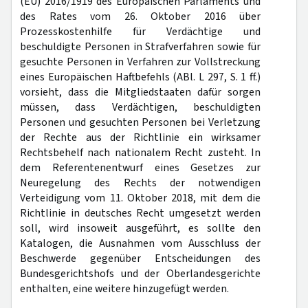
(EU) 2016/1919 des Europäischen Parlaments und
des Rates vom 26. Oktober 2016 über
Prozesskostenhilfe für Verdächtige und
beschuldigte Personen in Strafverfahren sowie für
gesuchte Personen in Verfahren zur Vollstreckung
eines Europäischen Haftbefehls (ABl. L 297, S. 1 ff.)
vorsieht, dass die Mitgliedstaaten dafür sorgen
müssen, dass Verdächtigen, beschuldigten
Personen und gesuchten Personen bei Verletzung
der Rechte aus der Richtlinie ein wirksamer
Rechtsbehelf nach nationalem Recht zusteht. In
dem Referentenentwurf eines Gesetzes zur
Neuregelung des Rechts der notwendigen
Verteidigung vom 11. Oktober 2018, mit dem die
Richtlinie in deutsches Recht umgesetzt werden
soll, wird insoweit ausgeführt, es sollte den
Katalogen, die Ausnahmen vom Ausschluss der
Beschwerde gegenüber Entscheidungen des
Bundesgerichtshofs und der Oberlandesgerichte
enthalten, eine weitere hinzugefügt werden.