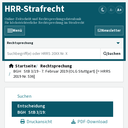
HRR
-Strafrecht
A-
A+
Online-Zeitschrift und Rechtsprechungsdatenbank
für höchstrichterliche Rechtsprechung im Strafrecht
Menü
Newsletter
HRRS durchsuchen
Suchen
Startseite
Rechtsprechung
BGH StB 3/19 - 7. Februar 2019 (OLG Stuttgart) [= HRRS
2019 Nr. 536]
Suchen
Entscheidung
BGH StB 3/19:
Druckansicht
PDF-Download