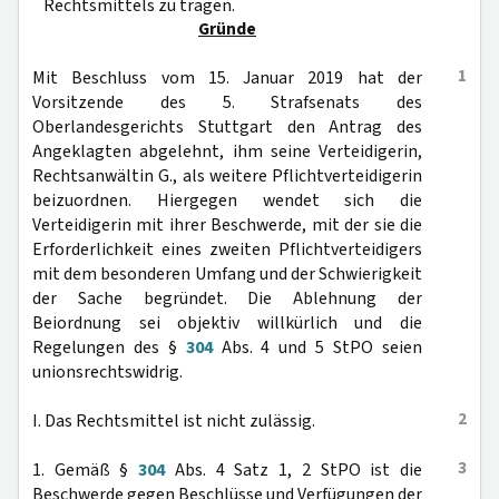
Rechtsmittels zu tragen.
Gründe
1
Mit Beschluss vom 15. Januar 2019 hat der
Vorsitzende des 5. Strafsenats des
Oberlandesgerichts Stuttgart den Antrag des
Angeklagten abgelehnt, ihm seine Verteidigerin,
Rechtsanwältin G., als weitere Pflichtverteidigerin
beizuordnen. Hiergegen wendet sich die
Verteidigerin mit ihrer Beschwerde, mit der sie die
Erforderlichkeit eines zweiten Pflichtverteidigers
mit dem besonderen Umfang und der Schwierigkeit
der Sache begründet. Die Ablehnung der
Beiordnung sei objektiv willkürlich und die
Regelungen des §
304
Abs. 4 und 5 StPO seien
unionsrechtswidrig.
2
I. Das Rechtsmittel ist nicht zulässig.
3
1. Gemäß §
304
Abs. 4 Satz 1, 2 StPO ist die
Beschwerde gegen Beschlüsse und Verfügungen der