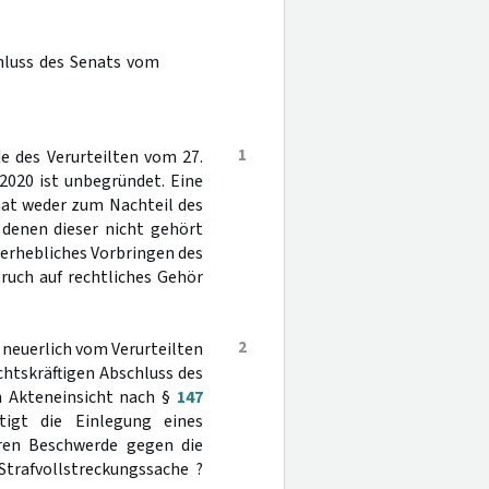
hluss des Senats vom
1
 des Verurteilten vom 27.
2020 ist unbegründet. Eine
 hat weder zum Nachteil des
 denen dieser nicht gehört
erhebliches Vorbringen des
ruch auf rechtliches Gehör
2
 neuerlich vom Verurteilten
htskräftigen Abschluss des
n Akteneinsicht nach §
147
tigt die Einlegung eines
teren Beschwerde gegen die
Strafvollstreckungssache ?