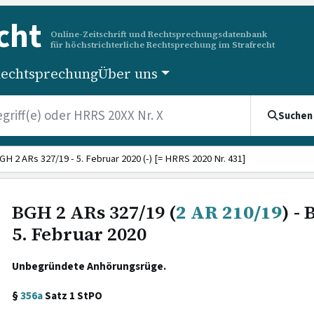
cht
Online-Zeitschrift und Rechtsprechungsdatenbank
für höchstrichterliche Rechtsprechung im Strafrecht
echtsprechung
Über uns
Suchen
GH 2 ARs 327/19 - 5. Februar 2020 (-) [= HRRS 2020 Nr. 431]
BGH 2 ARs 327/19 (
2 AR 210/19
) -
5. Februar 2020
Unbegründete Anhörungsrüge.
§
356a
Satz 1 StPO