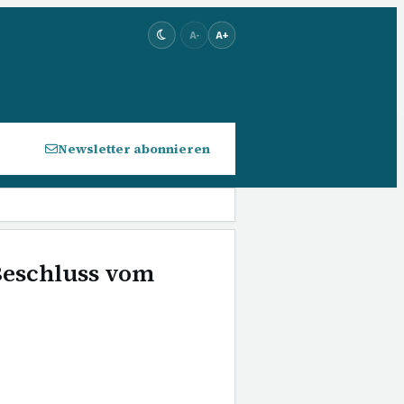
A-
A+
Newsletter abonnieren
 Beschluss vom