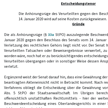
Entscheidungstenor
Die Anhörungsrüge des Verurteilten gegen den Besc
14. Januar 2020 wird auf seine Kosten zurückgewiesen.
Gründe
Die als Anhörungsrüge (§
33a
StPO) auszulegende Beschwerde
Januar 2020 gegen den Beschluss des Senats vom 14. Januar 
Verletzung des rechtlichen Gehörs liegt nicht vor. Der Senat
Verurteilten Tatsachen oder Beweisergebnisse verwertet, zu
worden wäre, noch hat er zu berücksichtigendes entscheidungs
Verurteilten übergangen oder in sonstiger Weise dessen Ansp
verletzt.
Ergänzend weist der Senat darauf hin, dass eine Gewährung der
beantragten Akteneinsicht nicht in Betracht kommt. Nach rec
Verfahrens obliegt die Entscheidung über die Gewährung vo
Abs. 5 StPO der Staatsanwaltschaft. Im Übrigen berech
offensichtlich unstatthaften Rechtsmittels - hier der wei
Beschwerdeentscheidung eines Oberlandesgerichts in einer 