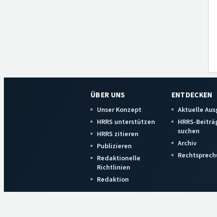
ÜBER UNS
ENTDECKEN
Unser Konzept
Aktuelle Au
HRRS unterstützen
HRRS-Beiträ
suchen
HRRS zitieren
Archiv
Publizieren
Rechtsprech
Redaktionelle
Richtlinien
Redaktion