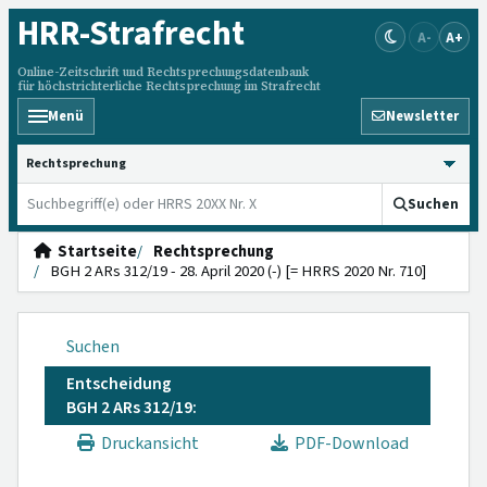
HRR
-Strafrecht
A-
A+
Online-Zeitschrift und Rechtsprechungsdatenbank
für höchstrichterliche Rechtsprechung im Strafrecht
Menü
Newsletter
HRRS durchsuchen
Suchen
Startseite
Rechtsprechung
BGH 2 ARs 312/19 - 28. April 2020 (-) [= HRRS 2020 Nr. 710]
Suchen
Entscheidung
BGH 2 ARs 312/19:
Druckansicht
PDF-Download