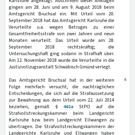
Karlsruhe angeklagt. Abschriften dieser Anklagen
gingen am 28. Juni und am 9. August 2018 beim
Amtsgericht Bruchsal ein. Mit Urteil vom 20.
September 2018 hat das Amtsgericht Karlsruhe die
Verurteilte u.a. wegen Betruges zu einer
Gesamtfreiheitsstrafe von zwei Jahren und neun
Monaten verurteilt. Das Urteil wurde am 28.
September 2018 rechtskräftig; die
Untersuchungshaft ging sodann in Strafhaft über.
Am 12. November 2018 wurde die Verurteilte in die
Justizvollzugsanstalt Schwäbisch Gmünd verlegt.
4
Das Amtsgericht Bruchsal hat in der weiteren
Folge mehrfach versucht, die nachträglichen
Entscheidungen, die sich auf die Strafaussetzung
zur Bewährung aus dem Urteil vom 22. Juli 2014
beziehen, gemäß §
462a
StPO auf die
Strafvollstreckungskammer beim Landgericht
Karlsruhe bzw. beim Landgericht Ellwangen zu
übertragen. Die Strafvollstreckungskammern der
Landgerichte Karlsruhe und Ellwangen haben