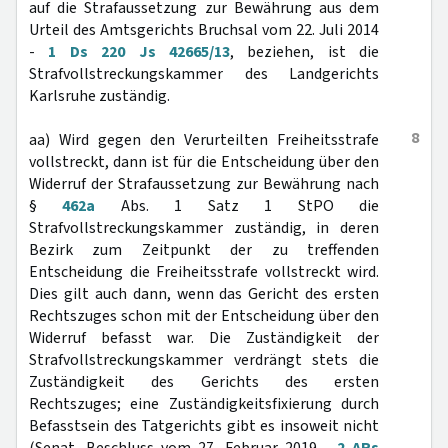
auf die Strafaussetzung zur Bewährung aus dem
Urteil des Amtsgerichts Bruchsal vom 22. Juli 2014
-
1 Ds 220 Js 42665/13
, beziehen, ist die
Strafvollstreckungskammer des Landgerichts
Karlsruhe zuständig.
8
aa) Wird gegen den Verurteilten Freiheitsstrafe
vollstreckt, dann ist für die Entscheidung über den
Widerruf der Strafaussetzung zur Bewährung nach
§
462a
Abs. 1 Satz 1 StPO die
Strafvollstreckungskammer zuständig, in deren
Bezirk zum Zeitpunkt der zu treffenden
Entscheidung die Freiheitsstrafe vollstreckt wird.
Dies gilt auch dann, wenn das Gericht des ersten
Rechtszuges schon mit der Entscheidung über den
Widerruf befasst war. Die Zuständigkeit der
Strafvollstreckungskammer verdrängt stets die
Zuständigkeit des Gerichts des ersten
Rechtszuges; eine Zuständigkeitsfixierung durch
Befasstsein des Tatgerichts gibt es insoweit nicht