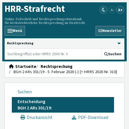
HRR
-Strafrecht
A-
A+
Online-Zeitschrift und Rechtsprechungsdatenbank
für höchstrichterliche Rechtsprechung im Strafrecht
Menü
Newsletter
HRRS durchsuchen
Suchen
Startseite
Rechtsprechung
BGH 2 ARs 301/19 - 5. Februar 2020 (-) [= HRRS 2020 Nr. 310]
Suchen
Entscheidung
BGH 2 ARs 301/19:
Druckansicht
PDF-Download