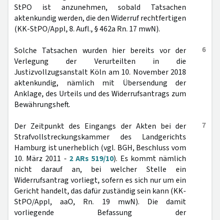
StPO ist anzunehmen, sobald Tatsachen
aktenkundig werden, die den Widerruf rechtfertigen
(KK-StPO/Appl, 8. Aufl., § 462a Rn. 17 mwN).
6
Solche Tatsachen wurden hier bereits vor der
Verlegung der Verurteilten in die
Justizvollzugsanstalt Köln am 10. November 2018
aktenkundig, nämlich mit Übersendung der
Anklage, des Urteils und des Widerrufsantrags zum
Bewährungsheft.
7
Der Zeitpunkt des Eingangs der Akten bei der
Strafvollstreckungskammer des Landgerichts
Hamburg ist unerheblich (vgl. BGH, Beschluss vom
10. März 2011 -
2 ARs 519/10
). Es kommt nämlich
nicht darauf an, bei welcher Stelle ein
Widerrufsantrag vorliegt, sofern es sich nur um ein
Gericht handelt, das dafür zuständig sein kann (KK-
StPO/Appl, aaO, Rn. 19 mwN). Die damit
vorliegende Befassung der