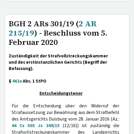
BGH 2 ARs 301/19 (
2 AR
215/19
) - Beschluss vom 5.
Februar 2020
Zuständigkeit der Strafvollstreckungskammer
und des erstinstanzlichen Gerichts (Begriff der
Befassung).
§
462a
Abs. 1 StPO
Entscheidungstenor
Für die Entscheidung über den Widerruf der
Strafaussetzung zur Bewährung aus dem Strafbefehl
des Amtsgerichts Duisburg vom 28. Januar 2016 (Az.:
44 Cs 503 Js 349/15
(12/16)) ist zuständig die
Strafvollstreckungskammer des Landgerichts