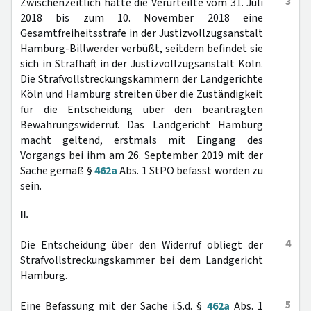
3
Zwischenzeitlich hatte die Verurteilte vom 31. Juli
2018 bis zum 10. November 2018 eine
Gesamtfreiheitsstrafe in der Justizvollzugsanstalt
Hamburg-Billwerder verbüßt, seitdem befindet sie
sich in Strafhaft in der Justizvollzugsanstalt Köln.
Die Strafvollstreckungskammern der Landgerichte
Köln und Hamburg streiten über die Zuständigkeit
für die Entscheidung über den beantragten
Bewährungswiderruf. Das Landgericht Hamburg
macht geltend, erstmals mit Eingang des
Vorgangs bei ihm am 26. September 2019 mit der
Sache gemäß §
462a
Abs. 1 StPO befasst worden zu
sein.
II.
4
Die Entscheidung über den Widerruf obliegt der
Strafvollstreckungskammer bei dem Landgericht
Hamburg.
5
Eine Befassung mit der Sache i.S.d. §
462a
Abs. 1