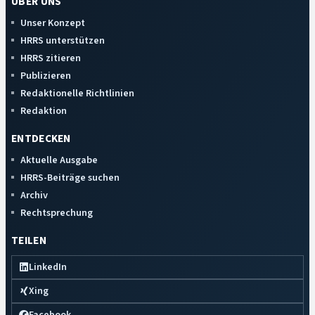
ÜBER UNS
Unser Konzept
HRRS unterstützen
HRRS zitieren
Publizieren
Redaktionelle Richtlinien
Redaktion
ENTDECKEN
Aktuelle Ausgabe
HRRS-Beiträge suchen
Archiv
Rechtsprechung
TEILEN
LinkedIn
Xing