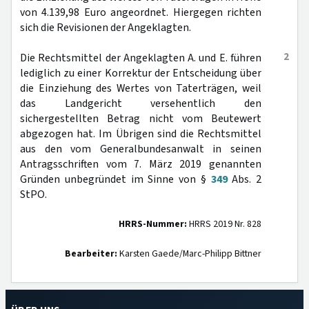
von 4.139,98 Euro angeordnet. Hiergegen richten
sich die Revisionen der Angeklagten.
2
Die Rechtsmittel der Angeklagten A. und E. führen
lediglich zu einer Korrektur der Entscheidung über
die Einziehung des Wertes von Taterträgen, weil
das Landgericht versehentlich den
sichergestellten Betrag nicht vom Beutewert
abgezogen hat. Im Übrigen sind die Rechtsmittel
aus den vom Generalbundesanwalt in seinen
Antragsschriften vom 7. März 2019 genannten
Gründen unbegründet im Sinne von §
349
Abs. 2
StPO.
HRRS-Nummer:
HRRS 2019 Nr. 828
Bearbeiter:
Karsten Gaede/Marc-Philipp Bittner