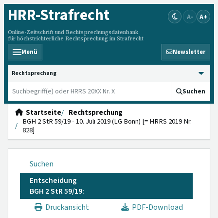
HRR
-Strafrecht
A-
A+
Online-Zeitschrift und Rechtsprechungsdatenbank
für höchstrichterliche Rechtsprechung im Strafrecht
Menü
Newsletter
HRRS durchsuchen
Suchen
Startseite
Rechtsprechung
BGH 2 StR 59/19 - 10. Juli 2019 (LG Bonn) [= HRRS 2019 Nr.
828]
Suchen
Entscheidung
BGH 2 StR 59/19:
Druckansicht
PDF-Download