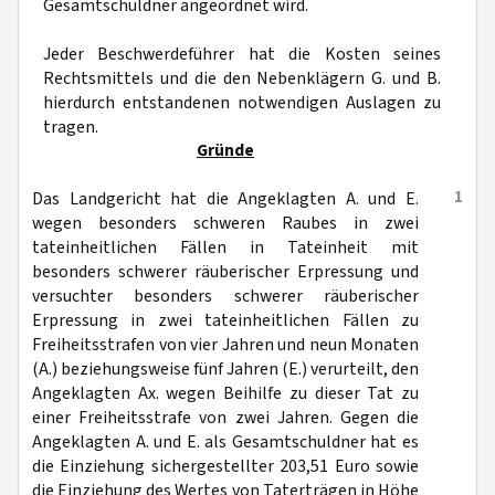
Gesamtschuldner angeordnet wird.
Jeder Beschwerdeführer hat die Kosten seines
Rechtsmittels und die den Nebenklägern G. und B.
hierdurch entstandenen notwendigen Auslagen zu
tragen.
Gründe
1
Das Landgericht hat die Angeklagten A. und E.
wegen besonders schweren Raubes in zwei
tateinheitlichen Fällen in Tateinheit mit
besonders schwerer räuberischer Erpressung und
versuchter besonders schwerer räuberischer
Erpressung in zwei tateinheitlichen Fällen zu
Freiheitsstrafen von vier Jahren und neun Monaten
(A.) beziehungsweise fünf Jahren (E.) verurteilt, den
Angeklagten Ax. wegen Beihilfe zu dieser Tat zu
einer Freiheitsstrafe von zwei Jahren. Gegen die
Angeklagten A. und E. als Gesamtschuldner hat es
die Einziehung sichergestellter 203,51 Euro sowie
die Einziehung des Wertes von Taterträgen in Höhe