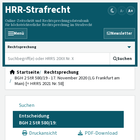
HRR
-Strafrecht
A-
A+
Online-Zeitschrift und Rechtsprechungsdatenbank
für höchstrichterliche Rechtsprechung im Strafrecht
Menü
Newsletter
HRRS durchsuchen
Suchen
Startseite
Rechtsprechung
BGH 2 StR 580/19 - 17. November 2020 (LG Frankfurt am
Main) [= HRRS 2021 Nr. 58]
Suchen
Entscheidung
BGH 2 StR 580/19:
Druckansicht
PDF-Download