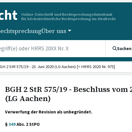
cht
Online-Zeitschrift und Rechtsprechungsdatenbank
für höchstrichterliche Rechtsprechung im Strafrecht
echtsprechung
Über uns
Suchen
GH 2 StR 575/19 - 23. Juni 2020 (LG Aachen) [= HRRS 2020 Nr. 975]
BGH 2 StR 575/19 - Beschluss vom 2
(LG Aachen)
Verwerfung der Revision als unbegründet.
§
349
Abs. 2 StPO