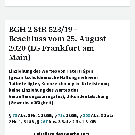
BGH 2 StR 523/19 -
Beschluss vom 25. August
2020 (LG Frankfurt am
Main)
Einziehung des Wertes von Taterträgen
(gesamtschuldnerische Haftung mehrerer
Tatbeteiligter, Kennzeichnung im Urteilstenor;
keine Einziehung des Wertes des
Veräußerungssurrogates); Urkundenfälschung
(Gewerbsmäßigkeit).
§
73
Abs. 3 Nr. 1 StGB; §
73c
StGB; §
263
Abs. 3 Satz
2 Nr. 1, StGB; §
267
Abs. 3 Satz 2 Nr. 1 StGB
Leitsätze des Bearbeiters