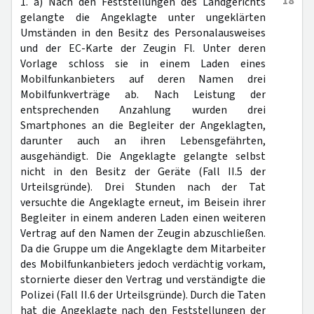
18
1. a) Nach den Feststellungen des Landgerichts
gelangte die Angeklagte unter ungeklärten
Umständen in den Besitz des Personalausweises
und der EC-Karte der Zeugin Fl. Unter deren
Vorlage schloss sie in einem Laden eines
Mobilfunkanbieters auf deren Namen drei
Mobilfunkverträge ab. Nach Leistung der
entsprechenden Anzahlung wurden drei
Smartphones an die Begleiter der Angeklagten,
darunter auch an ihren Lebensgefährten,
ausgehändigt. Die Angeklagte gelangte selbst
nicht in den Besitz der Geräte (Fall II.5 der
Urteilsgründe). Drei Stunden nach der Tat
versuchte die Angeklagte erneut, im Beisein ihrer
Begleiter in einem anderen Laden einen weiteren
Vertrag auf den Namen der Zeugin abzuschließen.
Da die Gruppe um die Angeklagte dem Mitarbeiter
des Mobilfunkanbieters jedoch verdächtig vorkam,
stornierte dieser den Vertrag und verständigte die
Polizei (Fall II.6 der Urteilsgründe). Durch die Taten
hat die Angeklagte nach den Feststellungen der