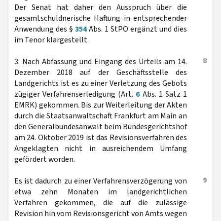
Der Senat hat daher den Ausspruch über die
gesamtschuldnerische Haftung in entsprechender
Anwendung des §
354
Abs. 1 StPO ergänzt und dies
im Tenor klargestellt.
8
3. Nach Abfassung und Eingang des Urteils am 14.
Dezember 2018 auf der Geschäftsstelle des
Landgerichts ist es zu einer Verletzung des Gebots
zügiger Verfahrenserledigung (Art.
6
Abs. 1 Satz 1
EMRK) gekommen. Bis zur Weiterleitung der Akten
durch die Staatsanwaltschaft Frankfurt am Main an
den Generalbundesanwalt beim Bundesgerichtshof
am 24. Oktober 2019 ist das Revisionsverfahren des
Angeklagten nicht in ausreichendem Umfang
gefördert worden.
9
Es ist dadurch zu einer Verfahrensverzögerung von
etwa zehn Monaten im landgerichtlichen
Verfahren gekommen, die auf die zulässige
Revision hin vom Revisionsgericht von Amts wegen