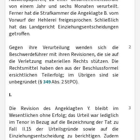
von einem Jahr und sechs Monaten verurteilt.
Ferner hat die Strafkammer die Angeklagte B. vom
Vorwurf der Hehlerei freigesprochen. Schließlich
hat das Landgericht Einziehungsentscheidungen
getroffen.
2
Gegen ihre Verurteilung wenden sich die
Beschwerdeführer mit ihren Revisionen, die sie auf
die Verletzung materiellen Rechts stützen. Die
Rechtsmittel haben den aus der Beschlussformel
ersichtlichen Teilerfolg; im Übrigen sind sie
unbegründet (§
349
Abs. 2 StPO).
I.
3
Die Revision des Angeklagten Y. bleibt im
Wesentlichen ohne Erfolg; das Urteil war lediglich
im Tenor in Bezug auf die Bezeichnung der Tat zu
Fall II.15 der Urteilsgründe sowie auf die
Einziehungsentscheidung zu berichtigen. Zudem