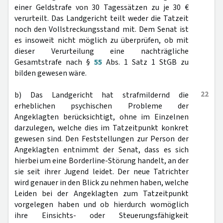
einer Geldstrafe von 30 Tagessätzen zu je 30 €
verurteilt. Das Landgericht teilt weder die Tatzeit
noch den Vollstreckungsstand mit. Dem Senat ist
es insoweit nicht möglich zu überprüfen, ob mit
dieser Verurteilung eine nachträgliche
Gesamtstrafe nach §
55
Abs. 1 Satz 1 StGB zu
bilden gewesen wäre.
22
b) Das Landgericht hat strafmildernd die
erheblichen psychischen Probleme der
Angeklagten berücksichtigt, ohne im Einzelnen
darzulegen, welche dies im Tatzeitpunkt konkret
gewesen sind. Den Feststellungen zur Person der
Angeklagten entnimmt der Senat, dass es sich
hierbei um eine Borderline-Störung handelt, an der
sie seit ihrer Jugend leidet. Der neue Tatrichter
wird genauer in den Blick zu nehmen haben, welche
Leiden bei der Angeklagten zum Tatzeitpunkt
vorgelegen haben und ob hierdurch womöglich
ihre Einsichts- oder Steuerungsfähigkeit