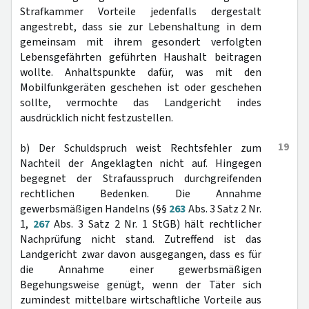
Strafkammer Vorteile jedenfalls dergestalt
angestrebt, dass sie zur Lebenshaltung in dem
gemeinsam mit ihrem gesondert verfolgten
Lebensgefährten geführten Haushalt beitragen
wollte. Anhaltspunkte dafür, was mit den
Mobilfunkgeräten geschehen ist oder geschehen
sollte, vermochte das Landgericht indes
ausdrücklich nicht festzustellen.
19
b) Der Schuldspruch weist Rechtsfehler zum
Nachteil der Angeklagten nicht auf. Hingegen
begegnet der Strafausspruch durchgreifenden
rechtlichen Bedenken. Die Annahme
gewerbsmäßigen Handelns (§§
263
Abs. 3 Satz 2 Nr.
1,
267
Abs. 3 Satz 2 Nr. 1 StGB) hält rechtlicher
Nachprüfung nicht stand. Zutreffend ist das
Landgericht zwar davon ausgegangen, dass es für
die Annahme einer gewerbsmäßigen
Begehungsweise genügt, wenn der Täter sich
zumindest mittelbare wirtschaftliche Vorteile aus