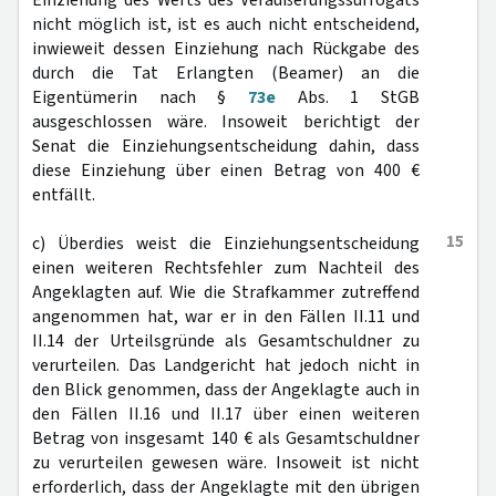
Einziehung des Werts des Veräußerungssurrogats
nicht möglich ist, ist es auch nicht entscheidend,
inwieweit dessen Einziehung nach Rückgabe des
durch die Tat Erlangten (Beamer) an die
Eigentümerin nach §
73e
Abs. 1 StGB
ausgeschlossen wäre. Insoweit berichtigt der
Senat die Einziehungsentscheidung dahin, dass
diese Einziehung über einen Betrag von 400 €
entfällt.
15
c) Überdies weist die Einziehungsentscheidung
einen weiteren Rechtsfehler zum Nachteil des
Angeklagten auf. Wie die Strafkammer zutreffend
angenommen hat, war er in den Fällen II.11 und
II.14 der Urteilsgründe als Gesamtschuldner zu
verurteilen. Das Landgericht hat jedoch nicht in
den Blick genommen, dass der Angeklagte auch in
den Fällen II.16 und II.17 über einen weiteren
Betrag von insgesamt 140 € als Gesamtschuldner
zu verurteilen gewesen wäre. Insoweit ist nicht
erforderlich, dass der Angeklagte mit den übrigen