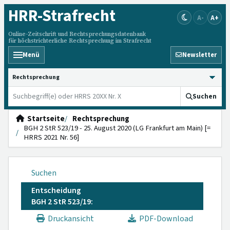
HRR
-Strafrecht
A-
A+
Online-Zeitschrift und Rechtsprechungsdatenbank
für höchstrichterliche Rechtsprechung im Strafrecht
Menü
Newsletter
HRRS durchsuchen
Suchen
Startseite
Rechtsprechung
BGH 2 StR 523/19 - 25. August 2020 (LG Frankfurt am Main) [=
HRRS 2021 Nr. 56]
Suchen
Entscheidung
BGH 2 StR 523/19:
Druckansicht
PDF-Download