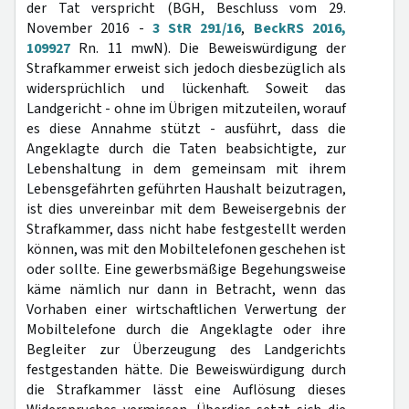
der Tat verspricht (BGH, Beschluss vom 29.
November 2016 -
3 StR 291/16
,
BeckRS 2016,
109927
Rn. 11 mwN). Die Beweiswürdigung der
Strafkammer erweist sich jedoch diesbezüglich als
widersprüchlich und lückenhaft. Soweit das
Landgericht - ohne im Übrigen mitzuteilen, worauf
es diese Annahme stützt - ausführt, dass die
Angeklagte durch die Taten beabsichtigte, zur
Lebenshaltung in dem gemeinsam mit ihrem
Lebensgefährten geführten Haushalt beizutragen,
ist dies unvereinbar mit dem Beweisergebnis der
Strafkammer, dass nicht habe festgestellt werden
können, was mit den Mobiltelefonen geschehen ist
oder sollte. Eine gewerbsmäßige Begehungsweise
käme nämlich nur dann in Betracht, wenn das
Vorhaben einer wirtschaftlichen Verwertung der
Mobiltelefone durch die Angeklagte oder ihre
Begleiter zur Überzeugung des Landgerichts
festgestanden hätte. Die Beweiswürdigung durch
die Strafkammer lässt eine Auflösung dieses