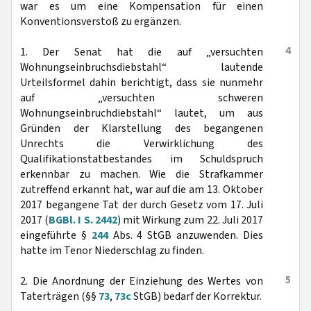
war es um eine Kompensation für einen
Konventionsverstoß zu ergänzen.
4
1. Der Senat hat die auf „versuchten
Wohnungseinbruchsdiebstahl“ lautende
Urteilsformel dahin berichtigt, dass sie nunmehr
auf „versuchten schweren
Wohnungseinbruchdiebstahl“ lautet, um aus
Gründen der Klarstellung des begangenen
Unrechts die Verwirklichung des
Qualifikationstatbestandes im Schuldspruch
erkennbar zu machen. Wie die Strafkammer
zutreffend erkannt hat, war auf die am 13. Oktober
2017 begangene Tat der durch Gesetz vom 17. Juli
2017 (
BGBl. I S. 2442
) mit Wirkung zum 22. Juli 2017
eingeführte §
244
Abs. 4 StGB anzuwenden. Dies
hatte im Tenor Niederschlag zu finden.
5
2. Die Anordnung der Einziehung des Wertes von
Taterträgen (§§
73
,
73c
StGB) bedarf der Korrektur.