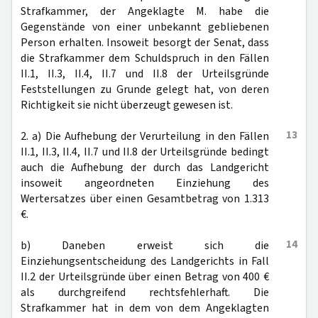
Strafkammer, der Angeklagte M. habe die
Gegenstände von einer unbekannt gebliebenen
Person erhalten. Insoweit besorgt der Senat, dass
die Strafkammer dem Schuldspruch in den Fällen
II.1, II.3, II.4, II.7 und II.8 der Urteilsgründe
Feststellungen zu Grunde gelegt hat, von deren
Richtigkeit sie nicht überzeugt gewesen ist.
13
2. a) Die Aufhebung der Verurteilung in den Fällen
II.1, II.3, II.4, II.7 und II.8 der Urteilsgründe bedingt
auch die Aufhebung der durch das Landgericht
insoweit angeordneten Einziehung des
Wertersatzes über einen Gesamtbetrag von 1.313
€.
14
b) Daneben erweist sich die
Einziehungsentscheidung des Landgerichts in Fall
II.2 der Urteilsgründe über einen Betrag von 400 €
als durchgreifend rechtsfehlerhaft. Die
Strafkammer hat in dem von dem Angeklagten