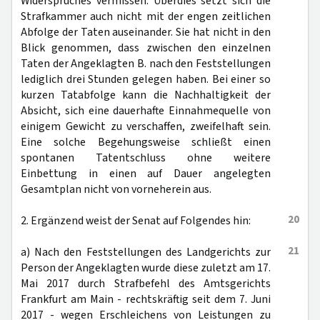
Widerspruches vermissen. Überdies setzt sich die
Strafkammer auch nicht mit der engen zeitlichen
Abfolge der Taten auseinander. Sie hat nicht in den
Blick genommen, dass zwischen den einzelnen
Taten der Angeklagten B. nach den Feststellungen
lediglich drei Stunden gelegen haben. Bei einer so
kurzen Tatabfolge kann die Nachhaltigkeit der
Absicht, sich eine dauerhafte Einnahmequelle von
einigem Gewicht zu verschaffen, zweifelhaft sein.
Eine solche Begehungsweise schließt einen
spontanen Tatentschluss ohne weitere
Einbettung in einen auf Dauer angelegten
Gesamtplan nicht von vorneherein aus.
20
2. Ergänzend weist der Senat auf Folgendes hin:
21
a) Nach den Feststellungen des Landgerichts zur
Person der Angeklagten wurde diese zuletzt am 17.
Mai 2017 durch Strafbefehl des Amtsgerichts
Frankfurt am Main - rechtskräftig seit dem 7. Juni
2017 - wegen Erschleichens von Leistungen zu