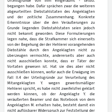
Urteilsgründe von ihm eingeräumt - selbst
begangen habe. Dafür sprächen zwar die weiteren
abgeurteilten Diebstahlstaten des Angeklagten
und der zeitliche Zusammenhang. Konkrete
Erkenntnisse über die den Veräußerungen zu
Grunde liegenden Diebstahlstaten seien jedoch
nicht bekannt geworden. Diese Formulierungen
legen nahe, dass die Strafkammer sich einerseits
von der Begehung der der Hehlerei vorangehenden
Diebstähle durch den Angeklagten nicht zu
überzeugen vermochte, andererseits aber auch
nicht ausschließen konnte, dass er Täter der
Vortaten gewesen ist. Hat sie dies aber nicht
ausschließen können, wofür auch die Erwägung im
Fall II.4 der Urteilsgründe zur Verurteilung des
Mitangeklagten Y. wegen gewerbsmäßiger
Hehlerei spricht, es habe nicht zweifelsfrei geklärt
werden können, ob der Angeklagte Y. die
veräußerten Beamer und das Notebook von dem
Angeklagten M. erhalten habe, besteht damit ein
nicht auflösbarer Widerspruch zur Feststellung der