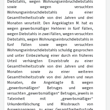
Diebstahls, wegen Wohnungseinbruchdiebstahls
sowie wegen versuchten
Wohnungseinbruchdiebstahls zu einer
Gesamtfreiheitsstrafe von drei Jahren und drei
Monaten verurteilt. Den Angeklagten M. hat es
wegen gewerbsmäßiger Hehlerei in fünf Fällen,
wegen Diebstahls in zwei Fällen, wegen versuchten
Diebstahls, wegen Wohnungseinbruchdiebstahls in
fünf Fällen sowie wegen versuchten
Wohnungseinbruchdiebstahls schuldig gesprochen
und unter Einbeziehung einer durch ein früheres
Urteil verhängten Einzelstrafe zu einer
Gesamtfreiheitsstrafe von drei Jahren und drei
Monaten sowie zu einer weiteren
Gesamtfreiheitsstrafe von drei Jahren und neun
Monaten, die Angeklagte B. wegen
„gewerbsmäßigen“ Betruges und wegen
versuchten „gewerbsmäßigen“ Betruges, jeweils in
Tateinheit mit „gewerbsmäßiger“
Urkundenfälschung und Missbrauch von
Ausweispapieren, zu einer Gesamtfreiheitsstrafe