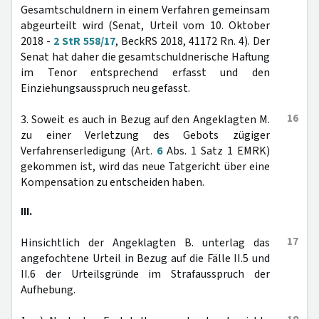
Gesamtschuldnern in einem Verfahren gemeinsam
abgeurteilt wird (Senat, Urteil vom 10. Oktober
2018 -
2 StR 558/17
, BeckRS 2018, 41172 Rn. 4). Der
Senat hat daher die gesamtschuldnerische Haftung
im Tenor entsprechend erfasst und den
Einziehungsausspruch neu gefasst.
16
3. Soweit es auch in Bezug auf den Angeklagten M.
zu einer Verletzung des Gebots zügiger
Verfahrenserledigung (Art.
6
Abs. 1 Satz 1 EMRK)
gekommen ist, wird das neue Tatgericht über eine
Kompensation zu entscheiden haben.
III.
17
Hinsichtlich der Angeklagten B. unterlag das
angefochtene Urteil in Bezug auf die Fälle II.5 und
II.6 der Urteilsgründe im Strafausspruch der
Aufhebung.