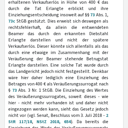
erhaltenen Verkaufserlös in Höhe von 400 € das
durch die Tat Erlangte erblickt und ihre
Einziehungsentscheidung insoweit auf §§
73
Abs. 1,
73c
StGB gestützt. Dies erweist sich deswegen als
rechtsfehlerhaft, da allein die entwendeten
Beamer das durch den erkannten Diebstahl
Erlangte darstellen und nicht der spätere
Verkaufserlös. Dieser könnte sich allenfalls als das
durch eine etwaige im Zusammenhang mit der
Veräußerung der Beamer stehende Betrugstat
Erlangte darstellen. Eine solche Tat wurde durch
das Landgericht jedoch nicht festgestellt. Denkbar
wäre hier daher lediglich eine Einziehung des
Betrages von 400 € als Veräußerungssurrogat nach
§
73
Abs. 3 Nr. 1 StGB. Die Einziehung des Wertes
des Veräußerungssurrogates, soweit dieses - wie
hier - nicht mehr vorhanden ist und daher nicht
eingezogen werden kann, sieht das Gesetz jedoch
nicht vor (vgl. Senat, Beschluss vom 3. Juli 2018 -
2
StR 117/18
,
NStZ 2018, 654
). Da bereits die