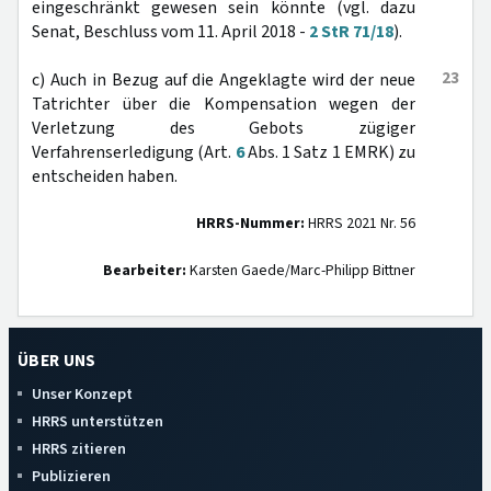
eingeschränkt gewesen sein könnte (vgl. dazu
Senat, Beschluss vom 11. April 2018 -
2 StR 71/18
).
23
c) Auch in Bezug auf die Angeklagte wird der neue
Tatrichter über die Kompensation wegen der
Verletzung des Gebots zügiger
Verfahrenserledigung (Art.
6
Abs. 1 Satz 1 EMRK) zu
entscheiden haben.
HRRS-Nummer:
HRRS 2021 Nr. 56
Bearbeiter:
Karsten Gaede/Marc-Philipp Bittner
ÜBER UNS
Unser Konzept
HRRS unterstützen
HRRS zitieren
Publizieren