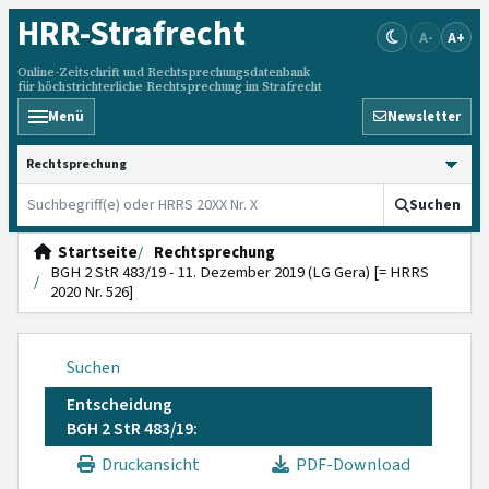
HRR
-Strafrecht
A-
A+
Online-Zeitschrift und Rechtsprechungsdatenbank
für höchstrichterliche Rechtsprechung im Strafrecht
Menü
Newsletter
HRRS durchsuchen
Suchen
Startseite
Rechtsprechung
BGH 2 StR 483/19 - 11. Dezember 2019 (LG Gera) [= HRRS
2020 Nr. 526]
Suchen
Entscheidung
BGH 2 StR 483/19:
Druckansicht
PDF-Download