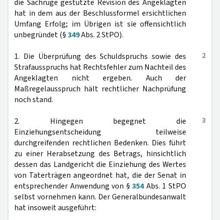
die Sachrüge gestützte Revision des Angeklagten
hat in dem aus der Beschlussformel ersichtlichen
Umfang Erfolg; im Übrigen ist sie offensichtlich
unbegründet (§
349
Abs. 2 StPO).
2
1. Die Überprüfung des Schuldspruchs sowie des
Strafausspruchs hat Rechtsfehler zum Nachteil des
Angeklagten nicht ergeben. Auch der
Maßregelausspruch hält rechtlicher Nachprüfung
noch stand.
3
2. Hingegen begegnet die
Einziehungsentscheidung teilweise
durchgreifenden rechtlichen Bedenken. Dies führt
zu einer Herabsetzung des Betrags, hinsichtlich
dessen das Landgericht die Einziehung des Wertes
von Taterträgen angeordnet hat, die der Senat in
entsprechender Anwendung von §
354
Abs. 1 StPO
selbst vornehmen kann. Der Generalbundesanwalt
hat insoweit ausgeführt: