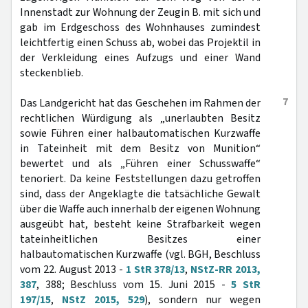
Innenstadt zur Wohnung der Zeugin B. mit sich und
gab im Erdgeschoss des Wohnhauses zumindest
leichtfertig einen Schuss ab, wobei das Projektil in
der Verkleidung eines Aufzugs und einer Wand
steckenblieb.
7
Das Landgericht hat das Geschehen im Rahmen der
rechtlichen Würdigung als „unerlaubten Besitz
sowie Führen einer halbautomatischen Kurzwaffe
in Tateinheit mit dem Besitz von Munition“
bewertet und als „Führen einer Schusswaffe“
tenoriert. Da keine Feststellungen dazu getroffen
sind, dass der Angeklagte die tatsächliche Gewalt
über die Waffe auch innerhalb der eigenen Wohnung
ausgeübt hat, besteht keine Strafbarkeit wegen
tateinheitlichen Besitzes einer
halbautomatischen Kurzwaffe (vgl. BGH, Beschluss
vom 22. August 2013 -
1 StR 378/13
,
NStZ-RR 2013,
387
, 388; Beschluss vom 15. Juni 2015 -
5 StR
197/15
,
NStZ 2015, 529
), sondern nur wegen