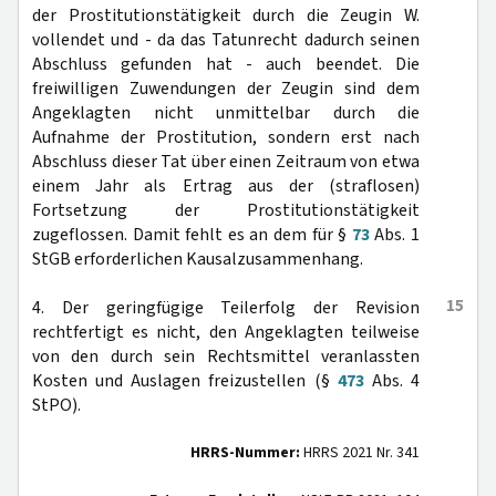
der Prostitutionstätigkeit durch die Zeugin W.
vollendet und - da das Tatunrecht dadurch seinen
Abschluss gefunden hat - auch beendet. Die
freiwilligen Zuwendungen der Zeugin sind dem
Angeklagten nicht unmittelbar durch die
Aufnahme der Prostitution, sondern erst nach
Abschluss dieser Tat über einen Zeitraum von etwa
einem Jahr als Ertrag aus der (straflosen)
Fortsetzung der Prostitutionstätigkeit
zugeflossen. Damit fehlt es an dem für §
73
Abs. 1
StGB erforderlichen Kausalzusammenhang.
15
4. Der geringfügige Teilerfolg der Revision
rechtfertigt es nicht, den Angeklagten teilweise
von den durch sein Rechtsmittel veranlassten
Kosten und Auslagen freizustellen (§
473
Abs. 4
StPO).
HRRS-Nummer:
HRRS 2021 Nr. 341