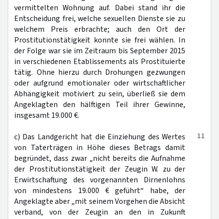
vermittelten Wohnung auf. Dabei stand ihr die
Entscheidung frei, welche sexuellen Dienste sie zu
welchem Preis erbrachte; auch den Ort der
Prostitutionstätigkeit konnte sie frei wählen. In
der Folge war sie im Zeitraum bis September 2015
in verschiedenen Etablissements als Prostituierte
tätig. Ohne hierzu durch Drohungen gezwungen
oder aufgrund emotionaler oder wirtschaftlicher
Abhängigkeit motiviert zu sein, überließ sie dem
Angeklagten den hälftigen Teil ihrer Gewinne,
insgesamt 19.000 €.
11
c) Das Landgericht hat die Einziehung des Wertes
von Taterträgen in Höhe dieses Betrags damit
begründet, dass zwar „nicht bereits die Aufnahme
der Prostitutionstätigkeit der Zeugin W. zu der
Erwirtschaftung des vorgenannten Dirnenlohns
von mindestens 19.000 € geführt“ habe, der
Angeklagte aber „mit seinem Vorgehen die Absicht
verband, von der Zeugin an den in Zukunft