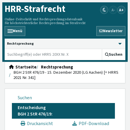
HRR
-Strafrecht
A-
A+
Online-Zeitschrift und Rechtsprechungsdatenbank
für höchstrichterliche Rechtsprechung im Strafrecht
Menü
Newsletter
HRRS durchsuchen
Suchen
Startseite
Rechtsprechung
BGH 2 StR 476/19 - 15. Dezember 2020 (LG Aachen) [= HRRS
2021 Nr. 341]
Suchen
Entscheidung
BGH 2 StR 476/19:
Druckansicht
PDF-Download