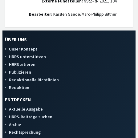
Externe Fundstellen:
NStZ-RR 2021, 104
Bearbeiter:
Karsten Gaede/Marc-Philipp Bittner
ÜBER UNS
Unser Konzept
HRRS unterstützen
HRRS zitieren
Publizieren
Redaktionelle Richtlinien
Redaktion
ENTDECKEN
Aktuelle Ausgabe
HRRS-Beiträge suchen
Archiv
Rechtsprechung