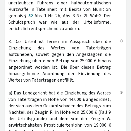
unerlaubten Führens einer halbautomatischen
Kurzwaffe in Tateinheit mit Besitz von Munition
gemäß §
52
Abs. 1 Nr. 2b, Abs. 3 Nr. 2b WaffG. Der
Schuldspruch war wie aus der Urteilsformel
ersichtlich entsprechend zu ändern.
8
3. Das Urteil ist ferner im Ausspruch über die
Einziehung des Wertes von Taterträgen
aufzuheben, soweit gegen den Angeklagten die
Einziehung über einen Betrag von 25.000 € hinaus
angeordnet worden ist. Die über diesen Betrag
hinausgehende Anordnung der Einziehung des
Wertes von Taterträgen entfällt.
9
a) Das Landgericht hat die Einziehung des Wertes
von Taterträgen in Höhe von 44.000 € angeordnet,
der sich aus dem Gesamtschaden des Betrugs zum
Nachteil der Zeugin R. in Höhe von 25.000 € (Fall 9
der Urteilsgründe) und dem von der Zeugin W.
erwirtschafteten Prostituiertenlohn von 19.000 €