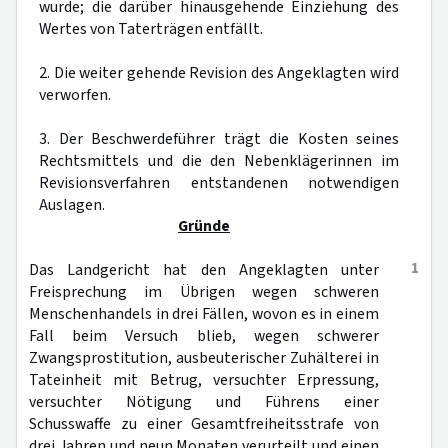
wurde; die darüber hinausgehende Einziehung des
Wertes von Taterträgen entfällt.
2. Die weiter gehende Revision des Angeklagten wird
verworfen.
3. Der Beschwerdeführer trägt die Kosten seines
Rechtsmittels und die den Nebenklägerinnen im
Revisionsverfahren entstandenen notwendigen
Auslagen.
Gründe
1
Das Landgericht hat den Angeklagten unter
Freisprechung im Übrigen wegen schweren
Menschenhandels in drei Fällen, wovon es in einem
Fall beim Versuch blieb, wegen schwerer
Zwangsprostitution, ausbeuterischer Zuhälterei in
Tateinheit mit Betrug, versuchter Erpressung,
versuchter Nötigung und Führens einer
Schusswaffe zu einer Gesamtfreiheitsstrafe von
drei Jahren und neun Monaten verurteilt und einen