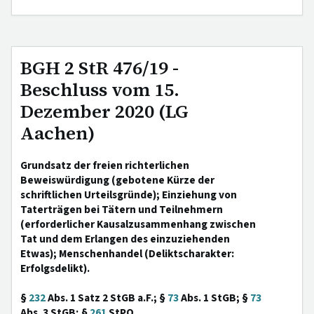
BGH 2 StR 476/19 -
Beschluss vom 15.
Dezember 2020 (LG
Aachen)
Grundsatz der freien richterlichen
Beweiswürdigung (gebotene Kürze der
schriftlichen Urteilsgründe); Einziehung von
Taterträgen bei Tätern und Teilnehmern
(erforderlicher Kausalzusammenhang zwischen
Tat und dem Erlangen des einzuziehenden
Etwas); Menschenhandel (Deliktscharakter:
Erfolgsdelikt).
§
232
Abs. 1 Satz 2 StGB a.F.; §
73
Abs. 1 StGB; §
73
Abs. 3 StGB; §
261
StPO