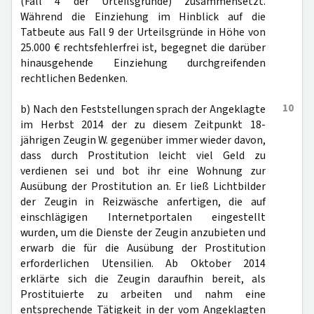
(Fall 4 der Urteilsgründe) zusammensetzt.
Während die Einziehung im Hinblick auf die
Tatbeute aus Fall 9 der Urteilsgründe in Höhe von
25.000 € rechtsfehlerfrei ist, begegnet die darüber
hinausgehende Einziehung durchgreifenden
rechtlichen Bedenken.
10
b) Nach den Feststellungen sprach der Angeklagte
im Herbst 2014 der zu diesem Zeitpunkt 18-
jährigen Zeugin W. gegenüber immer wieder davon,
dass durch Prostitution leicht viel Geld zu
verdienen sei und bot ihr eine Wohnung zur
Ausübung der Prostitution an. Er ließ Lichtbilder
der Zeugin in Reizwäsche anfertigen, die auf
einschlägigen Internetportalen eingestellt
wurden, um die Dienste der Zeugin anzubieten und
erwarb die für die Ausübung der Prostitution
erforderlichen Utensilien. Ab Oktober 2014
erklärte sich die Zeugin daraufhin bereit, als
Prostituierte zu arbeiten und nahm eine
entsprechende Tätigkeit in der vom Angeklagten