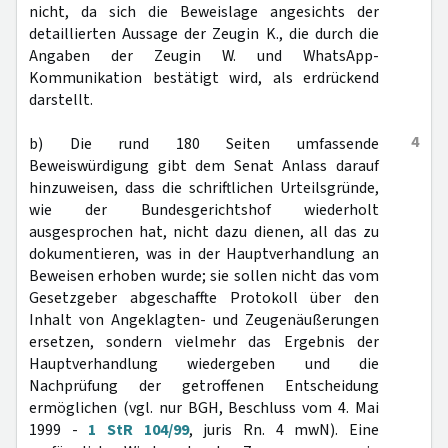
nicht, da sich die Beweislage angesichts der
detaillierten Aussage der Zeugin K., die durch die
Angaben der Zeugin W. und WhatsApp-
Kommunikation bestätigt wird, als erdrückend
darstellt.
4
b) Die rund 180 Seiten umfassende
Beweiswürdigung gibt dem Senat Anlass darauf
hinzuweisen, dass die schriftlichen Urteilsgründe,
wie der Bundesgerichtshof wiederholt
ausgesprochen hat, nicht dazu dienen, all das zu
dokumentieren, was in der Hauptverhandlung an
Beweisen erhoben wurde; sie sollen nicht das vom
Gesetzgeber abgeschaffte Protokoll über den
Inhalt von Angeklagten- und Zeugenäußerungen
ersetzen, sondern vielmehr das Ergebnis der
Hauptverhandlung wiedergeben und die
Nachprüfung der getroffenen Entscheidung
ermöglichen (vgl. nur BGH, Beschluss vom 4. Mai
1999 -
1 StR 104/99
, juris Rn. 4 mwN). Eine