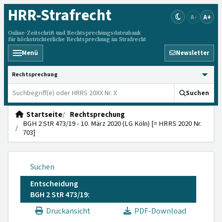
HRR
-Strafrecht
A-
A+
Online-Zeitschrift und Rechtsprechungsdatenbank
für höchstrichterliche Rechtsprechung im Strafrecht
Menü
Newsletter
HRRS durchsuchen
Suchen
Startseite
Rechtsprechung
BGH 2 StR 473/19 - 10. März 2020 (LG Köln) [= HRRS 2020 Nr.
703]
Suchen
Entscheidung
BGH 2 StR 473/19:
Druckansicht
PDF-Download