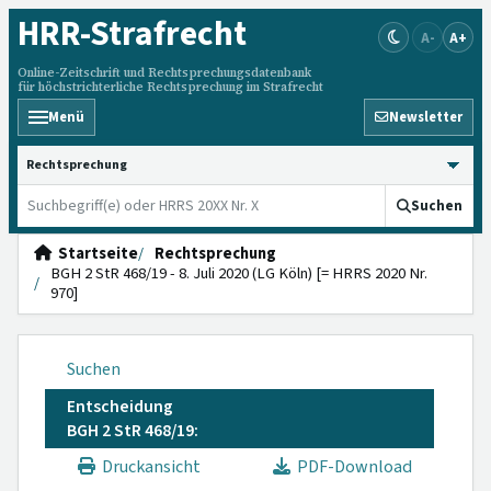
HRR
-Strafrecht
A-
A+
Online-Zeitschrift und Rechtsprechungsdatenbank
für höchstrichterliche Rechtsprechung im Strafrecht
Menü
Newsletter
HRRS durchsuchen
Suchen
Startseite
Rechtsprechung
BGH 2 StR 468/19 - 8. Juli 2020 (LG Köln) [= HRRS 2020 Nr.
970]
Suchen
Entscheidung
BGH 2 StR 468/19:
Druckansicht
PDF-Download