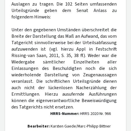
Auslagen zu tragen. Die 102 Seiten umfassenden
Urteilsgründe geben dem Senat Anlass zu
folgendem Hinweis:
Unter den gegebenen Umständen überschreitet die
Breite der Darstellung das Maß an Aufwand, das vom
Tatgericht sinnvollerweise bei der Urteilsabfassung
aufzuwenden ist (vgl. hierzu Appl in Festschrift
Rissing-van Saan, 2011, S. 35, 38 ff.). Weder war die
Wiedergabe sämtlicher Einzelheiten aller
Einlassungen des Beschuldigten noch die sich
wiederholende Darstellung von Zeugenaussagen
veranlasst. Die schriftlichen Urteilsgründe dienen
auch nicht der lückenlosen Nacherzählung der
Ermittlungen. Hierzu ausufernde Ausführungen
können die eigenverantwortliche Beweiswürdigung
des Tatgerichts nicht ersetzen.
HRRS-Nummer:
HRRS 2020 Nr. 966
Bearbeiter:
Karsten Gaede/Marc-Philipp Bittner