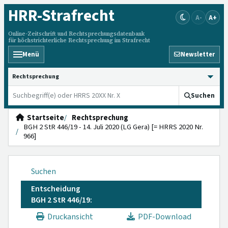
HRR
-Strafrecht
A-
A+
Online-Zeitschrift und Rechtsprechungsdatenbank
für höchstrichterliche Rechtsprechung im Strafrecht
Menü
Newsletter
HRRS durchsuchen
Suchen
Startseite
Rechtsprechung
BGH 2 StR 446/19 - 14. Juli 2020 (LG Gera) [= HRRS 2020 Nr.
966]
Suchen
Entscheidung
BGH 2 StR 446/19:
Druckansicht
PDF-Download