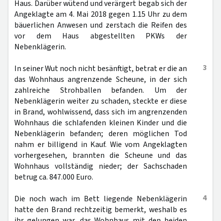
Haus. Darüber wütend und verärgert begab sich der
Angeklagte am 4. Mai 2018 gegen 1.15 Uhr zu dem
bäuerlichen Anwesen und zerstach die Reifen des
vor dem Haus abgestellten PKWs der
Nebenklägerin.
3
In seiner Wut noch nicht besänftigt, betrat er die an
das Wohnhaus angrenzende Scheune, in der sich
zahlreiche Strohballen befanden. Um der
Nebenklägerin weiter zu schaden, steckte er diese
in Brand, wohlwissend, dass sich im angrenzenden
Wohnhaus die schlafenden kleinen Kinder und die
Nebenklägerin befanden; deren möglichen Tod
nahm er billigend in Kauf. Wie vom Angeklagten
vorhergesehen, brannten die Scheune und das
Wohnhaus vollständig nieder; der Sachschaden
betrug ca. 847.000 Euro.
4
Die noch wach im Bett liegende Nebenklägerin
hatte den Brand rechtzeitig bemerkt, weshalb es
ihr gelungen war, das Wohnhaus mit den beiden