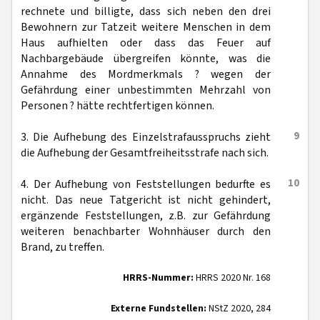
rechnete und billigte, dass sich neben den drei
Bewohnern zur Tatzeit weitere Menschen in dem
Haus aufhielten oder dass das Feuer auf
Nachbargebäude übergreifen könnte, was die
Annahme des Mordmerkmals ? wegen der
Gefährdung einer unbestimmten Mehrzahl von
Personen ? hätte rechtfertigen können.
9
3. Die Aufhebung des Einzelstrafausspruchs zieht
die Aufhebung der Gesamtfreiheitsstrafe nach sich.
10
4. Der Aufhebung von Feststellungen bedurfte es
nicht. Das neue Tatgericht ist nicht gehindert,
ergänzende Feststellungen, z.B. zur Gefährdung
weiteren benachbarter Wohnhäuser durch den
Brand, zu treffen.
HRRS-Nummer:
HRRS 2020 Nr. 168
Externe Fundstellen:
NStZ 2020, 284