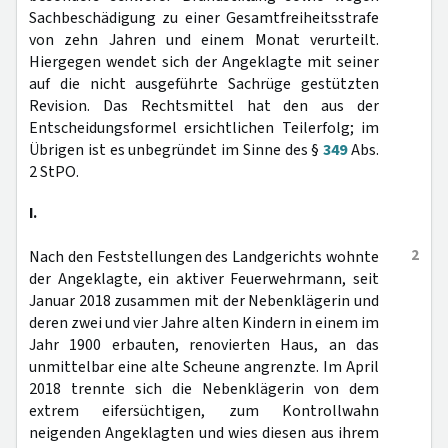
Sachbeschädigung zu einer Gesamtfreiheitsstrafe
von zehn Jahren und einem Monat verurteilt.
Hiergegen wendet sich der Angeklagte mit seiner
auf die nicht ausgeführte Sachrüge gestützten
Revision. Das Rechtsmittel hat den aus der
Entscheidungsformel ersichtlichen Teilerfolg; im
Übrigen ist es unbegründet im Sinne des §
349
Abs.
2 StPO.
I.
2
Nach den Feststellungen des Landgerichts wohnte
der Angeklagte, ein aktiver Feuerwehrmann, seit
Januar 2018 zusammen mit der Nebenklägerin und
deren zwei und vier Jahre alten Kindern in einem im
Jahr 1900 erbauten, renovierten Haus, an das
unmittelbar eine alte Scheune angrenzte. Im April
2018 trennte sich die Nebenklägerin von dem
extrem eifersüchtigen, zum Kontrollwahn
neigenden Angeklagten und wies diesen aus ihrem