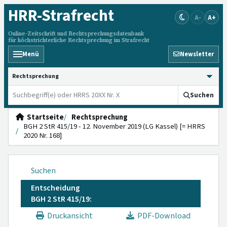
HRR
-Strafrecht
A-
A+
Online-Zeitschrift und Rechtsprechungsdatenbank
für höchstrichterliche Rechtsprechung im Strafrecht
Menü
Newsletter
HRRS durchsuchen
Suchen
Startseite
Rechtsprechung
BGH 2 StR 415/19 - 12. November 2019 (LG Kassel) [= HRRS
2020 Nr. 168]
Suchen
Entscheidung
BGH 2 StR 415/19:
Druckansicht
PDF-Download