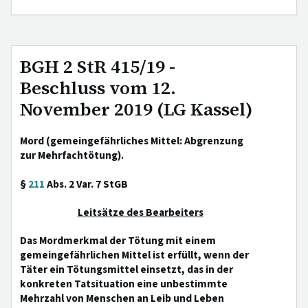
BGH 2 StR 415/19 -
Beschluss vom 12.
November 2019 (LG Kassel)
Mord (gemeingefährliches Mittel: Abgrenzung
zur Mehrfachtötung).
§
211
Abs. 2 Var. 7 StGB
Leitsätze des Bearbeiters
Das Mordmerkmal der Tötung mit einem
gemeingefährlichen Mittel ist erfüllt, wenn der
Täter ein Tötungsmittel einsetzt, das in der
konkreten Tatsituation eine unbestimmte
Mehrzahl von Menschen an Leib und Leben