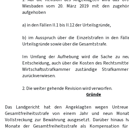
Wiesbaden vom 20. März 2019 mit den zugehöri
aufgehoben
a) in den Fällen II.1 bis II.12 der Urteilsgründe,
b) im Ausspruch über die Einzelstrafen in den Fälle
Urteilsgründe sowie über die Gesamtstrafe.
Im Umfang der Aufhebung wird die Sache zu neu
Entscheidung, auch über die Kosten des Rechtsmittel
Wirtschaftsstrafkammer zuständige Strafkamme
zurückverwiesen.
2. Die weiter gehende Revision wird verworfen.
Gründe
Das Landgericht hat den Angeklagten wegen Untreue
Gesamtfreiheitsstrafe von einem Jahr und neun Monat
Vollstreckung zur Bewährung ausgesetzt. Darüber hinaus h
Monate der Gesamtfreiheitsstrafe als Kompensation für 