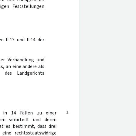
gen Feststellungen
n II.13 und II.14 der
er Verhandlung und
s, an eine andere als
r des Landgerichts
1
 in 14 Fällen zu einer
en verurteilt und deren
at es bestimmt, dass drei
eine rechtsstaatswidrige