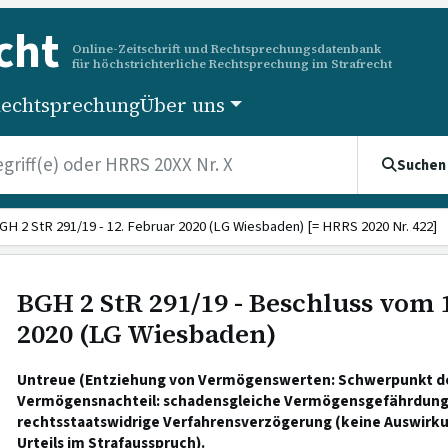
cht
Online-Zeitschrift und Rechtsprechungsdatenbank
für höchstrichterliche Rechtsprechung im Strafrecht
echtsprechung
Über uns
Suchen
GH 2 StR 291/19 - 12. Februar 2020 (LG Wiesbaden) [= HRRS 2020 Nr. 422]
BGH 2 StR 291/19 - Beschluss vom 
2020 (LG Wiesbaden)
Untreue (Entziehung von Vermögenswerten: Schwerpunkt der
Vermögensnachteil: schadensgleiche Vermögensgefährdung,
rechtsstaatswidrige Verfahrensverzögerung (keine Auswirk
Urteils im Strafausspruch).