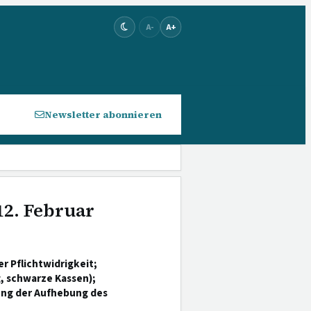
A-
A+
Newsletter abonnieren
12. Februar
 Pflichtwidrigkeit;
 schwarze Kassen);
ung der Aufhebung des