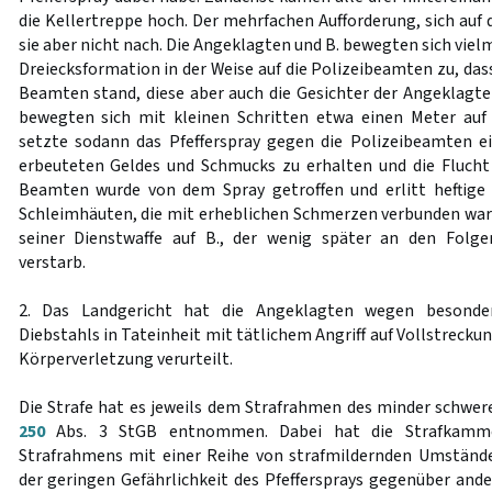
die Kellertreppe hoch. Der mehrfachen Aufforderung, sich auf
sie aber nicht nach. Die Angeklagten und B. bewegten sich viel
Dreiecksformation in der Weise auf die Polizeibeamten zu, da
Beamten stand, diese aber auch die Gesichter der Angeklagte
bewegten sich mit kleinen Schritten etwa einen Meter auf 
setzte sodann das Pfefferspray gegen die Polizeibeamten e
erbeuteten Geldes und Schmucks zu erhalten und die Flucht
Beamten wurde von dem Spray getroffen und erlitt heftig
Schleimhäuten, die mit erheblichen Schmerzen verbunden ware
seiner Dienstwaffe auf B., der wenig später an den Folge
verstarb.
2. Das Landgericht hat die Angeklagten wegen besonder
Diebstahls in Tateinheit mit tätlichem Angriff auf Vollstreck
Körperverletzung verurteilt.
Die Strafe hat es jeweils dem Strafrahmen des minder schwer
250
Abs. 3 StGB entnommen. Dabei hat die Strafkamme
Strafrahmens mit einer Reihe von strafmildernden Umständ
der geringen Gefährlichkeit des Pfeffersprays gegenüber and