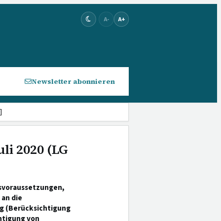
A-
A+
Newsletter abonnieren
]
uli 2020 (LG
svoraussetzungen,
 an die
g (Berücksichtigung
htigung von