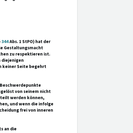
§
344
Abs. 1 StPO) hat der
le Gestaltungsmacht
en zu respektieren ist.
 diejenigen
 keiner Seite begehrt
uf Beschwerdepunkte
gelöst von seinem nicht
rteilt werden können,
hen, und wenn die infolge
heidung frei von inneren
s an die