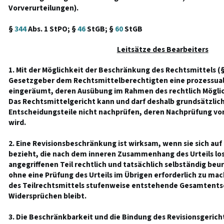
Vorverurteilungen).
§
344
Abs. 1 StPO; §
46
StGB; §
60
StGB
Leitsätze des Bearbeiters
1. Mit der Möglichkeit der Beschränkung des Rechtsmittels (
Gesetzgeber dem Rechtsmittelberechtigten eine prozessua
eingeräumt, deren Ausübung im Rahmen des rechtlich Möglich
Das Rechtsmittelgericht kann und darf deshalb grundsätzlich
Entscheidungsteile nicht nachprüfen, deren Nachprüfung von
wird.
2. Eine Revisionsbeschränkung ist wirksam, wenn sie sich a
bezieht, die nach dem inneren Zusammenhang des Urteils los
angegriffenen Teil rechtlich und tatsächlich selbständig beu
ohne eine Prüfung des Urteils im Übrigen erforderlich zu mac
des Teilrechtsmittels stufenweise entstehende Gesamtentsc
Widersprüchen bleibt.
3. Die Beschränkbarkeit und die Bindung des Revisionsgericht