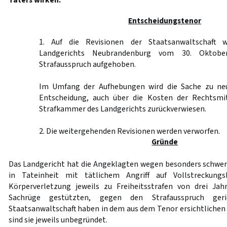
Täters wirken.
Entscheidungstenor
1. Auf die Revisionen der Staatsanwaltschaft 
Landgerichts Neubrandenburg vom 30. Oktobe
Strafausspruch aufgehoben.
Im Umfang der Aufhebungen wird die Sache zu ne
Entscheidung, auch über die Kosten der Rechtsmit
Strafkammer des Landgerichts zurückverwiesen.
2. Die weitergehenden Revisionen werden verworfen.
Gründe
Das Landgericht hat die Angeklagten wegen besonders schwer
in Tateinheit mit tätlichem Angriff auf Vollstreckung
Körperverletzung jeweils zu Freiheitsstrafen von drei Jahr
Sachrüge gestützten, gegen den Strafausspruch geri
Staatsanwaltschaft haben in dem aus dem Tenor ersichtlichen
sind sie jeweils unbegründet.