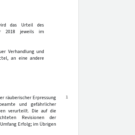
wird das Urteil des
r 2018 jeweils im
uer Verhandlung und
tel, an eine andere
1
er räuberischer Erpressung
sbeamte und gefährlicher
en verurteilt. Die auf die
chteten Revisionen der
 Umfang Erfolg; im Übrigen