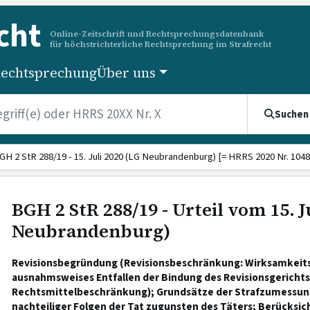
cht
Online-Zeitschrift und Rechtsprechungsdatenbank
für höchstrichterliche Rechtsprechung im Strafrecht
echtsprechung
Über uns
Suchen
GH 2 StR 288/19 - 15. Juli 2020 (LG Neubrandenburg) [= HRRS 2020 Nr. 1048
BGH 2 StR 288/19 - Urteil vom 15. J
Neubrandenburg)
Revisionsbegründung (Revisionsbeschränkung: Wirksamkeit
ausnahmsweises Entfallen der Bindung des Revisionsgerichts
Rechtsmittelbeschränkung); Grundsätze der Strafzumessun
nachteiliger Folgen der Tat zugunsten des Täters; Berücksic