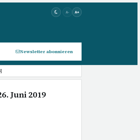
A-
A+
Newsletter abonnieren
]
6. Juni 2019