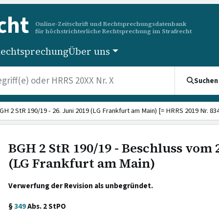
cht
Online-Zeitschrift und Rechtsprechungsdatenbank
für höchstrichterliche Rechtsprechung im Strafrecht
echtsprechung
Über uns
Suchen
GH 2 StR 190/19 - 26. Juni 2019 (LG Frankfurt am Main) [= HRRS 2019 Nr. 834
BGH 2 StR 190/19 - Beschluss vom 2
(LG Frankfurt am Main)
Verwerfung der Revision als unbegründet.
§
349
Abs. 2 StPO