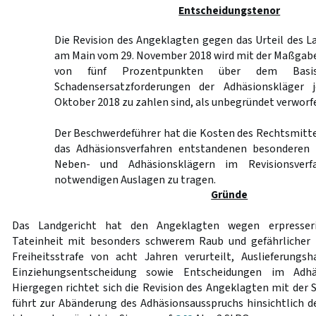
Entscheidungstenor
Die Revision des Angeklagten gegen das Urteil des L
am Main vom 29. November 2018 wird mit der Maßgabe
von fünf Prozentpunkten über dem Basis
Schadensersatzforderungen der Adhäsionskläger
Oktober 2018 zu zahlen sind, als unbegründet verworf
Der Beschwerdeführer hat die Kosten des Rechtsmittel
das Adhäsionsverfahren entstandenen besonderen
Neben- und Adhäsionsklägern im Revisionsverf
notwendigen Auslagen zu tragen.
Gründe
Das Landgericht hat den Angeklagten wegen erpresser
Tateinheit mit besonders schwerem Raub und gefährlicher 
Freiheitsstrafe von acht Jahren verurteilt, Auslieferungs
Einziehungsentscheidung sowie Entscheidungen im Adhäs
Hiergegen richtet sich die Revision des Angeklagten mit der 
führt zur Abänderung des Adhäsionsausspruchs hinsichtlich d