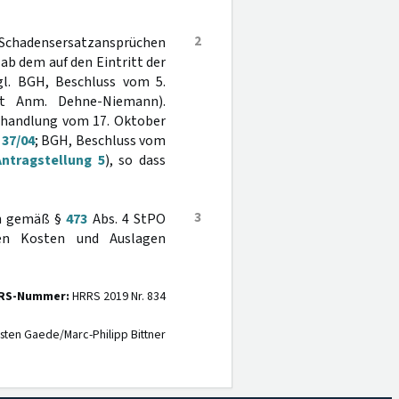
2
n Schadensersatzansprüchen
ab dem auf den Eintritt der
gl. BGH, Beschluss vom 5.
 Anm. Dehne-Niemann).
erhandlung vom 17. Oktober
 37/04
; BGH, Beschluss vom
ntragstellung 5
), so dass
3
ten gemäß §
473
Abs. 4 StPO
nen Kosten und Auslagen
RS-Nummer:
HRRS 2019 Nr. 834
sten Gaede/Marc-Philipp Bittner