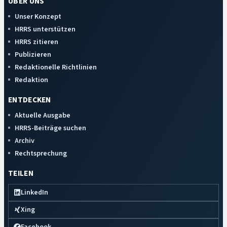
ÜBER UNS
Unser Konzept
HRRS unterstützen
HRRS zitieren
Publizieren
Redaktionelle Richtlinien
Redaktion
ENTDECKEN
Aktuelle Ausgabe
HRRS-Beiträge suchen
Archiv
Rechtsprechung
TEILEN
LinkedIn
Xing