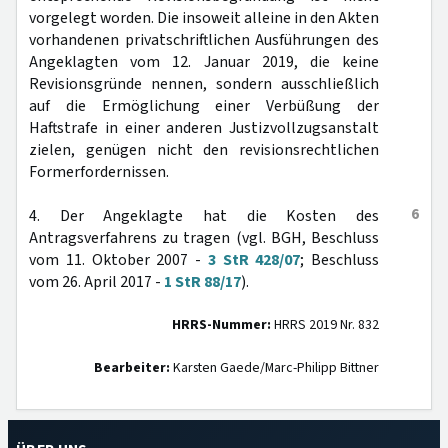
vorgelegt worden. Die insoweit alleine in den Akten
vorhandenen privatschriftlichen Ausführungen des
Angeklagten vom 12. Januar 2019, die keine
Revisionsgründe nennen, sondern ausschließlich
auf die Ermöglichung einer Verbüßung der
Haftstrafe in einer anderen Justizvollzugsanstalt
zielen, genügen nicht den revisionsrechtlichen
Formerfordernissen.
6
4. Der Angeklagte hat die Kosten des
Antragsverfahrens zu tragen (vgl. BGH, Beschluss
vom 11. Oktober 2007 -
3 StR 428/07
; Beschluss
vom 26. April 2017 -
1 StR 88/17
).
HRRS-Nummer:
HRRS 2019 Nr. 832
Bearbeiter:
Karsten Gaede/Marc-Philipp Bittner