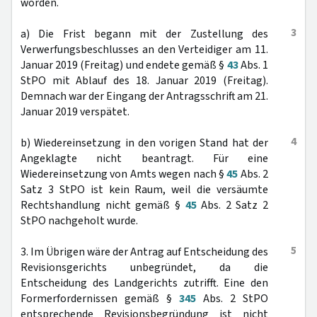
worden.
3
a) Die Frist begann mit der Zustellung des
Verwerfungsbeschlusses an den Verteidiger am 11.
Januar 2019 (Freitag) und endete gemäß §
43
Abs. 1
StPO mit Ablauf des 18. Januar 2019 (Freitag).
Demnach war der Eingang der Antragsschrift am 21.
Januar 2019 verspätet.
4
b) Wiedereinsetzung in den vorigen Stand hat der
Angeklagte nicht beantragt. Für eine
Wiedereinsetzung von Amts wegen nach §
45
Abs. 2
Satz 3 StPO ist kein Raum, weil die versäumte
Rechtshandlung nicht gemäß §
45
Abs. 2 Satz 2
StPO nachgeholt wurde.
5
3. Im Übrigen wäre der Antrag auf Entscheidung des
Revisionsgerichts unbegründet, da die
Entscheidung des Landgerichts zutrifft. Eine den
Formerfordernissen gemäß §
345
Abs. 2 StPO
entsprechende Revisionsbegründung ist nicht