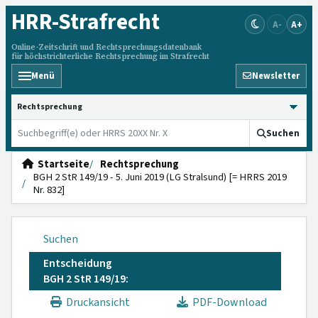
HRR
-Strafrecht
A-
A+
Online-Zeitschrift und Rechtsprechungsdatenbank
für höchstrichterliche Rechtsprechung im Strafrecht
Menü
Newsletter
HRRS durchsuchen
Suchen
Startseite
Rechtsprechung
BGH 2 StR 149/19 - 5. Juni 2019 (LG Stralsund) [= HRRS 2019
Nr. 832]
Suchen
Entscheidung
BGH 2 StR 149/19:
Druckansicht
PDF-Download