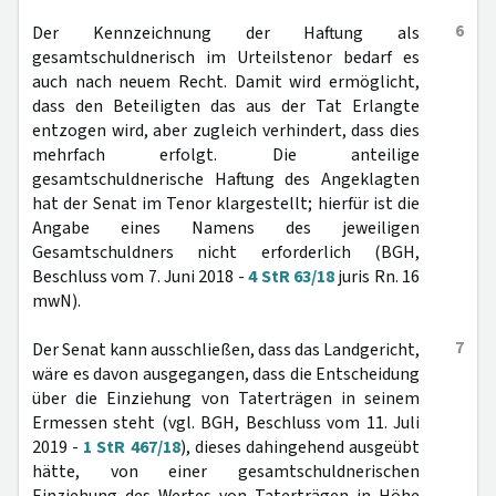
6
Der Kennzeichnung der Haftung als
gesamtschuldnerisch im Urteilstenor bedarf es
auch nach neuem Recht. Damit wird ermöglicht,
dass den Beteiligten das aus der Tat Erlangte
entzogen wird, aber zugleich verhindert, dass dies
mehrfach erfolgt. Die anteilige
gesamtschuldnerische Haftung des Angeklagten
hat der Senat im Tenor klargestellt; hierfür ist die
Angabe eines Namens des jeweiligen
Gesamtschuldners nicht erforderlich (BGH,
Beschluss vom 7. Juni 2018 -
4 StR 63/18
juris Rn. 16
mwN).
7
Der Senat kann ausschließen, dass das Landgericht,
wäre es davon ausgegangen, dass die Entscheidung
über die Einziehung von Taterträgen in seinem
Ermessen steht (vgl. BGH, Beschluss vom 11. Juli
2019 -
1 StR 467/18
), dieses dahingehend ausgeübt
hätte, von einer gesamtschuldnerischen