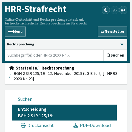
HRR
-Strafrecht
A-
A+
Online-Zeitschrift und Rechtsprechungsdatenbank
für höchstrichterliche Rechtsprechung im Strafrecht
Menü
Newsletter
HRRS durchsuchen
Suchen
Startseite
Rechtsprechung
BGH 2 StR 125/19 - 12. November 2019 (LG Erfurt) [= HRRS
2020 Nr. 23]
Suchen
Entscheidung
BGH 2 StR 125/19:
Druckansicht
PDF-Download