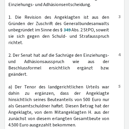
Einziehungs- und Adhäsionsentscheidung.
3
1. Die Revision des Angeklagten ist aus den
Gründen der Zuschrift des Generalbundesanwalts
unbegründet im Sinne des §
349
Abs. 2 StPO, soweit
sie sich gegen den Schuld- und Strafausspruch
richtet.
4
2. Der Senat hat auf die Sachrüge den Einziehungs-
und Adhäsionsausspruch wie aus der
Beschlussformel ersichtlich ergänzt bzw.
geändert.
5
a) Der Tenor des landgerichtlichen Urteils war
dahin zu ergänzen, dass der Angeklagte
hinsichtlich seines Beuteanteils von 500 Euro nur
als Gesamtschuldner haftet. Diesen Betrag hat der
Angeklagte, von dem Mitangeklagten H. aus der
zunächst von diesem erlangten Gesamtbeute von
4.500 Euro ausgezahlt bekommen.