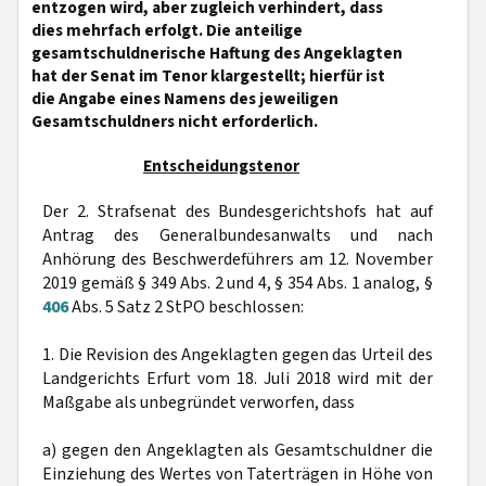
entzogen wird, aber zugleich verhindert, dass
dies mehrfach erfolgt. Die anteilige
gesamtschuldnerische Haftung des Angeklagten
hat der Senat im Tenor klargestellt; hierfür ist
die Angabe eines Namens des jeweiligen
Gesamtschuldners nicht erforderlich.
Entscheidungstenor
Der 2. Strafsenat des Bundesgerichtshofs hat auf
Antrag des Generalbundesanwalts und nach
Anhörung des Beschwerdeführers am 12. November
2019 gemäß § 349 Abs. 2 und 4, § 354 Abs. 1 analog, §
406
Abs. 5 Satz 2 StPO beschlossen:
1. Die Revision des Angeklagten gegen das Urteil des
Landgerichts Erfurt vom 18. Juli 2018 wird mit der
Maßgabe als unbegründet verworfen, dass
a) gegen den Angeklagten als Gesamtschuldner die
Einziehung des Wertes von Taterträgen in Höhe von