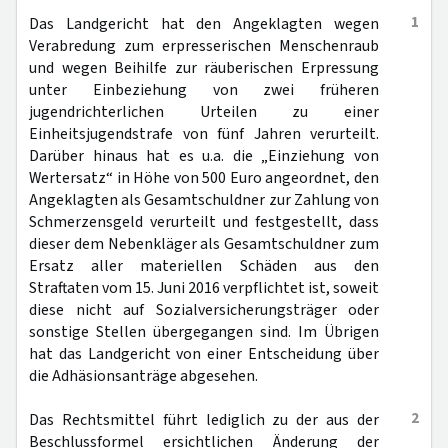
1
Das Landgericht hat den Angeklagten wegen
Verabredung zum erpresserischen Menschenraub
und wegen Beihilfe zur räuberischen Erpressung
unter Einbeziehung von zwei früheren
jugendrichterlichen Urteilen zu einer
Einheitsjugendstrafe von fünf Jahren verurteilt.
Darüber hinaus hat es u.a. die „Einziehung von
Wertersatz“ in Höhe von 500 Euro angeordnet, den
Angeklagten als Gesamtschuldner zur Zahlung von
Schmerzensgeld verurteilt und festgestellt, dass
dieser dem Nebenkläger als Gesamtschuldner zum
Ersatz aller materiellen Schäden aus den
Straftaten vom 15. Juni 2016 verpflichtet ist, soweit
diese nicht auf Sozialversicherungsträger oder
sonstige Stellen übergegangen sind. Im Übrigen
hat das Landgericht von einer Entscheidung über
die Adhäsionsanträge abgesehen.
2
Das Rechtsmittel führt lediglich zu der aus der
Beschlussformel ersichtlichen Änderung der