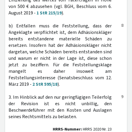
Einziehung des Wertes von Taterträgen in Höhe
von 500 € abzusehen (vgl. BGH, Beschluss vom 6.
August 2019 -
1 StR 215/19
).
8
b) Entfallen muss die Feststellung, dass der
Angeklagte verpflichtet ist, dem Adhäsionskläger
bereits entstandene materielle Schäden zu
ersetzen. Insofern hat der Adhäsionskläger nicht
dargetan, welche Schäden bereits entstanden sind
und warum er nicht in der Lage ist, diese schon
jetzt zu beziffern. Für die Feststellungsklage
mangelt es daher insoweit am
Feststellungsinteresse (Senatsbeschluss vom 12.
März 2019 -
2 StR 595/18
).
9
3. Im Hinblick auf den nur geringfügigen Teilerfolg
der Revision ist es nicht unbillig, den
Beschwerdeführer mit den Kosten und Auslagen
seines Rechtsmittels zu belasten.
HRRS-Nummer:
HRRS 2020 Nr. 23