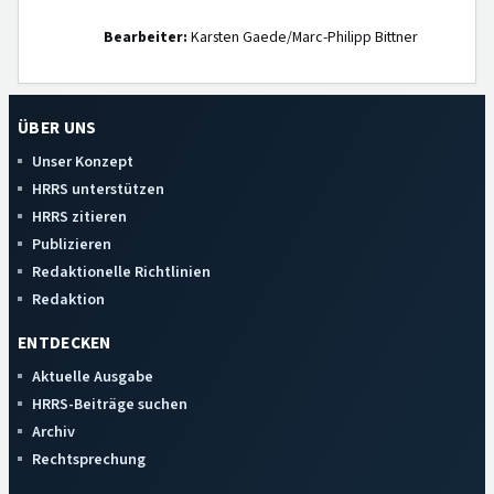
Bearbeiter:
Karsten Gaede/Marc-Philipp Bittner
ÜBER UNS
Unser Konzept
HRRS unterstützen
HRRS zitieren
Publizieren
Redaktionelle Richtlinien
Redaktion
ENTDECKEN
Aktuelle Ausgabe
HRRS-Beiträge suchen
Archiv
Rechtsprechung