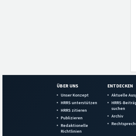
ÜBER UNS
ENTDECKEN
Unser Konzept
Aktuelle Au
HRRS unterstützen
HRRS-Beiträ
suchen
HRRS zitieren
Archiv
Publizieren
Rechtsprech
Redaktionelle
Richtlinien