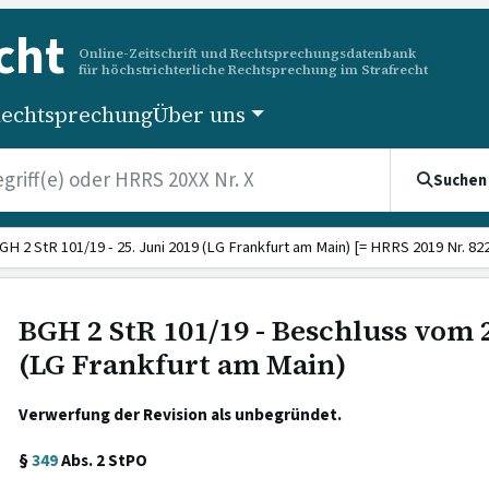
cht
Online-Zeitschrift und Rechtsprechungsdatenbank
für höchstrichterliche Rechtsprechung im Strafrecht
echtsprechung
Über uns
Suchen
GH 2 StR 101/19 - 25. Juni 2019 (LG Frankfurt am Main) [= HRRS 2019 Nr. 822
BGH 2 StR 101/19 - Beschluss vom 2
(LG Frankfurt am Main)
Verwerfung der Revision als unbegründet.
§
349
Abs. 2 StPO