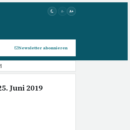
A-
A+
Newsletter abonnieren
]
5. Juni 2019