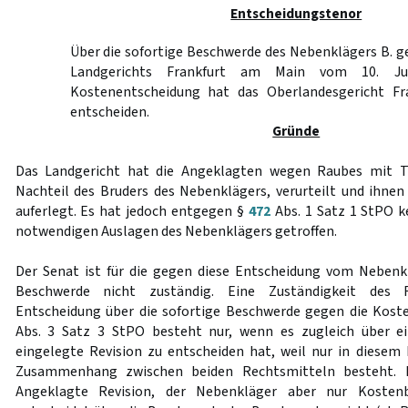
Entscheidungstenor
Über die sofortige Beschwerde des Nebenklägers B. ge
Landgerichts Frankfurt am Main vom 10. Jul
Kostenentscheidung hat das Oberlandesgericht F
entscheiden.
Gründe
Das Landgericht hat die Angeklagten wegen Raubes mit 
Nachteil des Bruders des Nebenklägers, verurteilt und ihnen
auferlegt. Es hat jedoch entgegen §
472
Abs. 1 Satz 1 StPO k
notwendigen Auslagen des Nebenklägers getroffen.
Der Senat ist für die gegen diese Entscheidung vom Nebenk
Beschwerde nicht zuständig. Eine Zuständigkeit des Re
Entscheidung über die sofortige Beschwerde gegen die Kos
Abs. 3 Satz 3 StPO besteht nur, wenn es zugleich über e
eingelegte Revision zu entscheiden hat, weil nur in diesem F
Zusammenhang zwischen beiden Rechtsmitteln besteht. H
Angeklagte Revision, der Nebenkläger aber nur Kostenb