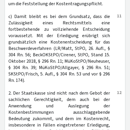
um die Feststellung der Kostentragungspflicht.
11
c) Damit bleibt es bei dem Grundsatz, dass die
Zulässigkeit eines Rechtsmittels eine
fortbestehende zu vollziehende Entscheidung
voraussetzt. Mit der Erledigung erübrigt sich
grundsätzlich eine Kostenentscheidung für das
Beschwerdeverfahren (LR/Matt, StPO, 26. Aufl., §
304 Rn. 56; BeckOKStPO/Cirener, StPO, Stand 15.
Oktober 2018, § 296 Rn. 11; MüKoStPO/Neuheuser,
§ 304 Rn. 39; MüKoStPO/Allgayer, § 296 Rn. 51;
SKStPO/Frisch, 5. Aufl., § 304 Rn. 53 und vor § 296
Rn. 174).
12
2. Der Staatskasse sind nicht nach dem Gebot der
sachlichen Gerechtigkeit, dem auch bei der
Anwendung und Auslegung der
Kostenbestimmungen ausschlaggebende
Bedeutung zukommt, und dem im Kostenrecht,
insbesondere in Fällen eingetretener Erledigung,