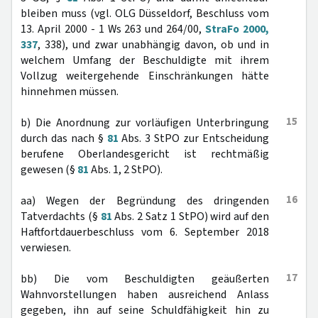
bleiben muss (vgl. OLG Düsseldorf, Beschluss vom
13. April 2000 - 1 Ws 263 und 264/00,
StraFo 2000,
337
, 338), und zwar unabhängig davon, ob und in
welchem Umfang der Beschuldigte mit ihrem
Vollzug weitergehende Einschränkungen hätte
hinnehmen müssen.
15
b) Die Anordnung zur vorläufigen Unterbringung
durch das nach §
81
Abs. 3 StPO zur Entscheidung
berufene Oberlandesgericht ist rechtmäßig
gewesen (§
81
Abs. 1, 2 StPO).
16
aa) Wegen der Begründung des dringenden
Tatverdachts (§
81
Abs. 2 Satz 1 StPO) wird auf den
Haftfortdauerbeschluss vom 6. September 2018
verwiesen.
17
bb) Die vom Beschuldigten geäußerten
Wahnvorstellungen haben ausreichend Anlass
gegeben, ihn auf seine Schuldfähigkeit hin zu