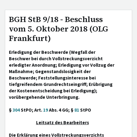
BGH StB 9/18 - Beschluss
vom 5. Oktober 2018 (OLG
Frankfurt)
Erledigung der Beschwerde (Wegfall der
Beschwer bei durch Vollstreckungsverzicht
erledigter Anordnung; Erledigung vor Vollzug der
Maßnahme; Gegenstandslosigkeit der
Beschwerde; Feststellungsinteresse bei
tiefgreifendem Grundrechtseingriff; Erübrigung
der Kostenentscheidung bei Erledigung);
vorübergehende Unterbringung.
§
304
StPO; Art.
19
Abs. 4 GG; §
81
StPO
Leitsatz des Bearbeiters
Die Erklärung eines Vollstreckungsverzichts