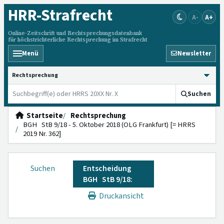
HRR
-Strafrecht
A-
A+
Online-Zeitschrift und Rechtsprechungsdatenbank
für höchstrichterliche Rechtsprechung im Strafrecht
Menü
Newsletter
HRRS durchsuchen
Suchen
Startseite
Rechtsprechung
BGH StB 9/18 - 5. Oktober 2018 (OLG Frankfurt) [= HRRS
2019 Nr. 362]
Suchen
Entscheidung
BGH StB 9/18:
Druckansicht