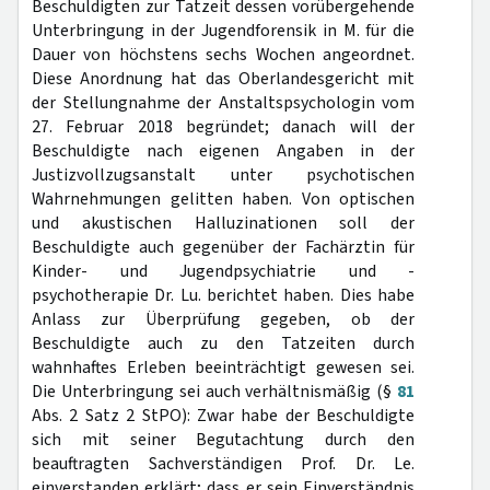
Beschuldigten zur Tatzeit dessen vorübergehende
Unterbringung in der Jugendforensik in M. für die
Dauer von höchstens sechs Wochen angeordnet.
Diese Anordnung hat das Oberlandesgericht mit
der Stellungnahme der Anstaltspsychologin vom
27. Februar 2018 begründet; danach will der
Beschuldigte nach eigenen Angaben in der
Justizvollzugsanstalt unter psychotischen
Wahrnehmungen gelitten haben. Von optischen
und akustischen Halluzinationen soll der
Beschuldigte auch gegenüber der Fachärztin für
Kinder- und Jugendpsychiatrie und -
psychotherapie Dr. Lu. berichtet haben. Dies habe
Anlass zur Überprüfung gegeben, ob der
Beschuldigte auch zu den Tatzeiten durch
wahnhaftes Erleben beeinträchtigt gewesen sei.
Die Unterbringung sei auch verhältnismäßig (§
81
Abs. 2 Satz 2 StPO): Zwar habe der Beschuldigte
sich mit seiner Begutachtung durch den
beauftragten Sachverständigen Prof. Dr. Le.
einverstanden erklärt; dass er sein Einverständnis