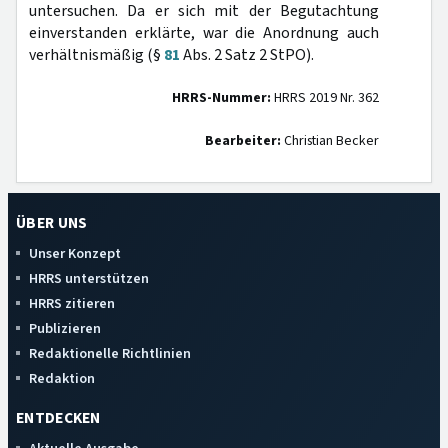
untersuchen. Da er sich mit der Begutachtung
einverstanden erklärte, war die Anordnung auch
verhältnismäßig (§
81
Abs. 2 Satz 2 StPO).
HRRS-Nummer:
HRRS 2019 Nr. 362
Bearbeiter:
Christian Becker
ÜBER UNS
Unser Konzept
HRRS unterstützen
HRRS zitieren
Publizieren
Redaktionelle Richtlinien
Redaktion
ENTDECKEN