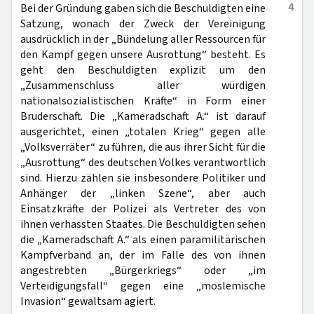
4
Bei der Gründung gaben sich die Beschuldigten eine
Satzung, wonach der Zweck der Vereinigung
ausdrücklich in der „Bündelung aller Ressourcen für
den Kampf gegen unsere Ausrottung“ besteht. Es
geht den Beschuldigten explizit um den
„Zusammenschluss aller würdigen
nationalsozialistischen Kräfte“ in Form einer
Bruderschaft. Die „Kameradschaft A.“ ist darauf
ausgerichtet, einen „totalen Krieg“ gegen alle
„Volksverräter“ zu führen, die aus ihrer Sicht für die
„Ausrottung“ des deutschen Volkes verantwortlich
sind. Hierzu zählen sie insbesondere Politiker und
Anhänger der „linken Szene“, aber auch
Einsatzkräfte der Polizei als Vertreter des von
ihnen verhassten Staates. Die Beschuldigten sehen
die „Kameradschaft A.“ als einen paramilitärischen
Kampfverband an, der im Falle des von ihnen
angestrebten „Bürgerkriegs“ oder „im
Verteidigungsfall“ gegen eine „moslemische
Invasion“ gewaltsam agiert.