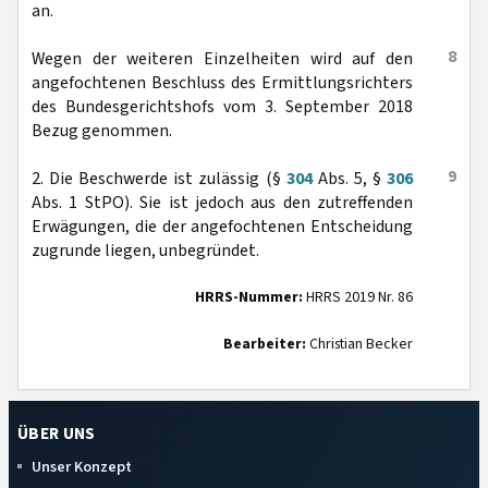
an.
8
Wegen der weiteren Einzelheiten wird auf den
angefochtenen Beschluss des Ermittlungsrichters
des Bundesgerichtshofs vom 3. September 2018
Bezug genommen.
9
2. Die Beschwerde ist zulässig (§
304
Abs. 5, §
306
Abs. 1 StPO). Sie ist jedoch aus den zutreffenden
Erwägungen, die der angefochtenen Entscheidung
zugrunde liegen, unbegründet.
HRRS-Nummer:
HRRS 2019 Nr. 86
Bearbeiter:
Christian Becker
ÜBER UNS
Unser Konzept