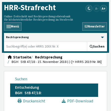
HRR
-Strafrecht
A-
A+
Online-Zeitschrift und Rechtsprechungsdatenbank
für höchstrichterliche Rechtsprechung im Strafrecht
Menü
Newsletter
HRRS durchsuchen
Suchen
Startseite
Rechtsprechung
BGH StB 47/18 - 15. November 2018 (-) [= HRRS 2019 Nr. 86]
Suchen
Entscheidung
BGH StB 47/18:
Druckansicht
PDF-Download