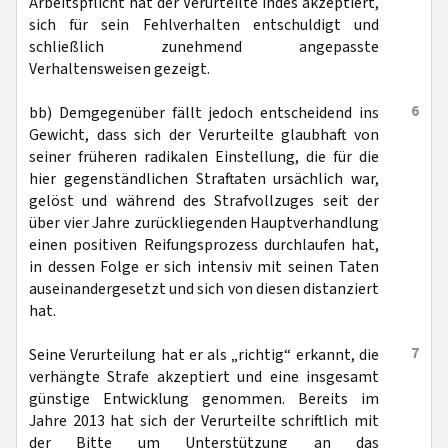
Arbeitspflicht hat der Verurteilte indes akzeptiert,
sich für sein Fehlverhalten entschuldigt und
schließlich zunehmend angepasste
Verhaltensweisen gezeigt.
6
bb) Demgegenüber fällt jedoch entscheidend ins
Gewicht, dass sich der Verurteilte glaubhaft von
seiner früheren radikalen Einstellung, die für die
hier gegenständlichen Straftaten ursächlich war,
gelöst und während des Strafvollzuges seit der
über vier Jahre zurückliegenden Hauptverhandlung
einen positiven Reifungsprozess durchlaufen hat,
in dessen Folge er sich intensiv mit seinen Taten
auseinandergesetzt und sich von diesen distanziert
hat.
7
Seine Verurteilung hat er als „richtig“ erkannt, die
verhängte Strafe akzeptiert und eine insgesamt
günstige Entwicklung genommen. Bereits im
Jahre 2013 hat sich der Verurteilte schriftlich mit
der Bitte um Unterstützung an das