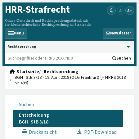
HRR
-Strafrecht
A-
A+
Online-Zeitschrift und Rechtsprechungsdatenbank
für höchstrichterliche Rechtsprechung im Strafrecht
Menü
Newsletter
HRRS durchsuchen
Suchen
Startseite
Rechtsprechung
BGH StB 3/18 - 19. April 2018 (OLG Frankfurt) [= HRRS 2018
Nr. 499]
Suchen
Entscheidung
BGH StB 3/18:
Druckansicht
PDF-Download