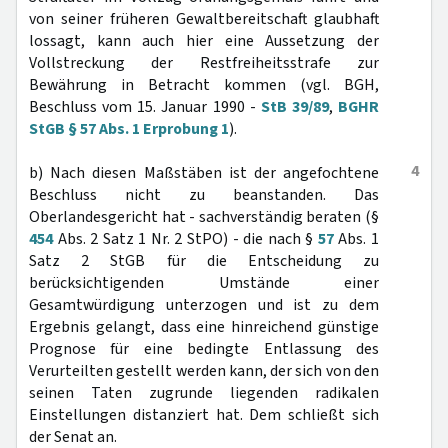
von seiner früheren Gewaltbereitschaft glaubhaft
lossagt, kann auch hier eine Aussetzung der
Vollstreckung der Restfreiheitsstrafe zur
Bewährung in Betracht kommen (vgl. BGH,
Beschluss vom 15. Januar 1990 -
StB 39/89
,
BGHR
StGB § 57 Abs. 1 Erprobung 1
).
4
b) Nach diesen Maßstäben ist der angefochtene
Beschluss nicht zu beanstanden. Das
Oberlandesgericht hat - sachverständig beraten (§
454
Abs. 2 Satz 1 Nr. 2 StPO) - die nach §
57
Abs. 1
Satz 2 StGB für die Entscheidung zu
berücksichtigenden Umstände einer
Gesamtwürdigung unterzogen und ist zu dem
Ergebnis gelangt, dass eine hinreichend günstige
Prognose für eine bedingte Entlassung des
Verurteilten gestellt werden kann, der sich von den
seinen Taten zugrunde liegenden radikalen
Einstellungen distanziert hat. Dem schließt sich
der Senat an.