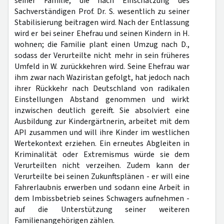
seiner Familie, die nach Einschätzung des
Sachverständigen Prof. Dr. S. wesentlich zu seiner
Stabilisierung beitragen wird. Nach der Entlassung
wird er bei seiner Ehefrau und seinen Kindern in H.
wohnen; die Familie plant einen Umzug nach D.,
sodass der Verurteilte nicht mehr in sein früheres
Umfeld in W. zurückkehren wird. Seine Ehefrau war
ihm zwar nach Waziristan gefolgt, hat jedoch nach
ihrer Rückkehr nach Deutschland von radikalen
Einstellungen Abstand genommen und wirkt
inzwischen deutlich gereift. Sie absolviert eine
Ausbildung zur Kindergärtnerin, arbeitet mit dem
API zusammen und will ihre Kinder im westlichen
Wertekontext erziehen. Ein erneutes Abgleiten in
Kriminalität oder Extremismus würde sie dem
Verurteilten nicht verzeihen. Zudem kann der
Verurteilte bei seinen Zukunftsplänen - er will eine
Fahrerlaubnis erwerben und sodann eine Arbeit in
dem Imbissbetrieb seines Schwagers aufnehmen -
auf die Unterstützung seiner weiteren
Familienangehörigen zählen.