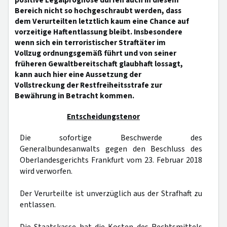
positive Legalprognose dürfen auch in diesem
Bereich nicht so hochgeschraubt werden, dass
dem Verurteilten letztlich kaum eine Chance auf
vorzeitige Haftentlassung bleibt. Insbesondere
wenn sich ein terroristischer Straftäter im
Vollzug ordnungsgemäß führt und von seiner
früheren Gewaltbereitschaft glaubhaft lossagt,
kann auch hier eine Aussetzung der
Vollstreckung der Restfreiheitsstrafe zur
Bewährung in Betracht kommen.
Entscheidungstenor
Die sofortige Beschwerde des
Generalbundesanwalts gegen den Beschluss des
Oberlandesgerichts Frankfurt vom 23. Februar 2018
wird verworfen.
Der Verurteilte ist unverzüglich aus der Strafhaft zu
entlassen.