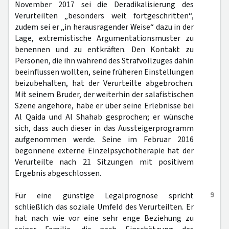
November 2017 sei die Deradikalisierung des
Verurteilten „besonders weit fortgeschritten“,
zudem sei er „in herausragender Weise“ dazu in der
Lage, extremistische Argumentationsmuster zu
benennen und zu entkräften. Den Kontakt zu
Personen, die ihn während des Strafvollzuges dahin
beeinflussen wollten, seine früheren Einstellungen
beizubehalten, hat der Verurteilte abgebrochen.
Mit seinem Bruder, der weiterhin der salafistischen
Szene angehöre, habe er über seine Erlebnisse bei
Al Qaida und Al Shahab gesprochen; er wünsche
sich, dass auch dieser in das Aussteigerprogramm
aufgenommen werde. Seine im Februar 2016
begonnene externe Einzelpsychotherapie hat der
Verurteilte nach 21 Sitzungen mit positivem
Ergebnis abgeschlossen.
9
Für eine günstige Legalprognose spricht
schließlich das soziale Umfeld des Verurteilten. Er
hat nach wie vor eine sehr enge Beziehung zu