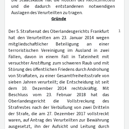
Die Staatskasse hat die Kosten des Rechtsmittels
und die dadurch entstandenen notwendigen
Auslagen des Verurteilten zu tragen.
Gründe
1
Der 5. Strafsenat des Oberlandesgerichts Frankfurt
hat den Verurteilten am 23. Januar 2014 wegen
mitgliedschaftlicher Beteiligung an einer
terroristischen Vereinigung im Ausland in zwei
Fällen, davon in einem Fall in Tateinheit mit
versuchter Anstiftung zum schweren Raub und mit
Störung des öffentlichen Friedens durch Androhung
von Straftaten, zu einer Gesamtfreiheitsstrafe von
sieben Jahren verurteilt; die Entscheidung ist seit
dem 10. Dezember 2014 rechtskräftig. Mit
Beschluss vom 23. Februar 2018 hat das
Oberlandesgericht die Vollstreckung des
Strafrestes nach der Verbüßung von zwei Dritteln
der Strafe, die am 27. Dezember 2017 vollstreckt
waren, auf Antrag des Verurteilten zur Bewährung
ausgesetzt, ihn der Aufsicht und Leitung durch