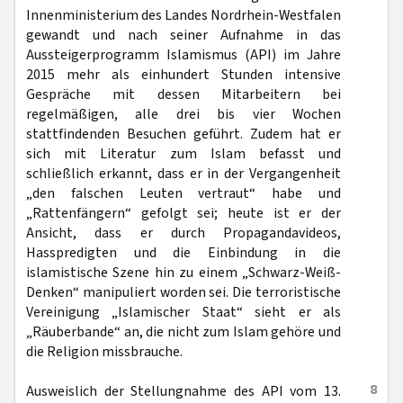
Innenministerium des Landes Nordrhein-Westfalen
gewandt und nach seiner Aufnahme in das
Aussteigerprogramm Islamismus (API) im Jahre
2015 mehr als einhundert Stunden intensive
Gespräche mit dessen Mitarbeitern bei
regelmäßigen, alle drei bis vier Wochen
stattfindenden Besuchen geführt. Zudem hat er
sich mit Literatur zum Islam befasst und
schließlich erkannt, dass er in der Vergangenheit
„den falschen Leuten vertraut“ habe und
„Rattenfängern“ gefolgt sei; heute ist er der
Ansicht, dass er durch Propagandavideos,
Hasspredigten und die Einbindung in die
islamistische Szene hin zu einem „Schwarz-Weiß-
Denken“ manipuliert worden sei. Die terroristische
Vereinigung „Islamischer Staat“ sieht er als
„Räuberbande“ an, die nicht zum Islam gehöre und
die Religion missbrauche.
8
Ausweislich der Stellungnahme des API vom 13.