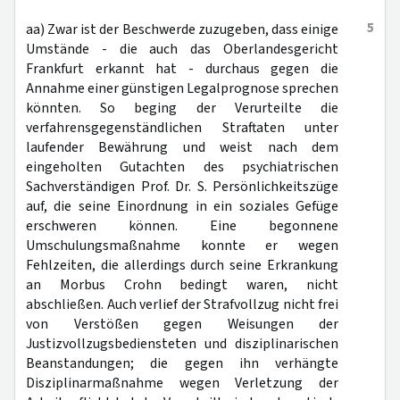
5
aa) Zwar ist der Beschwerde zuzugeben, dass einige
Umstände - die auch das Oberlandesgericht
Frankfurt erkannt hat - durchaus gegen die
Annahme einer günstigen Legalprognose sprechen
könnten. So beging der Verurteilte die
verfahrensgegenständlichen Straftaten unter
laufender Bewährung und weist nach dem
eingeholten Gutachten des psychiatrischen
Sachverständigen Prof. Dr. S. Persönlichkeitszüge
auf, die seine Einordnung in ein soziales Gefüge
erschweren können. Eine begonnene
Umschulungsmaßnahme konnte er wegen
Fehlzeiten, die allerdings durch seine Erkrankung
an Morbus Crohn bedingt waren, nicht
abschließen. Auch verlief der Strafvollzug nicht frei
von Verstößen gegen Weisungen der
Justizvollzugsbediensteten und disziplinarischen
Beanstandungen; die gegen ihn verhängte
Disziplinarmaßnahme wegen Verletzung der