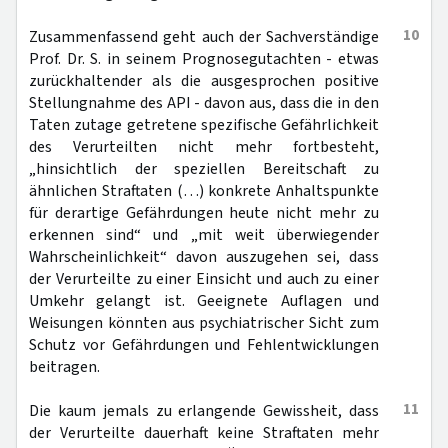
10
Zusammenfassend geht auch der Sachverständige
Prof. Dr. S. in seinem Prognosegutachten - etwas
zurückhaltender als die ausgesprochen positive
Stellungnahme des API - davon aus, dass die in den
Taten zutage getretene spezifische Gefährlichkeit
des Verurteilten nicht mehr fortbesteht,
„hinsichtlich der speziellen Bereitschaft zu
ähnlichen Straftaten (…) konkrete Anhaltspunkte
für derartige Gefährdungen heute nicht mehr zu
erkennen sind“ und „mit weit überwiegender
Wahrscheinlichkeit“ davon auszugehen sei, dass
der Verurteilte zu einer Einsicht und auch zu einer
Umkehr gelangt ist. Geeignete Auflagen und
Weisungen könnten aus psychiatrischer Sicht zum
Schutz vor Gefährdungen und Fehlentwicklungen
beitragen.
11
Die kaum jemals zu erlangende Gewissheit, dass
der Verurteilte dauerhaft keine Straftaten mehr