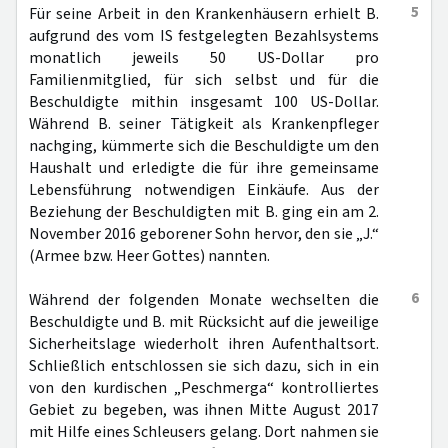
5
Für seine Arbeit in den Krankenhäusern erhielt B.
aufgrund des vom IS festgelegten Bezahlsystems
monatlich jeweils 50 US-Dollar pro
Familienmitglied, für sich selbst und für die
Beschuldigte mithin insgesamt 100 US-Dollar.
Während B. seiner Tätigkeit als Krankenpfleger
nachging, kümmerte sich die Beschuldigte um den
Haushalt und erledigte die für ihre gemeinsame
Lebensführung notwendigen Einkäufe. Aus der
Beziehung der Beschuldigten mit B. ging ein am 2.
November 2016 geborener Sohn hervor, den sie „J.“
(Armee bzw. Heer Gottes) nannten.
6
Während der folgenden Monate wechselten die
Beschuldigte und B. mit Rücksicht auf die jeweilige
Sicherheitslage wiederholt ihren Aufenthaltsort.
Schließlich entschlossen sie sich dazu, sich in ein
von den kurdischen „Peschmerga“ kontrolliertes
Gebiet zu begeben, was ihnen Mitte August 2017
mit Hilfe eines Schleusers gelang. Dort nahmen sie