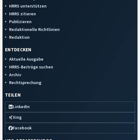
HRRS unterstützen
HRRS zitieren
Publizieren
Redaktionelle Richtlinien
Redaktion
ENTDECKEN
Aktuelle Ausgabe
HRRS-Beiträge suchen
Archiv
Rechtsprechung
TEILEN
LinkedIn
Xing
Facebook