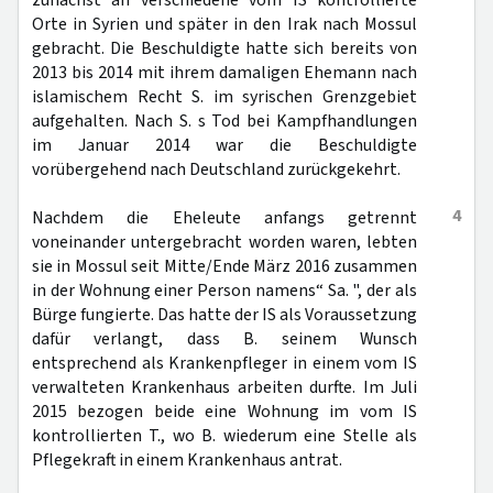
zunächst an verschiedene vom IS kontrollierte
Orte in Syrien und später in den Irak nach Mossul
gebracht. Die Beschuldigte hatte sich bereits von
2013 bis 2014 mit ihrem damaligen Ehemann nach
islamischem Recht S. im syrischen Grenzgebiet
aufgehalten. Nach S. s Tod bei Kampfhandlungen
im Januar 2014 war die Beschuldigte
vorübergehend nach Deutschland zurückgekehrt.
4
Nachdem die Eheleute anfangs getrennt
voneinander untergebracht worden waren, lebten
sie in Mossul seit Mitte/Ende März 2016 zusammen
in der Wohnung einer Person namens“ Sa. ", der als
Bürge fungierte. Das hatte der IS als Voraussetzung
dafür verlangt, dass B. seinem Wunsch
entsprechend als Krankenpfleger in einem vom IS
verwalteten Krankenhaus arbeiten durfte. Im Juli
2015 bezogen beide eine Wohnung im vom IS
kontrollierten T., wo B. wiederum eine Stelle als
Pflegekraft in einem Krankenhaus antrat.