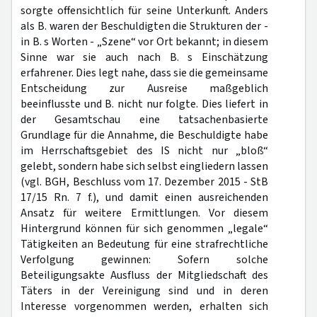
sorgte offensichtlich für seine Unterkunft. Anders
als B. waren der Beschuldigten die Strukturen der -
in B. s Worten - „Szene“ vor Ort bekannt; in diesem
Sinne war sie auch nach B. s Einschätzung
erfahrener. Dies legt nahe, dass sie die gemeinsame
Entscheidung zur Ausreise maßgeblich
beeinflusste und B. nicht nur folgte. Dies liefert in
der Gesamtschau eine tatsachenbasierte
Grundlage für die Annahme, die Beschuldigte habe
im Herrschaftsgebiet des IS nicht nur „bloß“
gelebt, sondern habe sich selbst eingliedern lassen
(vgl. BGH, Beschluss vom 17. Dezember 2015 - StB
17/15 Rn. 7 f.), und damit einen ausreichenden
Ansatz für weitere Ermittlungen. Vor diesem
Hintergrund können für sich genommen „legale“
Tätigkeiten an Bedeutung für eine strafrechtliche
Verfolgung gewinnen: Sofern solche
Beteiligungsakte Ausfluss der Mitgliedschaft des
Täters in der Vereinigung sind und in deren
Interesse vorgenommen werden, erhalten sich