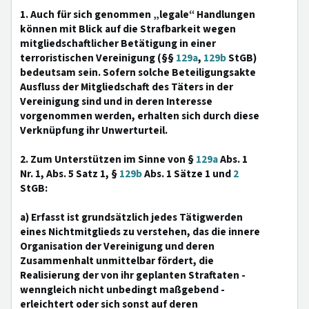
1. Auch für sich genommen „legale“ Handlungen
können mit Blick auf die Strafbarkeit wegen
mitgliedschaftlicher Betätigung in einer
terroristischen Vereinigung (§§
129a
,
129b
StGB)
bedeutsam sein. Sofern solche Beteiligungsakte
Ausfluss der Mitgliedschaft des Täters in der
Vereinigung sind und in deren Interesse
vorgenommen werden, erhalten sich durch diese
Verknüpfung ihr Unwerturteil.
2. Zum Unterstützen im Sinne von §
129a
Abs. 1
Nr. 1, Abs. 5 Satz 1, §
129b
Abs. 1 Sätze 1 und
2
StGB:
a) Erfasst ist grundsätzlich jedes Tätigwerden
eines Nichtmitglieds zu verstehen, das die innere
Organisation der Vereinigung und deren
Zusammenhalt unmittelbar fördert, die
Realisierung der von ihr geplanten Straftaten -
wenngleich nicht unbedingt maßgebend -
erleichtert oder sich sonst auf deren