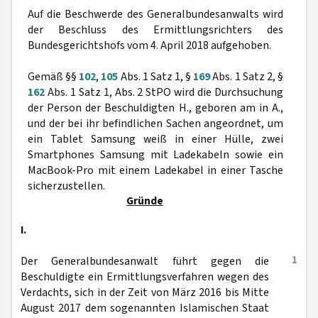
Auf die Beschwerde des Generalbundesanwalts wird
der Beschluss des Ermittlungsrichters des
Bundesgerichtshofs vom 4. April 2018 aufgehoben.
Gemäß §§
102
,
105
Abs. 1 Satz 1, §
169
Abs. 1 Satz 2, §
162
Abs. 1 Satz 1, Abs. 2 StPO wird die Durchsuchung
der Person der Beschuldigten H., geboren am in A.,
und der bei ihr befindlichen Sachen angeordnet, um
ein Tablet Samsung weiß in einer Hülle, zwei
Smartphones Samsung mit Ladekabeln sowie ein
MacBook-Pro mit einem Ladekabel in einer Tasche
sicherzustellen.
Gründe
I.
1
Der Generalbundesanwalt führt gegen die
Beschuldigte ein Ermittlungsverfahren wegen des
Verdachts, sich in der Zeit von März 2016 bis Mitte
August 2017 dem sogenannten Islamischen Staat