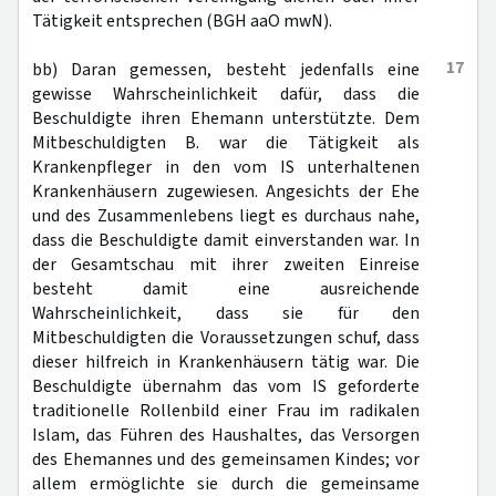
Tätigkeit entsprechen (BGH aaO mwN).
17
bb) Daran gemessen, besteht jedenfalls eine
gewisse Wahrscheinlichkeit dafür, dass die
Beschuldigte ihren Ehemann unterstützte. Dem
Mitbeschuldigten B. war die Tätigkeit als
Krankenpfleger in den vom IS unterhaltenen
Krankenhäusern zugewiesen. Angesichts der Ehe
und des Zusammenlebens liegt es durchaus nahe,
dass die Beschuldigte damit einverstanden war. In
der Gesamtschau mit ihrer zweiten Einreise
besteht damit eine ausreichende
Wahrscheinlichkeit, dass sie für den
Mitbeschuldigten die Voraussetzungen schuf, dass
dieser hilfreich in Krankenhäusern tätig war. Die
Beschuldigte übernahm das vom IS geforderte
traditionelle Rollenbild einer Frau im radikalen
Islam, das Führen des Haushaltes, das Versorgen
des Ehemannes und des gemeinsamen Kindes; vor
allem ermöglichte sie durch die gemeinsame