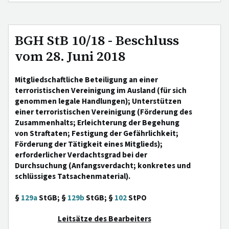
BGH StB 10/18 - Beschluss
vom 28. Juni 2018
Mitgliedschaftliche Beteiligung an einer
terroristischen Vereinigung im Ausland (für sich
genommen legale Handlungen); Unterstützen
einer terroristischen Vereinigung (Förderung des
Zusammenhalts; Erleichterung der Begehung
von Straftaten; Festigung der Gefährlichkeit;
Förderung der Tätigkeit eines Mitglieds);
erforderlicher Verdachtsgrad bei der
Durchsuchung (Anfangsverdacht; konkretes und
schlüssiges Tatsachenmaterial).
§
129a
StGB; §
129b
StGB; §
102
StPO
Leitsätze des Bearbeiters