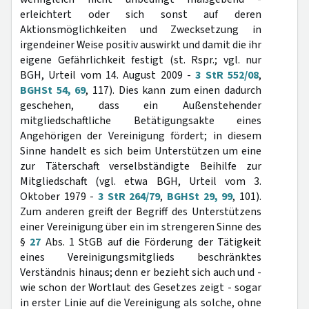
erleichtert oder sich sonst auf deren
Aktionsmöglichkeiten und Zwecksetzung in
irgendeiner Weise positiv auswirkt und damit die ihr
eigene Gefährlichkeit festigt (st. Rspr.; vgl. nur
BGH, Urteil vom 14. August 2009 -
3 StR 552/08
,
BGHSt 54, 69
, 117). Dies kann zum einen dadurch
geschehen, dass ein Außenstehender
mitgliedschaftliche Betätigungsakte eines
Angehörigen der Vereinigung fördert; in diesem
Sinne handelt es sich beim Unterstützen um eine
zur Täterschaft verselbständigte Beihilfe zur
Mitgliedschaft (vgl. etwa BGH, Urteil vom 3.
Oktober 1979 -
3 StR 264/79
,
BGHSt 29, 99
, 101).
Zum anderen greift der Begriff des Unterstützens
einer Vereinigung über ein im strengeren Sinne des
§
27
Abs. 1 StGB auf die Förderung der Tätigkeit
eines Vereinigungsmitglieds beschränktes
Verständnis hinaus; denn er bezieht sich auch und -
wie schon der Wortlaut des Gesetzes zeigt - sogar
in erster Linie auf die Vereinigung als solche, ohne