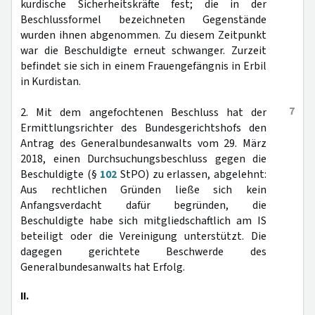
kurdische Sicherheitskräfte fest; die in der
Beschlussformel bezeichneten Gegenstände
wurden ihnen abgenommen. Zu diesem Zeitpunkt
war die Beschuldigte erneut schwanger. Zurzeit
befindet sie sich in einem Frauengefängnis in Erbil
in Kurdistan.
7
2. Mit dem angefochtenen Beschluss hat der
Ermittlungsrichter des Bundesgerichtshofs den
Antrag des Generalbundesanwalts vom 29. März
2018, einen Durchsuchungsbeschluss gegen die
Beschuldigte (§
102
StPO) zu erlassen, abgelehnt:
Aus rechtlichen Gründen ließe sich kein
Anfangsverdacht dafür begründen, die
Beschuldigte habe sich mitgliedschaftlich am IS
beteiligt oder die Vereinigung unterstützt. Die
dagegen gerichtete Beschwerde des
Generalbundesanwalts hat Erfolg.
II.