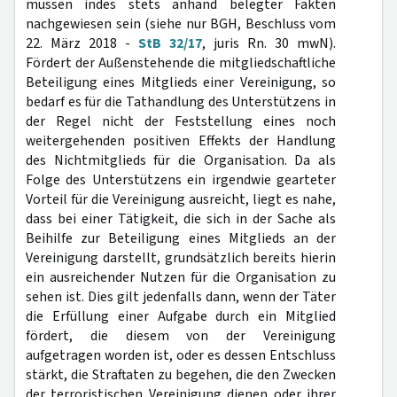
müssen indes stets anhand belegter Fakten
nachgewiesen sein (siehe nur BGH, Beschluss vom
22. März 2018 -
StB 32/17
, juris Rn. 30 mwN).
Fördert der Außenstehende die mitgliedschaftliche
Beteiligung eines Mitglieds einer Vereinigung, so
bedarf es für die Tathandlung des Unterstützens in
der Regel nicht der Feststellung eines noch
weitergehenden positiven Effekts der Handlung
des Nichtmitglieds für die Organisation. Da als
Folge des Unterstützens ein irgendwie gearteter
Vorteil für die Vereinigung ausreicht, liegt es nahe,
dass bei einer Tätigkeit, die sich in der Sache als
Beihilfe zur Beteiligung eines Mitglieds an der
Vereinigung darstellt, grundsätzlich bereits hierin
ein ausreichender Nutzen für die Organisation zu
sehen ist. Dies gilt jedenfalls dann, wenn der Täter
die Erfüllung einer Aufgabe durch ein Mitglied
fördert, die diesem von der Vereinigung
aufgetragen worden ist, oder es dessen Entschluss
stärkt, die Straftaten zu begehen, die den Zwecken
der terroristischen Vereinigung dienen oder ihrer