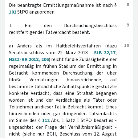
8
Die beantragte Ermittlungsmaßnahme ist nach §
102
StPO anzuordnen.
9
1. Ein den Durchsuchungsbeschluss
rechtfertigender Tatverdacht besteht.
10
a) Anders als im Haftbefehlsverfahren (dazu
Senatsbeschluss vom 22. März 2018 -
StB 32/17
,
NStZ-RR 2018, 206
) reicht für die Zulässigkeit einer
regelmäßig im frühen Stadium der Ermittlung in
Betracht kommenden Durchsuchung der über
bloße Vermutungen hinausreichende, auf
bestimmte tatsächliche Anhaltspunkte gestützte
konkrete Verdacht, dass eine Straftat begangen
worden ist und der Verdächtige als Täter oder
Teilnehmer an dieser Tat in Betracht kommt. Eines
hinreichenden oder gar dringenden Tatverdachts
im Sinne des §
112
Abs. 1 Satz 1 StPO bedarf es -
ungeachtet der Frage der Verhältnismäßigkeit -
nicht (siehe nur BGH, Beschluss vom 12. August