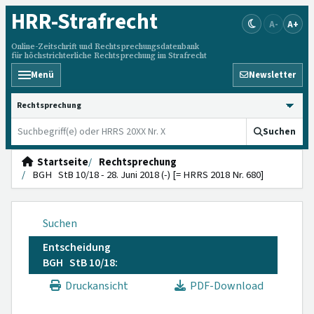
HRR
-Strafrecht
A-
A+
Online-Zeitschrift und Rechtsprechungsdatenbank
für höchstrichterliche Rechtsprechung im Strafrecht
Menü
Newsletter
HRRS durchsuchen
Suchen
Startseite
Rechtsprechung
BGH StB 10/18 - 28. Juni 2018 (-) [= HRRS 2018 Nr. 680]
Suchen
Entscheidung
BGH StB 10/18:
Druckansicht
PDF-Download