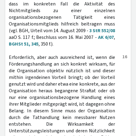
dass im konkreten Fall die Aktivität des
Nichtmitglieds zu einer einzelnen
organisationsbezogenen Tätigkeit eines
Organisationsmitglieds hilfreich beitragen muss
(vgl. BGH, Urteil vom 14. August 2009 -
3 StR 552/08
aaO S. 117 f.; Beschluss vom 16. Mai 2007 -
AK 6/07
,
BGHSt 51, 345
, 350 f.).
16
Erforderlich, aber auch ausreichend ist, wenn die
Förderungshandlung an sich konkret wirksam, für
die Organisation objektiv nützlich ist und dieser
mithin irgendeinen Vorteil bringt; ob der Vorteil
genutzt wird und daher etwa eine konkrete, aus der
Organisation heraus begangene Straftat oder ob
nur eine organisationsbezogene Handlung eines
ihrer Mitglieder mitgeprägt wird, ist dagegen ohne
Belang. In diesem Sinne muss der Organisation
durch die Tathandlung kein messbarer Nutzen
entstehen. Die Wirksamkeit der
Unterstützungsleistungen und deren Nützlichkeit